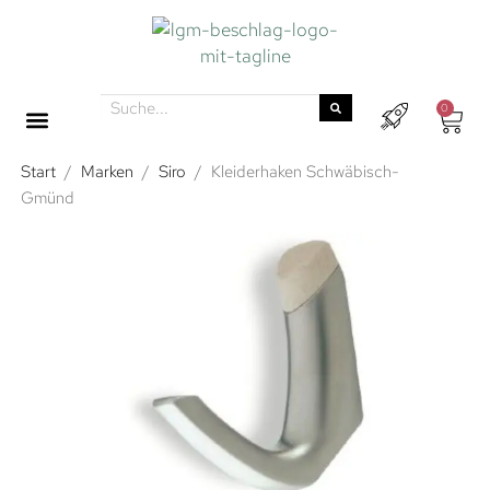
0
Start
/
Marken
/
Siro
/
Kleiderhaken Schwäbisch-
Gmünd