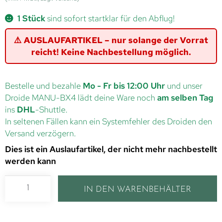
1 Stück
sind sofort startklar für den Abflug!
⚠️ AUSLAUFARTIKEL – nur solange der Vorrat
reicht! Keine Nachbestellung möglich.
Bestelle und bezahle
Mo - Fr bis 12:00 Uhr
und unser
Droide MANU-BX4 lädt deine Ware noch
am selben Tag
ins
DHL
-Shuttle.
In seltenen Fällen kann ein Systemfehler des Droiden den
Versand verzögern.
Dies ist ein Auslaufartikel, der nicht mehr nachbestellt
werden kann
IN DEN WARENBEHÄLTER