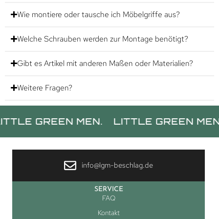
Wie montiere oder tausche ich Möbelgriffe aus?
Welche Schrauben werden zur Montage benötigt?
Gibt es Artikel mit anderen Maßen oder Materialien?
Weitere Fragen?
 GREEN MEN.
LITTLE GREEN MEN.
LIT
info@lgm-beschlag.de
SERVICE
FAQ
Kontakt