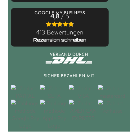
GOOGLE MY BUSINESS
4,8
/ 5
413 Bewertungen
Rezension schreiben
VERSAND DURCH
SICHER BEZAHLEN MIT