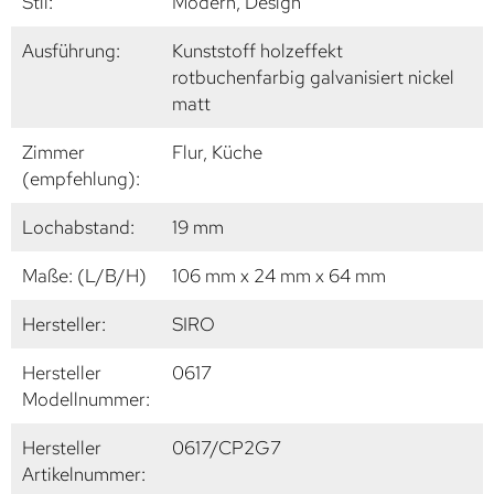
Stil:
Modern, Design
Ausführung:
Kunststoff holzeffekt
rotbuchenfarbig galvanisiert nickel
matt
Zimmer
Flur, Küche
(empfehlung):
Lochabstand:
19 mm
Maße: (L/B/H)
106 mm x 24 mm x 64 mm
Hersteller:
SIRO
Hersteller
0617
Modellnummer:
Hersteller
0617/CP2G7
Artikelnummer: