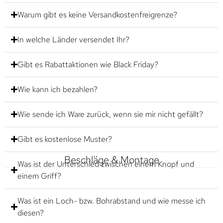
Warum gibt es keine Versandkostenfreigrenze?
In welche Länder versendet Ihr?
Gibt es Rabattaktionen wie Black Friday?
Wie kann ich bezahlen?
Wie sende ich Ware zurück, wenn sie mir nicht gefällt?
Gibt es kostenlose Muster?
Beschläge & Montage
Was ist der Unterschied zwischen einem Knopf und
einem Griff?
Was ist ein Loch- bzw. Bohrabstand und wie messe ich
diesen?