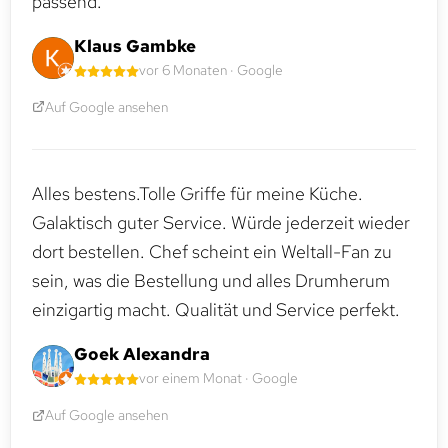
passend.
Klaus Gambke
vor 6 Monaten · Google
Auf Google ansehen
Alles bestens.Tolle Griffe für meine Küche.
Galaktisch guter Service. Würde jederzeit wieder
dort bestellen. Chef scheint ein Weltall-Fan zu
sein, was die Bestellung und alles Drumherum
einzigartig macht. Qualität und Service perfekt.
Goek Alexandra
vor einem Monat · Google
Auf Google ansehen