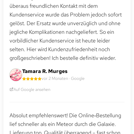
überaus freundlichen Kontakt mit dem
Kundenservice wurde das Problem jedoch sofort
gelöst. Der Ersatz wurde unverzüglich und ohne
jegliche Komplikationen nachgeliefert. So ein
vorbildlicher Kundenservice ist heute leider
selten. Hier wird Kundenzufriedenheit noch
großgeschrieben! Ich bestelle definitiv wieder.
Tamara R. Murges
vor 2 Monaten · Google
Auf Google ansehen
Absolut empfehlenswert! Die Online‑Bestellung
lief schneller als ein Meteor durch die Galaxie.
Lieferung top, Qualität überragend – fast schon