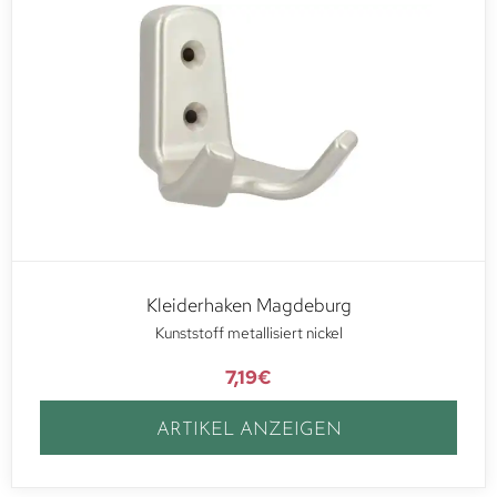
Kleiderhaken Magdeburg
Kunststoff metallisiert nickel
7,19
€
ARTIKEL ANZEIGEN