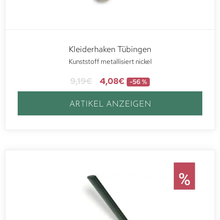
Kleiderhaken Tübingen
Kunststoff metallisiert nickel
9,19
€
4,08
€
-56 %
ARTIKEL ANZEIGEN