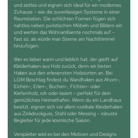
und zeitlos und eignen sich ideal für ein modernes
Zuhause – wie die zuverlässigen Systeme in einer
Raumstation. Die schlichten Formen fügen sich
nahtlos neben puristischen Möbeln und Bildern ein
und werten das Wohnambiente nochmals auf –
fast so, als würde man Sterne am Nachthimmel
hinzufügen.
Wer es lieber warm und lieblich hat, der greift auf
Kleiderhaken aus Holz zurück, denn wir bieten
Haken aus den erlesensten Holzsorten an. Bei
LGM Beschlag findest du Wandhaken aus Ahorn-,
Eichen-, Erlen-, Buchen-, Fichten- oder
Kiefernholz, roh oder lasiert – perfekt für dein
gemütliches Heimathafen. Wenn du ein Landhaus
besitzt, eignen sich vor allem rustikale Kleiderhaken
aus Zinkdruckguss, Stahl oder Messing – robuste
Begleiter für jede kosmische Saison.
Verspielter wird es bei den Motiven und Designs