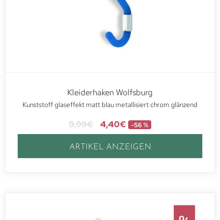
Kleiderhaken Wolfsburg
Kunststoff glaseffekt matt blau metallisiert chrom glänzend
9,99
€
4,40
€
-56 %
ARTIKEL ANZEIGEN