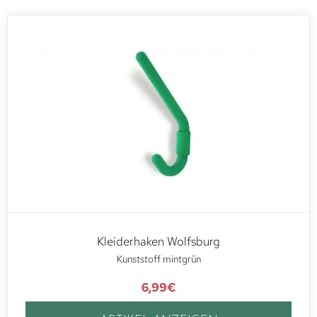
Kleiderhaken Wolfsburg
Kunststoff mintgrün
6,99
€