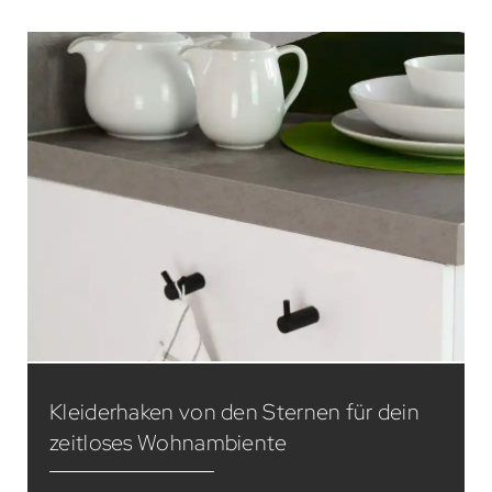
Kleiderhaken von den Sternen für dein
zeitloses Wohnambiente