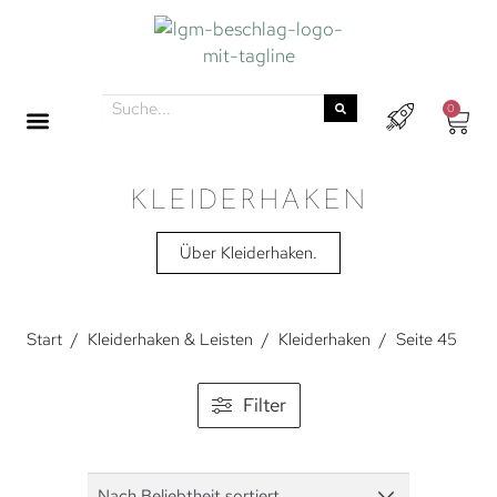
0
KLEIDERHAKEN
Über Kleiderhaken.
Start
/
Kleiderhaken & Leisten
/
Kleiderhaken
/
Seite 45
Filter