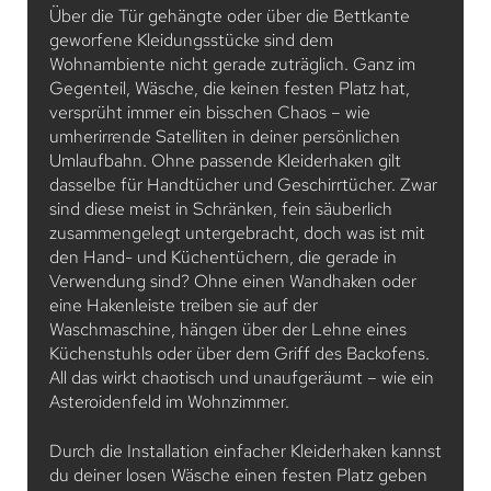
Über die Tür gehängte oder über die Bettkante
geworfene Kleidungsstücke sind dem
Wohnambiente nicht gerade zuträglich. Ganz im
Gegenteil, Wäsche, die keinen festen Platz hat,
versprüht immer ein bisschen Chaos – wie
umherirrende Satelliten in deiner persönlichen
Umlaufbahn. Ohne passende Kleiderhaken gilt
dasselbe für Handtücher und Geschirrtücher. Zwar
sind diese meist in Schränken, fein säuberlich
zusammengelegt untergebracht, doch was ist mit
den Hand- und Küchentüchern, die gerade in
Verwendung sind? Ohne einen Wandhaken oder
eine Hakenleiste treiben sie auf der
Waschmaschine, hängen über der Lehne eines
Küchenstuhls oder über dem Griff des Backofens.
All das wirkt chaotisch und unaufgeräumt – wie ein
Asteroidenfeld im Wohnzimmer.
Durch die Installation einfacher Kleiderhaken kannst
du deiner losen Wäsche einen festen Platz geben