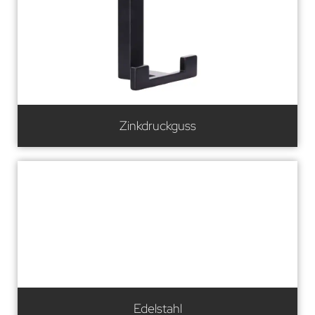
Zinkdruckguss
Edelstahl