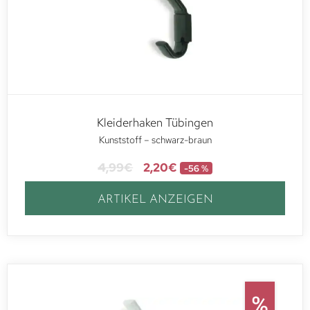
Kleiderhaken Tübingen
Kunststoff – schwarz-braun
4,99
€
2,20
€
-56 %
ARTIKEL ANZEIGEN