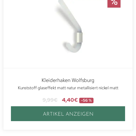
Kleiderhaken Wolfsburg
Kunststoff glaseffekt matt natur metallisiert nickel matt
9,99
€
4,40
€
-56 %
ARTIKEL ANZEIGEN