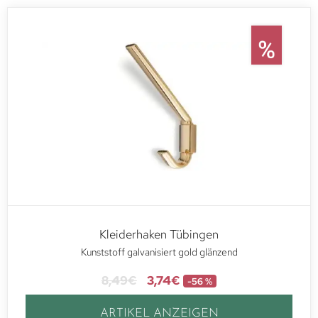
Kleiderhaken Tübingen
Kunststoff galvanisiert gold glänzend
8,49
€
3,74
€
-56 %
ARTIKEL ANZEIGEN