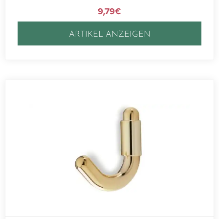
9,79
€
ARTIKEL ANZEIGEN