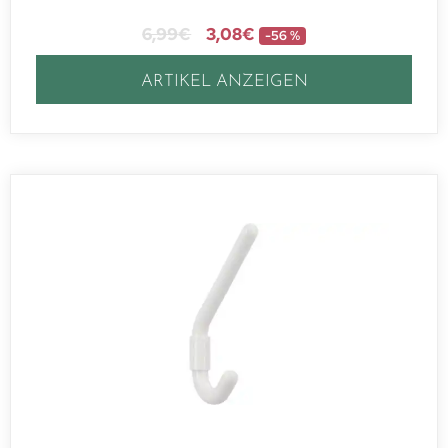
6,99
€
3,08
€
-56 %
ARTIKEL ANZEIGEN