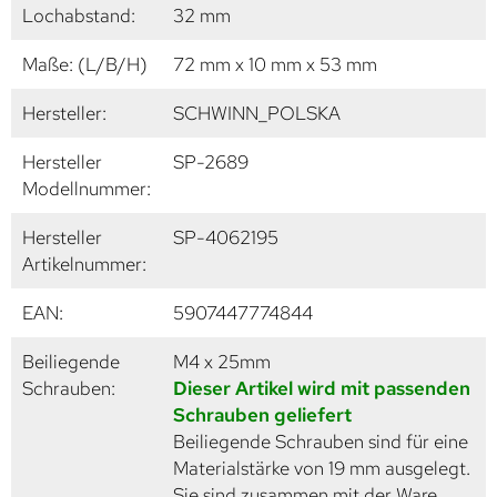
Lochabstand:
32 mm
Maße: (L/B/H)
72 mm x 10 mm x 53 mm
Hersteller:
SCHWINN_POLSKA
Hersteller
SP-2689
Modellnummer:
Hersteller
SP-4062195
Artikelnummer:
EAN:
5907447774844
Beiliegende
M4 x 25mm
Schrauben:
Dieser Artikel wird mit passenden
Schrauben geliefert
Beiliegende Schrauben sind für eine
Materialstärke von 19 mm ausgelegt.
Sie sind zusammen mit der Ware