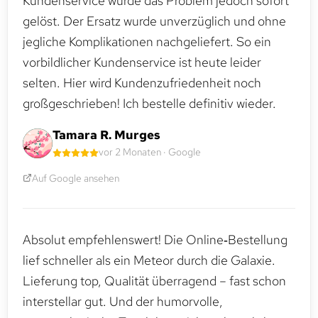
Kundenservice wurde das Problem jedoch sofort
gelöst. Der Ersatz wurde unverzüglich und ohne
jegliche Komplikationen nachgeliefert. So ein
vorbildlicher Kundenservice ist heute leider
selten. Hier wird Kundenzufriedenheit noch
großgeschrieben! Ich bestelle definitiv wieder.
Tamara R. Murges
vor 2 Monaten · Google
Auf Google ansehen
Absolut empfehlenswert! Die Online‑Bestellung
lief schneller als ein Meteor durch die Galaxie.
Lieferung top, Qualität überragend – fast schon
interstellar gut. Und der humorvolle,