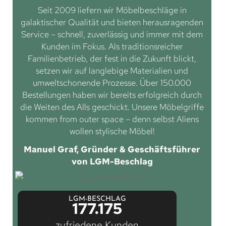
Seit 2009 liefern wir Möbelbeschläge in
galaktischer Qualität und bieten herausragenden
Service – schnell, zuverlässig und immer mit dem
Kunden im Fokus. Als traditionsreicher
Familienbetrieb, der fest in die Zukunft blickt,
setzen wir auf langlebige Materialien und
umweltschonende Prozesse. Über 150.000
Bestellungen haben wir bereits erfolgreich durch
die Weiten des Alls geschickt. Unsere Möbelgriffe
kommen from outer space – denn selbst Aliens
wollen stylische Möbel!
Manuel Graf, Gründer & Geschäftsführer
von LGM-Beschlag
LGM-BESCHLAG
177.175
zufriedene Kunden