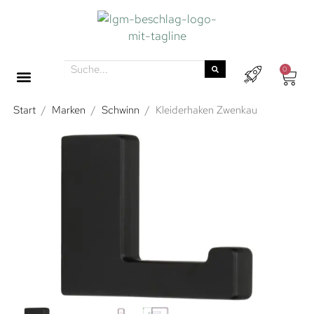
0
Start
/
Marken
/
Schwinn
/
Kleiderhaken Zwenkau