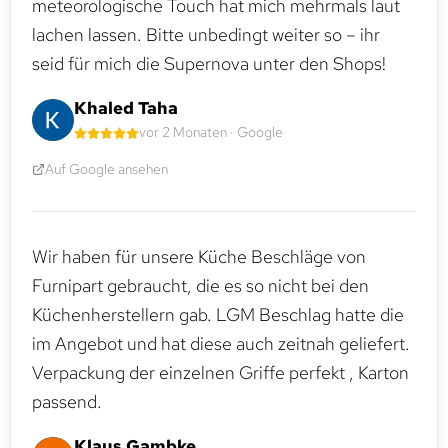
meteorologische Touch hat mich mehrmals laut
lachen lassen. Bitte unbedingt weiter so – ihr
seid für mich die Supernova unter den Shops!
Khaled Taha
vor 2 Monaten · Google
Auf Google ansehen
Wir haben für unsere Küche Beschläge von
Furnipart gebraucht, die es so nicht bei den
Küchenherstellern gab. LGM Beschlag hatte die
im Angebot und hat diese auch zeitnah geliefert.
Verpackung der einzelnen Griffe perfekt , Karton
passend.
Klaus Gambke