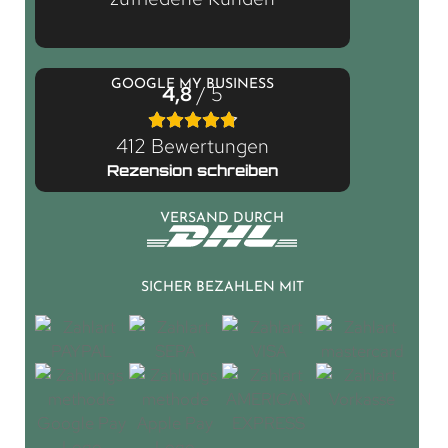
GOOGLE MY BUSINESS
4,8
/ 5
412 Bewertungen
Rezension schreiben
VERSAND DURCH
SICHER BEZAHLEN MIT