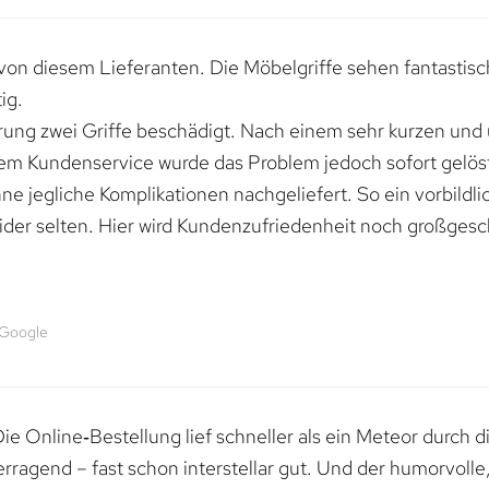
von diesem Lieferanten. Die Möbelgriffe sehen fantastisc
ig.
erung zwei Griffe beschädigt. Nach einem sehr kurzen und
dem Kundenservice wurde das Problem jedoch sofort gelöst
e jegliche Komplikationen nachgeliefert. So ein vorbildli
ider selten. Hier wird Kundenzufriedenheit noch großgesc
 Google
e Online‑Bestellung lief schneller als ein Meteor durch di
erragend – fast schon interstellar gut. Und der humorvolle