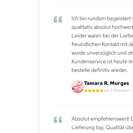
Ich bin rundum begeistert 
qualitativ absolut hochwert
Leider waren bei der Lief
freundlichen Kontakt mit 
wurde unverzüglich und ohn
Kundenservice ist heute le
bestelle definitiv wieder.
Tamara R. Murges
vor 2 Monaten ·
Absolut empfehlenswert! Di
Lieferung top, Qualität üb