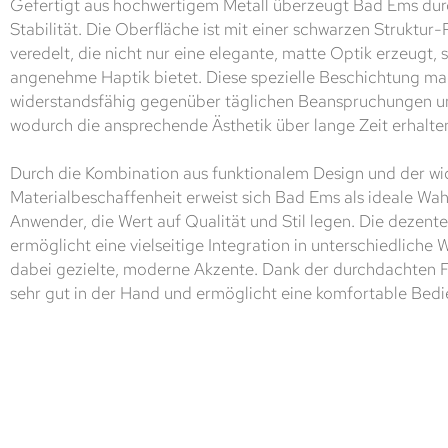
Gefertigt aus hochwertigem Metall überzeugt Bad Ems durc
Stabilität. Die Oberfläche ist mit einer schwarzen Struktur
veredelt, die nicht nur eine elegante, matte Optik erzeugt,
angenehme Haptik bietet. Diese spezielle Beschichtung m
widerstandsfähig gegenüber täglichen Beanspruchungen un
wodurch die ansprechende Ästhetik über lange Zeit erhalten
Durch die Kombination aus funktionalem Design und der wi
Materialbeschaffenheit erweist sich Bad Ems als ideale Wah
Anwender, die Wert auf Qualität und Stil legen. Die dezen
ermöglicht eine vielseitige Integration in unterschiedliche
dabei gezielte, moderne Akzente. Dank der durchdachten F
sehr gut in der Hand und ermöglicht eine komfortable Bedi