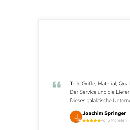
Tolle Griffe, Material, Qua
Der Service und die Liefe
Dieses galaktische Untern
Joachim Springer
vor 5 Monaten ·