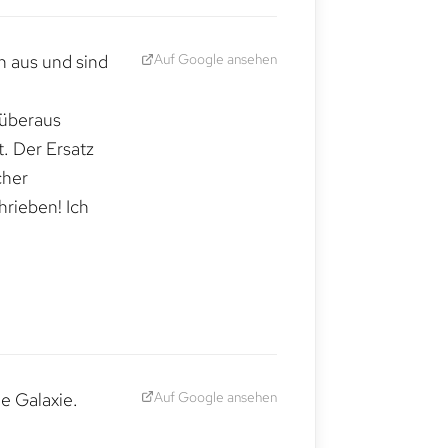
Auf Google ansehen
h aus und sind
 überaus
. Der Ersatz
cher
hrieben! Ich
Auf Google ansehen
e Galaxie.
,