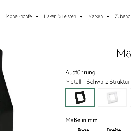
Möbelknöpfe
Haken & Leisten
Marken
Zubehö
Mö
Ausführung
Metall - Schwarz Struktu
Maße in mm
Länge
Breite