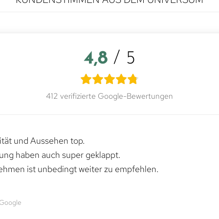
4,8
/ 5
412 verifizierte Google-Bewertungen
lität und Aussehen top.
rung haben auch super geklappt.
ehmen ist unbedingt weiter zu empfehlen.
 Google