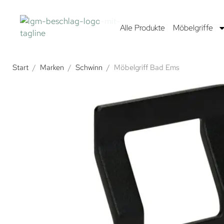
Alle Produkte
Möbelgriffe
Start
/
Marken
/
Schwinn
/
Möbelgriff Bad Ems