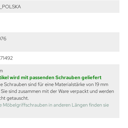
_POLSKA
076
71492
mm
tikel wird mit passenden Schrauben geliefert
e Schrauben sind für eine Materialstärke von 19 mm
. Sie sind zusammen mit der Ware verpackt und werden
cht getauscht.
e Möbelgriffschrauben in anderen Längen finden sie