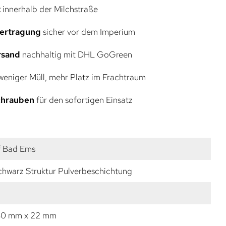
t
innerhalb der Milchstraße
bertragung
sicher vor dem Imperium
rsand
nachhaltig mit DHL GoGreen
eniger Müll, mehr Platz im Frachtraum
Schrauben
für den sofortigen Einsatz
f Bad Ems
chwarz Struktur Pulverbeschichtung
80 mm x 22 mm