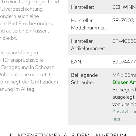
h seine Langlebigkeit und
Hersteller:
SCHWINN
-Pulverbeschichtung
 sondern auch eine
Hersteller
SP-Z003
acht Bad Ems besonders
Modellnummer:
d äußeren Einflüssen,
 bleibt.
Hersteller
SP-4056
Artikelnummer:
derstandsfähigen
l für anspruchsvolle
EAN:
59074477
te Farbgebung in Schwarz
 Wohnbereiche und setzt
Beiliegende
M4 x 25
orm liegt der Griff zudem
Schrauben:
Dieser Ar
enung im Alltag.
Beiliegend
ausgelegt
von uns ni
Zusätzlich
hier.
KUNDENSTIMMEN AUS DEM UNIVERSUM