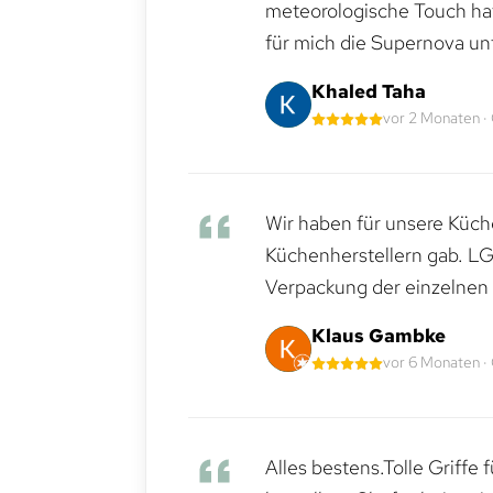
meteorologische Touch hat 
für mich die Supernova un
Khaled Taha
vor 2 Monaten ·
Wir haben für unsere Küche
Küchenherstellern gab. LG
Verpackung der einzelnen G
Klaus Gambke
vor 6 Monaten ·
Alles bestens.Tolle Griffe