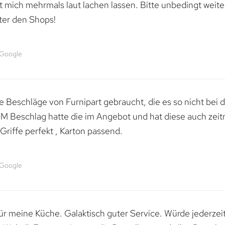
mich mehrmals laut lachen lassen. Bitte unbedingt weiter 
ter den Shops!
 Google
 Beschläge von Furnipart gebraucht, die es so nicht bei 
M Beschlag hatte die im Angebot und hat diese auch zeitn
riffe perfekt , Karton passend.
 Google
 für meine Küche. Galaktisch guter Service. Würde jederzei