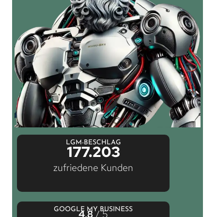
LGM-BESCHLAG
177.203
zufriedene Kunden
GOOGLE MY BUSINESS
4,8
/ 5