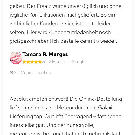
gelöst. Der Ersatz wurde unverzüglich und ohne
jegliche Komplikationen nachgeliefert. So ein
vorbildlicher Kundenservice ist heute leider
selten. Hier wird Kundenzufriedenheit noch
großgeschrieben! Ich bestelle definitiv wieder.
Tamara R. Murges
vor 2 Monaten · Google
Auf Google ansehen
Absolut empfehlenswert! Die Online‑Bestellung
lief schneller als ein Meteor durch die Galaxie.
Lieferung top, Qualität überragend – fast schon
interstellar gut. Und der humorvolle,
meteorologische Touch hat mich mehrmals laut