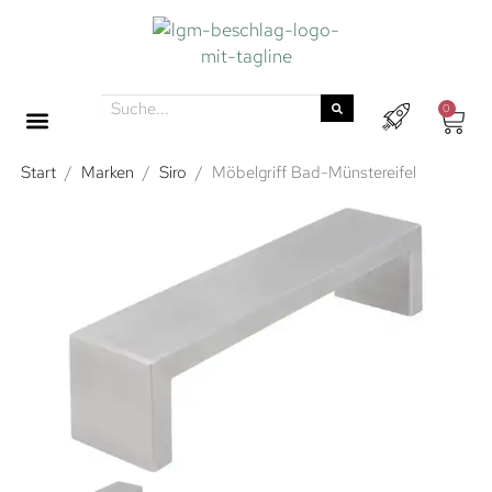
0
Start
/
Marken
/
Siro
/
Möbelgriff Bad-Münstereifel