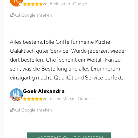
vor 6 Monaten · Google
Auf Google ansehen
Alles bestens.Tolle Griffe für meine Küche.
Galaktisch guter Service. Würde jederzeit wieder
dort bestellen. Chef scheint ein Weltall-Fan zu
sein, was die Bestellung und alles Drumherum
einzigartig macht. Qualität und Service perfekt.
Goek Alexandra
vor einem Monat · Google
Auf Google ansehen