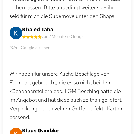
lachen lassen. Bitte unbedingt weiter so – ihr
seid für mich die Supernova unter den Shops!
Khaled Taha
vor 2 Monaten · Google
Auf Google ansehen
Wir haben für unsere Küche Beschläge von
Furnipart gebraucht, die es so nicht bei den
Küchenherstellern gab. LGM Beschlag hatte die
im Angebot und hat diese auch zeitnah geliefert.
Verpackung der einzelnen Griffe perfekt , Karton
passend.
Klaus Gambke