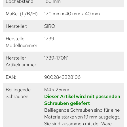
Lochabstand:
160 mm
Maße: (L/B/H)
170 mm x 40 mm x 40 mm
Hersteller:
SIRO
Hersteller
1739
Modellnummer:
Hersteller
1739-170N1
Artikelnummer:
EAN:
9002843328106
Beiliegende
M4 x 25mm
Schrauben:
Dieser Artikel wird mit passenden
Schrauben geliefert
Beiliegende Schrauben sind für eine
Materialstärke von 19 mm ausgelegt.
Sie sind zusammen mit der Ware