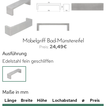
Möbelgriff Bad-Münstereifel
24,49
€
Ausführung
Edelstahl fein geschliffen
Maße in mm
Länge
Breite
Höhe
Lochabstand
⌀
Preis