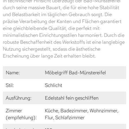
In technischer Hinsicht überzeugt der Bad-Münstereifel
durch seine massive Bauart, die für eine hohe Stabilität
und Belastbarkeit im täglichen Gebrauch sorgt. Die
präzise Verarbeitung der Kanten und Flächen garantiert
eine gleichbleibende Qualität, die perfekt mit
minimalistischen Einrichtungsstilen harmoniert. Durch die
robuste Beschaffenheit des Werkstoffs ist eine langlebige
Nutzung sichergestellt, sodass die ästhetische
Erscheinung über lange Zeit erhalten bleibt.
Name:
Möbelgriff Bad-Münstereifel
Stil:
Schlicht
Ausführung:
Edelstahl fein geschliffen
Zimmer
Küche, Badezimmer, Wohnzimmer,
(empfehlung):
Flur, Schlafzimmer