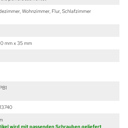
dezimmer, Wohnzimmer, Flur, Schlafzimmer
10 mm x 35 mm
PB1
13740
mm
tikel wird mit passenden Schrauben geliefert