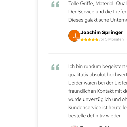
Tolle Griffe, Material, Qua
Der Service und die Liefe
Dieses galaktische Untern
Joachim Springer
vor 5 Monaten ·
Ich bin rundum begeistert 
qualitativ absolut hochwert
Leider waren bei der Lief
freundlichen Kontakt mit 
wurde unverzüglich und ohn
Kundenservice ist heute le
bestelle definitiv wieder.