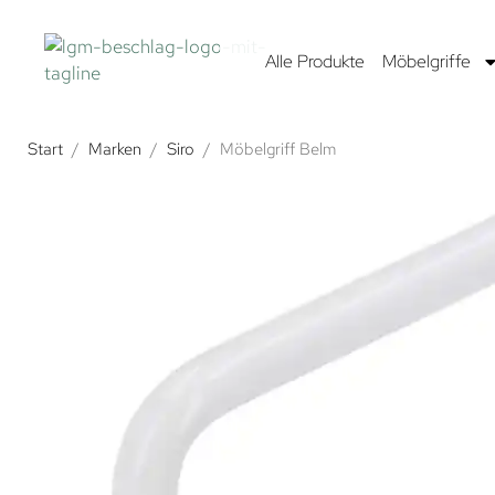
Alle Produkte
Möbelgriffe
Start
/
Marken
/
Siro
/
Möbelgriff Belm