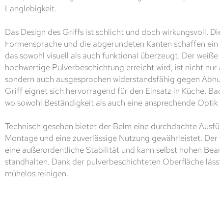
Langlebigkeit.
Das Design des Griffs ist schlicht und doch wirkungsvoll. Di
Formensprache und die abgerundeten Kanten schaffen ein
das sowohl visuell als auch funktional überzeugt. Der weiße
hochwertige Pulverbeschichtung erreicht wird, ist nicht nur
sondern auch ausgesprochen widerstandsfähig gegen Abnut
Griff eignet sich hervorragend für den Einsatz in Küche, B
wo sowohl Beständigkeit als auch eine ansprechende Optik 
Technisch gesehen bietet der Belm eine durchdachte Ausfüh
Montage und eine zuverlässige Nutzung gewährleistet. Der 
eine außerordentliche Stabilität und kann selbst hohen B
standhalten. Dank der pulverbeschichteten Oberfläche läss
mühelos reinigen.