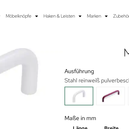
Möbelknöpfe
Haken & Leisten
Marken
Zubehö
M
Ausführung
Stahl reinweiß pulverbesc
Maße in mm
Länge
Breite