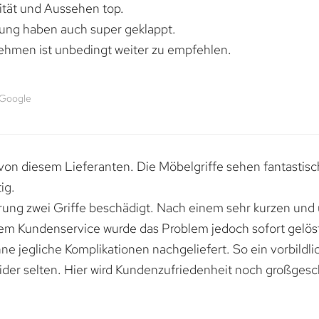
lität und Aussehen top.
rung haben auch super geklappt.
ehmen ist unbedingt weiter zu empfehlen.
 Google
von diesem Lieferanten. Die Möbelgriffe sehen fantastisc
ig.
erung zwei Griffe beschädigt. Nach einem sehr kurzen und
dem Kundenservice wurde das Problem jedoch sofort gelöst
e jegliche Komplikationen nachgeliefert. So ein vorbildli
ider selten. Hier wird Kundenzufriedenheit noch großgesc