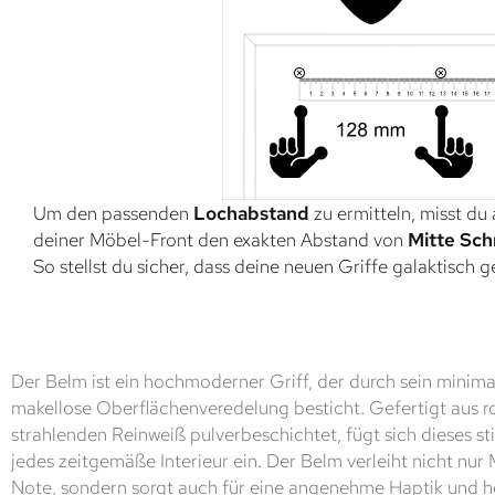
Um den passenden
Lochabstand
zu ermitteln, misst du
deiner Möbel-Front den exakten Abstand von
Mitte Sch
So stellst du sicher, dass deine neuen Griffe galaktisch 
Der Belm ist ein hochmoderner Griff, der durch sein minima
makellose Oberflächenveredelung besticht. Gefertigt aus r
strahlenden Reinweiß pulverbeschichtet, fügt sich dieses sti
jedes zeitgemäße Interieur ein. Der Belm verleiht nicht nu
Note, sondern sorgt auch für eine angenehme Haptik und 