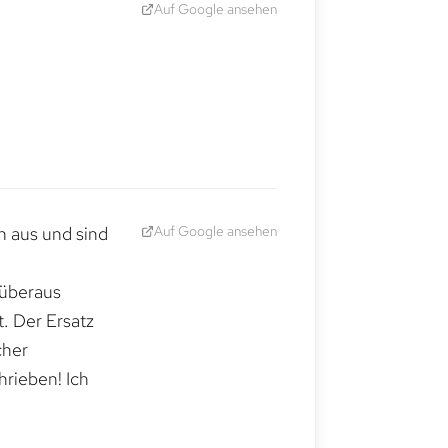
Auf Google ansehen
Auf Google ansehen
h aus und sind
 überaus
. Der Ersatz
cher
hrieben! Ich