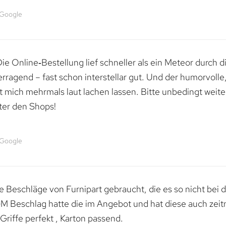
 Google
e Online‑Bestellung lief schneller als ein Meteor durch di
erragend – fast schon interstellar gut. Und der humorvolle
mich mehrmals laut lachen lassen. Bitte unbedingt weiter 
ter den Shops!
 Google
 Beschläge von Furnipart gebraucht, die es so nicht bei 
M Beschlag hatte die im Angebot und hat diese auch zeitn
riffe perfekt , Karton passend.