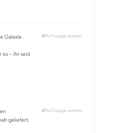
Auf Google ansehen
e Galaxie.
,
so – ihr seid
Auf Google ansehen
den
ah geliefert.