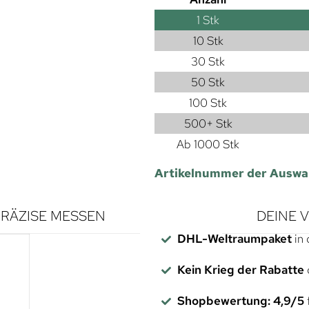
1
Stk
10 Stk
30 Stk
50 Stk
100 Stk
500+ Stk
Ab 1000 Stk
Artikelnummer der Auswa
RÄZISE MESSEN
DEINE 
DHL-Weltraumpaket
in 
Kein Krieg der Rabatte
Shopbewertung: 4,9/5
f