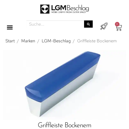
0
Start
/
Marken
/
LGM-Beschlag
/
Griffleiste Bockenem
Griffleiste Bockenem