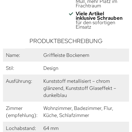
Müll, mehr Platz im
Frachtraum
Viele Artikel
inklusive Schrauben
für den sofortigen
Einsatz
PRODUKTBESCHREIBUNG
Name:
Griffleiste Bockenem
Stil:
Design
Ausführung:
Kunststoff metallisiert – chrom
glänzend, Kunststoff Glaseffekt –
dunkelblau
Zimmer
Wohnzimmer, Badezimmer, Flur,
(empfehlung):
Küche, Schlafzimmer
Lochabstand:
64 mm