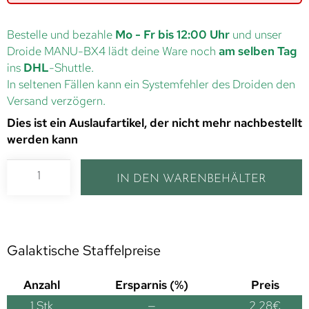
Bestelle und bezahle
Mo - Fr bis 12:00 Uhr
und unser
Droide MANU-BX4 lädt deine Ware noch
am selben Tag
ins
DHL
-Shuttle.
In seltenen Fällen kann ein Systemfehler des Droiden den
Versand verzögern.
Dies ist ein Auslaufartikel, der nicht mehr nachbestellt
werden kann
IN DEN WARENBEHÄLTER
Galaktische Staffelpreise
Anzahl
Ersparnis (%)
Preis
1
Stk
—
2,28
€