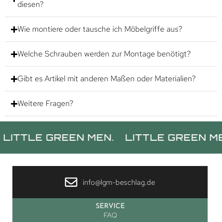
diesen?
Wie montiere oder tausche ich Möbelgriffe aus?
Welche Schrauben werden zur Montage benötigt?
Gibt es Artikel mit anderen Maßen oder Materialien?
Weitere Fragen?
E GREEN MEN.
LITTLE GREEN MEN.
L
info@lgm-beschlag.de
SERVICE
FAQ