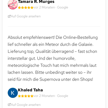
Tamara R. Murges
vor 2 Monaten · Google
Auf Google ansehen
Absolut empfehlenswert! Die Online‑Bestellung
lief schneller als ein Meteor durch die Galaxie.
Lieferung top, Qualität überragend – fast schon
interstellar gut. Und der humorvolle,
meteorologische Touch hat mich mehrmals laut
lachen lassen. Bitte unbedingt weiter so – ihr
seid für mich die Supernova unter den Shops!
Khaled Taha
vor 2 Monaten · Google
Auf Google ansehen