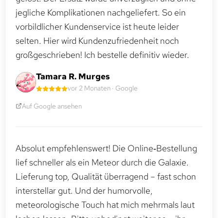
jegliche Komplikationen nachgeliefert. So ein
vorbildlicher Kundenservice ist heute leider
selten. Hier wird Kundenzufriedenheit noch
großgeschrieben! Ich bestelle definitiv wieder.
Tamara R. Murges
vor 2 Monaten · Google
Auf Google ansehen
Absolut empfehlenswert! Die Online‑Bestellung
lief schneller als ein Meteor durch die Galaxie.
Lieferung top, Qualität überragend – fast schon
interstellar gut. Und der humorvolle,
meteorologische Touch hat mich mehrmals laut