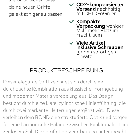
CO2-kompensierter
deine neuen Griffe
Versand
nachhaltig
mit DHL GoGreen
galaktisch genau passen!
Kompakte
Verpackung
weniger
Müll, mehr Platz im
Frachtraum
Viele Artikel
inklusive Schrauben
für den sofortigen
Einsatz
PRODUKTBESCHREIBUNG
Dieser elegante Griff zeichnet sich durch eine
durchdachte Kombination aus klassischer Formgebung
und moderner Materialveredelung aus. Das Design
besticht durch eine klare, zylindrische Linienführung, die
durch zwei markante Halterungen ergänzt wird. Diese
verleihen dem BOND eine strukturierte Optik und sorgen
für eine harmonische Balance zwischen Funktionalität und
zeitlosem Stil. Die sorgfältige Verarbeitung unterstreicht