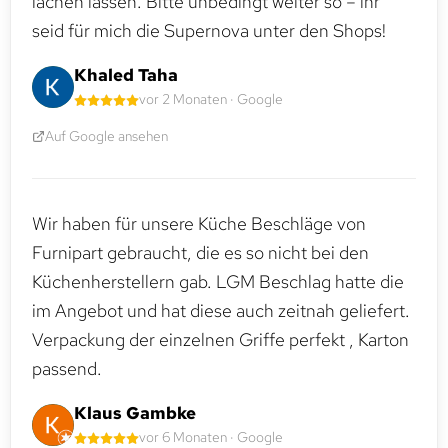
lachen lassen. Bitte unbedingt weiter so – ihr
seid für mich die Supernova unter den Shops!
Khaled Taha
vor 2 Monaten · Google
Auf Google ansehen
Wir haben für unsere Küche Beschläge von
Furnipart gebraucht, die es so nicht bei den
Küchenherstellern gab. LGM Beschlag hatte die
im Angebot und hat diese auch zeitnah geliefert.
Verpackung der einzelnen Griffe perfekt , Karton
passend.
Klaus Gambke
vor 6 Monaten · Google