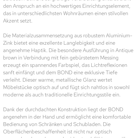
den Anspruch an ein hochwertiges Einrichtungselement,
das in unterschiedlichsten Wohnräumen einen stilvollen
Akzent setzt.
Die Materialzusammensetzung aus robustem Aluminium-
Zink bietet eine exzellente Langlebigkeit und eine
angenehme Haptik. Die besondere Ausführung in Antique
brown in Verbindung mit fein gebürstetem Messing
erzeugt ein spannendes Farbspiel, das Lichtreflexionen
sanft einfängt und dem BOND eine exklusive Tiefe
verleiht. Dieser warme, metallische Glanz wertet
Möbelstücke optisch auf und fügt sich nahtlos in sowohl
moderne als auch traditionelle Einrichtungsstile ein.
Dank der durchdachten Konstruktion liegt der BOND
angenehm in der Hand und ermöglicht eine komfortable
Bedienung von Schränken und Schubladen. Die
Oberflächenbeschaffenheit ist nicht nur optisch