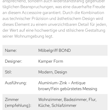
ansprechend, sondern auch widerstandsfähig gegenüber
täglichen Beanspruchungen, was eine dauerhafte Freude
an diesem Accessoire garantiert. Durch die Kombination
aus technischer Präzision und ästhetischem Design wird
dieses Element zu einem unverzichtbaren Detail für jeden,
der Wert auf eine hochwertige und stilsichere Gestaltung
seiner Wohnumgebung legt.
Name:
Möbelgriff BOND
Designer:
Kamper Form
Stil:
Modern, Design
Ausführung:
Aluminium-Zink – Antique
brown/Fein gebürstetes Messing
Zimmer
Wohnzimmer, Badezimmer, Flur,
(empfehlung):
Küche, Schlafzimmer