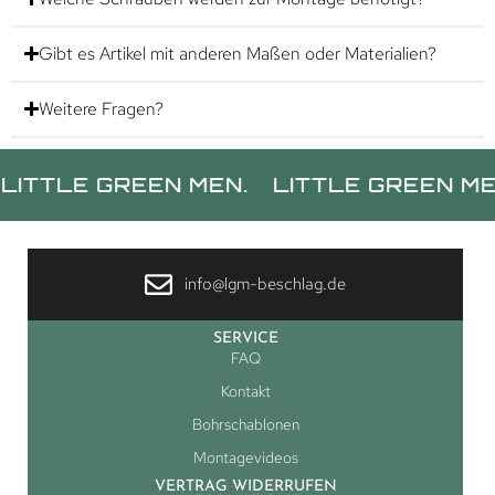
Gibt es Artikel mit anderen Maßen oder Materialien?
Weitere Fragen?
E GREEN MEN.
LITTLE GREEN MEN.
L
info@lgm-beschlag.de
SERVICE
FAQ
Kontakt
Bohrschablonen
Montagevideos
VERTRAG WIDERRUFEN