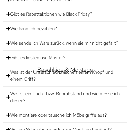
Gibt es Rabattaktionen wie Black Friday?
Wie kann ich bezahlen?
Wie sende ich Ware zurück, wenn sie mir nicht gefällt?
Gibt es kostenlose Muster?
Beschläge & Montage
Was ist der Unterschied zwischen einem Knopf und
einem Griff?
Was ist ein Loch- bzw. Bohrabstand und wie messe ich
diesen?
Wie montiere oder tausche ich Möbelgriffe aus?
Welche Schrauben werden zur Montage benötigt?