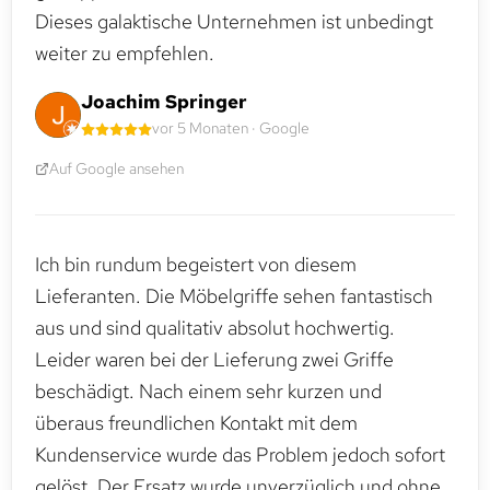
Dieses galaktische Unternehmen ist unbedingt
weiter zu empfehlen.
Joachim Springer
vor 5 Monaten · Google
Auf Google ansehen
Ich bin rundum begeistert von diesem
Lieferanten. Die Möbelgriffe sehen fantastisch
aus und sind qualitativ absolut hochwertig.
Leider waren bei der Lieferung zwei Griffe
beschädigt. Nach einem sehr kurzen und
überaus freundlichen Kontakt mit dem
Kundenservice wurde das Problem jedoch sofort
gelöst. Der Ersatz wurde unverzüglich und ohne