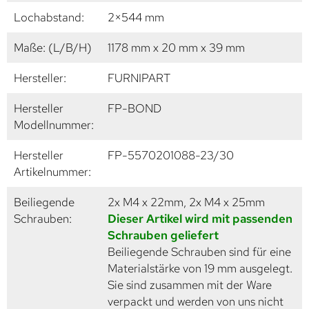
Lochabstand:
2×544 mm
Maße: (L/B/H)
1178 mm x 20 mm x 39 mm
Hersteller:
FURNIPART
Hersteller
FP-BOND
Modellnummer:
Hersteller
FP-5570201088-23/30
Artikelnummer:
Beiliegende
2x M4 x 22mm, 2x M4 x 25mm
Schrauben:
Dieser Artikel wird mit passenden
Schrauben geliefert
Beiliegende Schrauben sind für eine
Materialstärke von 19 mm ausgelegt.
Sie sind zusammen mit der Ware
verpackt und werden von uns nicht