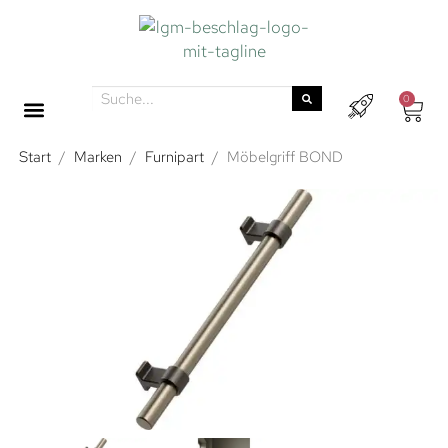
0
Start
/
Marken
/
Furnipart
/
Möbelgriff BOND