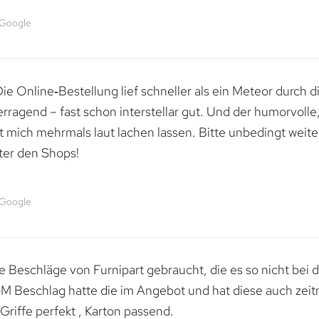
 Google
e Online‑Bestellung lief schneller als ein Meteor durch di
erragend – fast schon interstellar gut. Und der humorvolle
mich mehrmals laut lachen lassen. Bitte unbedingt weiter 
ter den Shops!
 Google
 Beschläge von Furnipart gebraucht, die es so nicht bei 
M Beschlag hatte die im Angebot und hat diese auch zeitn
riffe perfekt , Karton passend.