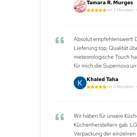
Tamara R. Murges
vor 2 Monaten ·
Absolut empfehlenswert! Di
Lieferung top, Qualität üb
meteorologische Touch hat 
für mich die Supernova un
Khaled Taha
vor 2 Monaten ·
Wir haben für unsere Küche
Küchenherstellern gab. LG
Verpackung der einzelnen G