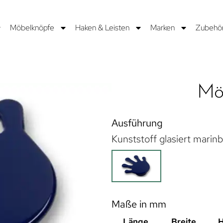
Möbelknöpfe
Haken & Leisten
Marken
Zubehö
Möb
Ausführung
Kunststoff glasiert marin
Maße in mm
Länge
Breite