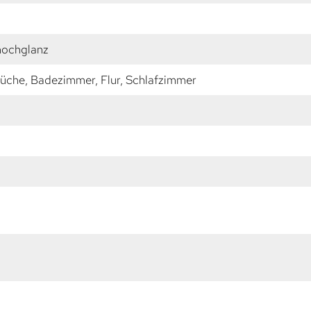
 hochglanz
üche, Badezimmer, Flur, Schlafzimmer