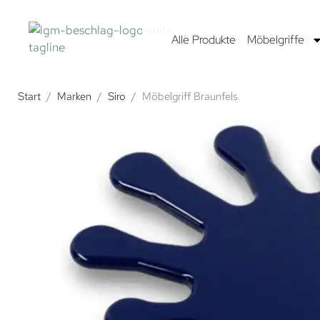
Alle Produkte
Möbelgriffe
Start
/
Marken
/
Siro
/
Möbelgriff Braunfels