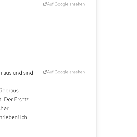
Auf Google ansehen
Auf Google ansehen
h aus und sind
 überaus
. Der Ersatz
cher
hrieben! Ich