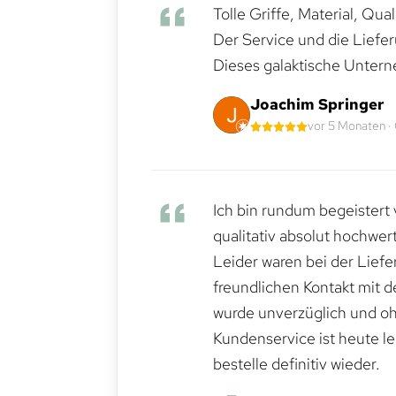
Tolle Griffe, Material, Qua
Der Service und die Liefe
Dieses galaktische Untern
Joachim Springer
vor 5 Monaten ·
Ich bin rundum begeistert 
qualitativ absolut hochwert
Leider waren bei der Lief
freundlichen Kontakt mit 
wurde unverzüglich und ohn
Kundenservice ist heute le
bestelle definitiv wieder.