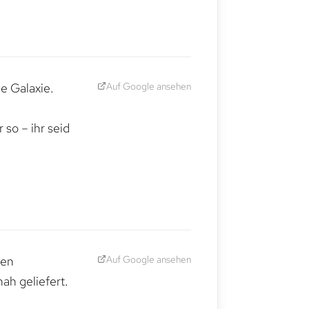
Auf Google ansehen
e Galaxie.
,
so – ihr seid
Auf Google ansehen
den
ah geliefert.