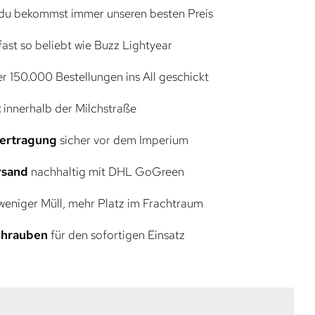
du bekommst immer unseren besten Preis
ast so beliebt wie Buzz Lightyear
r 150.000 Bestellungen ins All geschickt
t
innerhalb der Milchstraße
bertragung
sicher vor dem Imperium
rsand
nachhaltig mit DHL GoGreen
eniger Müll, mehr Platz im Frachtraum
Schrauben
für den sofortigen Einsatz