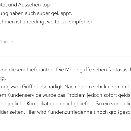
lität und Aussehen top.
rung haben auch super geklappt.
ehmen ist unbedingt weiter zu empfehlen.
 Google
von diesem Lieferanten. Die Möbelgriffe sehen fantastisc
ig.
erung zwei Griffe beschädigt. Nach einem sehr kurzen und
dem Kundenservice wurde das Problem jedoch sofort gelöst
e jegliche Komplikationen nachgeliefert. So ein vorbildli
ider selten. Hier wird Kundenzufriedenheit noch großgesc