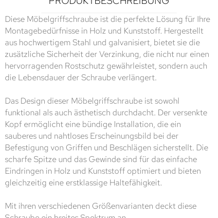
PRODUKTBESCHREIBUNG
Diese Möbelgriffschraube ist die perfekte Lösung für Ihre
Montagebedürfnisse in Holz und Kunststoff. Hergestellt
aus hochwertigem Stahl und galvanisiert, bietet sie die
zusätzliche Sicherheit der Verzinkung, die nicht nur einen
hervorragenden Rostschutz gewährleistet, sondern auch
die Lebensdauer der Schraube verlängert.
Das Design dieser Möbelgriffschraube ist sowohl
funktional als auch ästhetisch durchdacht. Der versenkte
Kopf ermöglicht eine bündige Installation, die ein
sauberes und nahtloses Erscheinungsbild bei der
Befestigung von Griffen und Beschlägen sicherstellt. Die
scharfe Spitze und das Gewinde sind für das einfache
Eindringen in Holz und Kunststoff optimiert und bieten
gleichzeitig eine erstklassige Haltefähigkeit.
Mit ihren verschiedenen Größenvarianten deckt diese
Schraube ein breites Spektrum an