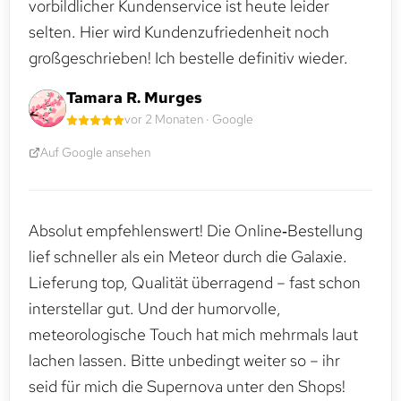
vorbildlicher Kundenservice ist heute leider
selten. Hier wird Kundenzufriedenheit noch
großgeschrieben! Ich bestelle definitiv wieder.
Tamara R. Murges
vor 2 Monaten · Google
Auf Google ansehen
Absolut empfehlenswert! Die Online‑Bestellung
lief schneller als ein Meteor durch die Galaxie.
Lieferung top, Qualität überragend – fast schon
interstellar gut. Und der humorvolle,
meteorologische Touch hat mich mehrmals laut
lachen lassen. Bitte unbedingt weiter so – ihr
seid für mich die Supernova unter den Shops!