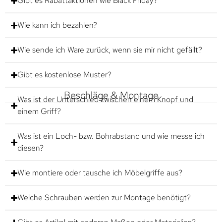
Gibt es Rabattaktionen wie Black Friday?
Wie kann ich bezahlen?
Wie sende ich Ware zurück, wenn sie mir nicht gefällt?
Gibt es kostenlose Muster?
Beschläge & Montage
Was ist der Unterschied zwischen einem Knopf und
einem Griff?
Was ist ein Loch- bzw. Bohrabstand und wie messe ich
diesen?
Wie montiere oder tausche ich Möbelgriffe aus?
Welche Schrauben werden zur Montage benötigt?