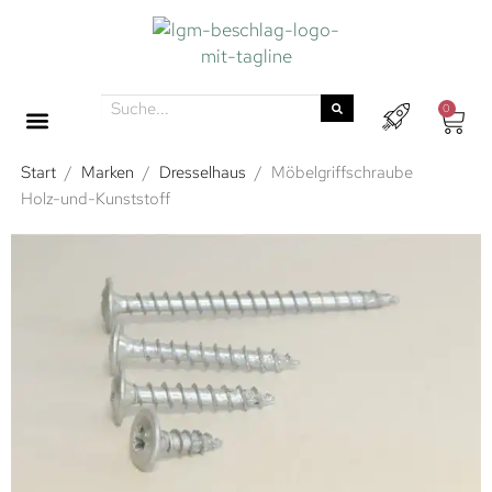
0
Start
/
Marken
/
Dresselhaus
/
Möbelgriffschraube
Holz-und-Kunststoff