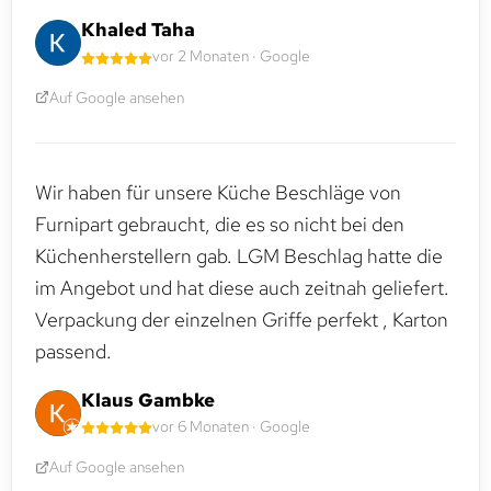
Khaled Taha
vor 2 Monaten · Google
Auf Google ansehen
Wir haben für unsere Küche Beschläge von
Furnipart gebraucht, die es so nicht bei den
Küchenherstellern gab. LGM Beschlag hatte die
im Angebot und hat diese auch zeitnah geliefert.
Verpackung der einzelnen Griffe perfekt , Karton
passend.
Klaus Gambke
vor 6 Monaten · Google
Auf Google ansehen