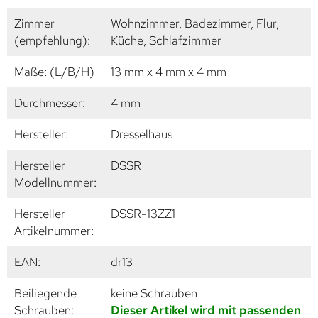
Zimmer
Wohnzimmer, Badezimmer, Flur,
(empfehlung):
Küche, Schlafzimmer
Maße: (L/B/H)
13 mm x 4 mm x 4 mm
Durchmesser:
4 mm
Hersteller:
Dresselhaus
Hersteller
DSSR
Modellnummer:
Hersteller
DSSR-13ZZ1
Artikelnummer:
EAN:
dr13
Beiliegende
keine Schrauben
Schrauben:
Dieser Artikel wird mit passenden