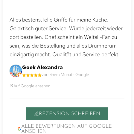
Alles bestens.Tolle Griffe für meine Küche.
Galaktisch guter Service. Würde jederzeit wieder
dort bestellen. Chef scheint ein Weltall-Fan zu
sein, was die Bestellung und alles Drumherum
einzigartig macht. Qualität und Service perfekt.
Goek Alexandra
vor einem Monat · Google
Auf Google ansehen
REZENSION SCHREIBEN
ALLE BEWERTUNGEN AUF GOOGLE
ANSEHEN