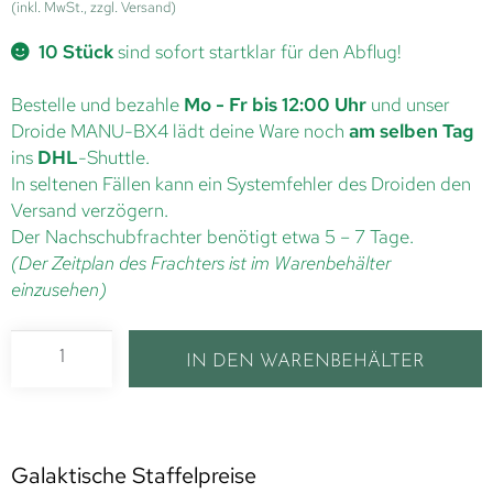
(inkl. MwSt., zzgl. Versand)
10 Stück
sind sofort startklar für den Abflug!
Bestelle und bezahle
Mo - Fr bis 12:00 Uhr
und unser
Droide MANU-BX4 lädt deine Ware noch
am selben Tag
ins
DHL
-Shuttle.
In seltenen Fällen kann ein Systemfehler des Droiden den
Versand verzögern.
Der Nachschubfrachter benötigt etwa 5 – 7 Tage.
(Der Zeitplan des Frachters ist im Warenbehälter
einzusehen)
IN DEN WARENBEHÄLTER
Galaktische Staffelpreise