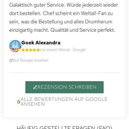
Galaktisch guter Service. Würde jederzeit wieder
dort bestellen. Chef scheint ein Weltall-Fan zu
sein, was die Bestellung und alles Drumherum
einzigartig macht. Qualität und Service perfekt.
Goek Alexandra
vor einem Monat · Google
Auf Google ansehen
REZENSION SCHREIBEN
ALLE BEWERTUNGEN AUF GOOGLE
ANSEHEN
HÄUFIG GESTELLTE FRAGEN (FAQ)