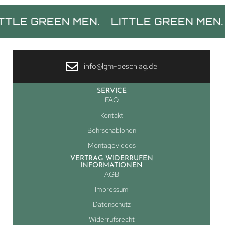
GREEN MEN.
LITTLE GREEN MEN.
LITT
info@lgm-beschlag.de
SERVICE
FAQ
Kontakt
Bohrschablonen
Montagevideos
VERTRAG WIDERRUFEN
INFORMATIONEN
AGB
Impressum
Datenschutz
Widerrufsrecht