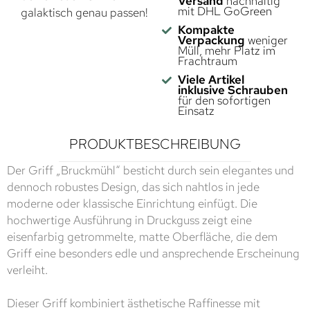
Versand
nachhaltig
mit DHL GoGreen
galaktisch genau passen!
Kompakte
Verpackung
weniger
Müll, mehr Platz im
Frachtraum
Viele Artikel
inklusive Schrauben
für den sofortigen
Einsatz
PRODUKTBESCHREIBUNG
Der Griff „Bruckmühl“ besticht durch sein elegantes und
dennoch robustes Design, das sich nahtlos in jede
moderne oder klassische Einrichtung einfügt. Die
hochwertige Ausführung in Druckguss zeigt eine
eisenfarbig getrommelte, matte Oberfläche, die dem
Griff eine besonders edle und ansprechende Erscheinung
verleiht.
Dieser Griff kombiniert ästhetische Raffinesse mit