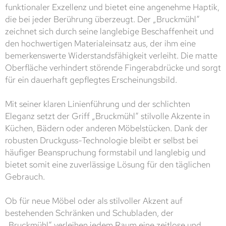
funktionaler Exzellenz und bietet eine angenehme Haptik,
die bei jeder Berührung überzeugt. Der „Bruckmühl“
zeichnet sich durch seine langlebige Beschaffenheit und
den hochwertigen Materialeinsatz aus, der ihm eine
bemerkenswerte Widerstandsfähigkeit verleiht. Die matte
Oberfläche verhindert störende Fingerabdrücke und sorgt
für ein dauerhaft gepflegtes Erscheinungsbild.
Mit seiner klaren Linienführung und der schlichten
Eleganz setzt der Griff „Bruckmühl“ stilvolle Akzente in
Küchen, Bädern oder anderen Möbelstücken. Dank der
robusten Druckguss-Technologie bleibt er selbst bei
häufiger Beanspruchung formstabil und langlebig und
bietet somit eine zuverlässige Lösung für den täglichen
Gebrauch.
Ob für neue Möbel oder als stilvoller Akzent auf
bestehenden Schränken und Schubladen, der
„Bruckmühl“ verleihen jedem Raum eine zeitlose und