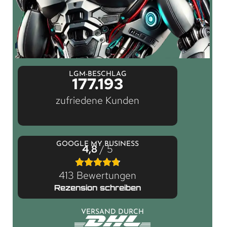
LGM-BESCHLAG
177.193
zufriedene Kunden
GOOGLE MY BUSINESS
4,8
/ 5
413 Bewertungen
Rezension schreiben
VERSAND DURCH