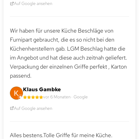
Auf Google ansehen
Wir haben für unsere Küche Beschläge von
Furnipart gebraucht, die es so nicht bei den
Küchenherstellern gab. LGM Beschlag hatte die
im Angebot und hat diese auch zeitnah geliefert.
Verpackung der einzelnen Griffe perfekt , Karton
passend.
Klaus Gambke
vor 6 Monaten · Google
Auf Google ansehen
Alles bestens.Tolle Griffe für meine Küche.