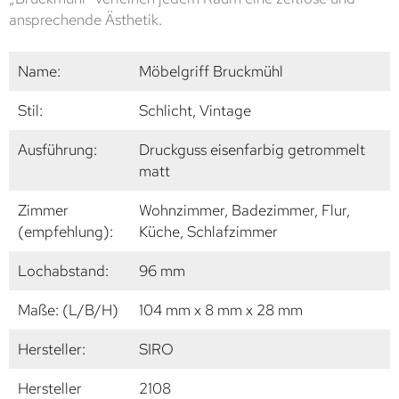
ansprechende Ästhetik.
Name:
Möbelgriff Bruckmühl
Stil:
Schlicht, Vintage
Ausführung:
Druckguss eisenfarbig getrommelt
matt
Zimmer
Wohnzimmer, Badezimmer, Flur,
(empfehlung):
Küche, Schlafzimmer
Lochabstand:
96 mm
Maße: (L/B/H)
104 mm x 8 mm x 28 mm
Hersteller:
SIRO
Hersteller
2108