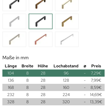
Maße in mm
Länge
Breite
Höhe
Lochabstand
⌀
Preis
104
8
28
96
-
7,29
€
136
8
28
128
-
7,99
€
168
8
28
160
-
8,59
€
232
8
28
224
-
14,69
€
328
8
28
320
-
13,39
€