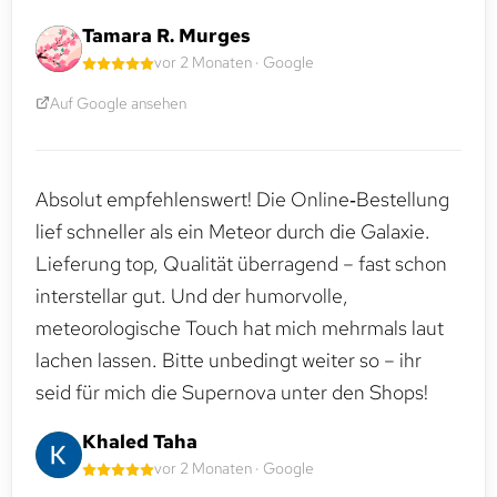
Tamara R. Murges
vor 2 Monaten · Google
Auf Google ansehen
Absolut empfehlenswert! Die Online‑Bestellung
lief schneller als ein Meteor durch die Galaxie.
Lieferung top, Qualität überragend – fast schon
interstellar gut. Und der humorvolle,
meteorologische Touch hat mich mehrmals laut
lachen lassen. Bitte unbedingt weiter so – ihr
seid für mich die Supernova unter den Shops!
Khaled Taha
vor 2 Monaten · Google