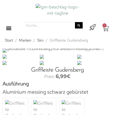
0
Start
/
Marken
/
Siro
/
Griffleiste Gudensberg
Griffleiste Gudensberg
6,99
€
Ausführung
Aluminium messing schwarz gebürstet