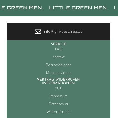
EN MEN.
LITTLE GREEN MEN.
LITTLE
info@lgm-beschlag.de
SERVICE
FAQ
Kontakt
Bohrschablonen
Montagevideos
VERTRAG WIDERRUFEN
INFORMATIONEN
AGB
Impressum
Datenschutz
Widerrufsrecht