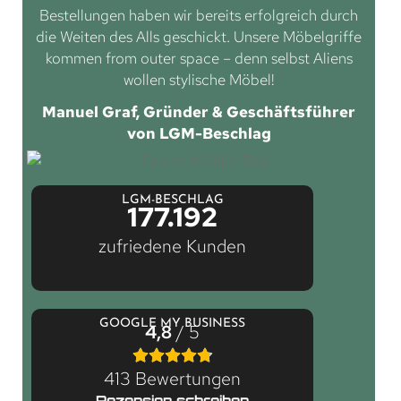
Bestellungen haben wir bereits erfolgreich durch
die Weiten des Alls geschickt. Unsere Möbelgriffe
kommen from outer space – denn selbst Aliens
wollen stylische Möbel!
Manuel Graf, Gründer & Geschäftsführer
von LGM-Beschlag
LGM-BESCHLAG
177.192
zufriedene Kunden
GOOGLE MY BUSINESS
4,8
/ 5
413 Bewertungen
Rezension schreiben