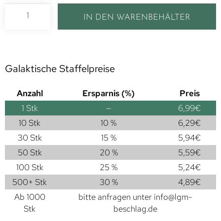
IN DEN WARENBEHÄLTER
Galaktische Staffelpreise
Anzahl
Ersparnis (%)
Preis
1
Stk
—
6,99
€
10 Stk
10 %
6,29
€
30 Stk
15 %
5,94
€
50 Stk
20 %
5,59
€
100 Stk
25 %
5,24
€
500+ Stk
30 %
4,89
€
Ab 1000
bitte anfragen unter
info@lgm-
Stk
beschlag.de