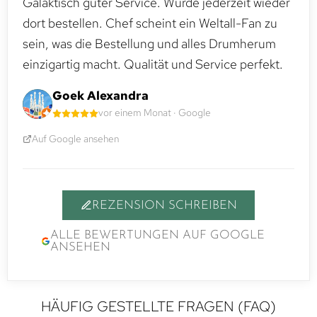
Galaktisch guter Service. Würde jederzeit wieder
dort bestellen. Chef scheint ein Weltall-Fan zu
sein, was die Bestellung und alles Drumherum
einzigartig macht. Qualität und Service perfekt.
Goek Alexandra
vor einem Monat · Google
Auf Google ansehen
REZENSION SCHREIBEN
ALLE BEWERTUNGEN AUF GOOGLE
ANSEHEN
HÄUFIG GESTELLTE FRAGEN (FAQ)