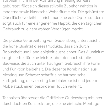
aus Aluminium in der Ausführung messing schwarz
gebürstet, fügt sich dieses stilvolle Zubehör nahtlos in
moderne sowie klassische Wohnräume ein. Die gebürstete
Oberfläche verleiht ihr nicht nur eine edle Optik, sondern
sorgt auch für eine angenehme Haptik, die den täglichen
Gebrauch zu einem wahren Vergnügen macht.
Die präzise Verarbeitung von Gudensberg unterstreicht
die hohe Qualität dieses Produkts, das sich durch
Robustheit und Langlebigkeit auszeichnet. Das Aluminium
sorgt hierbei für eine leichte, aber dennoch stabile
Bauweise, die auch unter häufigem Gebrauch ihre Form
und Funktion beibehält. Die dezente Kombination aus
Messing und Schwarz schafft eine harmonische
Farbgebung, die vielseitig kombinierbar ist und jedem
Möbelstück einen besonderen Touch verleiht.
Technisch überzeugt die Griffleiste Gudensberg mit ihrer
durchdachten Konstruktion, die eine einfache Montage