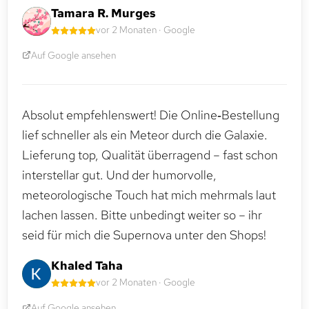
Tamara R. Murges
vor 2 Monaten · Google
Auf Google ansehen
Absolut empfehlenswert! Die Online‑Bestellung
lief schneller als ein Meteor durch die Galaxie.
Lieferung top, Qualität überragend – fast schon
interstellar gut. Und der humorvolle,
meteorologische Touch hat mich mehrmals laut
lachen lassen. Bitte unbedingt weiter so – ihr
seid für mich die Supernova unter den Shops!
Khaled Taha
vor 2 Monaten · Google
Auf Google ansehen