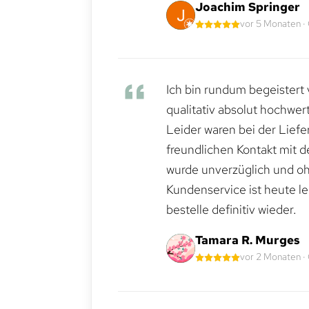
Joachim Springer
vor 5 Monaten ·
Ich bin rundum begeistert 
qualitativ absolut hochwert
Leider waren bei der Lief
freundlichen Kontakt mit 
wurde unverzüglich und ohn
Kundenservice ist heute le
bestelle definitiv wieder.
Tamara R. Murges
vor 2 Monaten ·