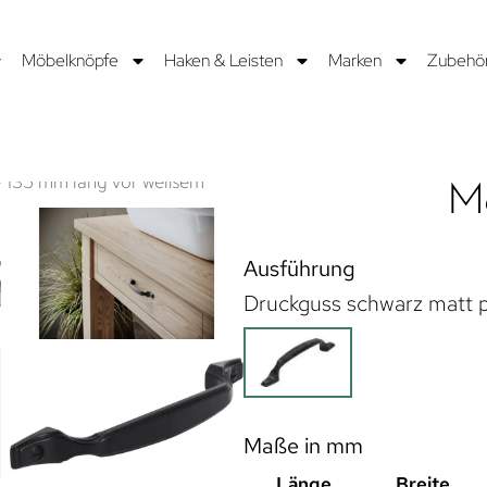
Möbelknöpfe
Haken & Leisten
Marken
Zubehö
Mö
Ausführung
Druckguss schwarz matt p
Maße in mm
Länge
Breite