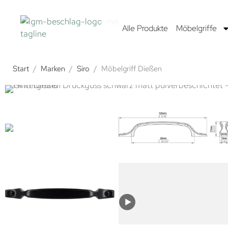
Alle Produkte
Möbelgriffe
Start
/
Marken
/
Siro
/
Möbelgriff Dießen