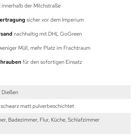
t
innerhalb der Milchstraße
bertragung
sicher vor dem Imperium
rsand
nachhaltig mit DHL GoGreen
eniger Müll, mehr Platz im Frachtraum
Schrauben
für den sofortigen Einsatz
f Dießen
 schwarz matt pulverbeschichtet
r, Badezimmer, Flur, Küche, Schlafzimmer