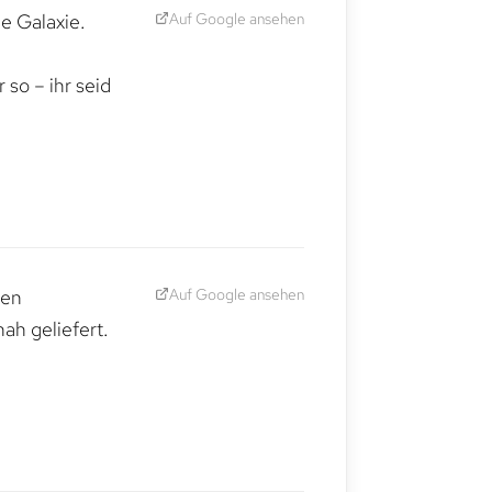
Auf Google ansehen
e Galaxie.
,
so – ihr seid
Auf Google ansehen
den
ah geliefert.