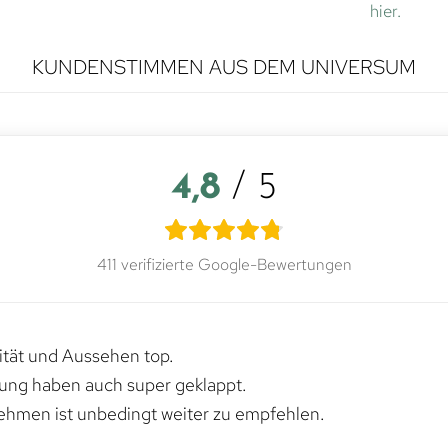
hier.
KUNDENSTIMMEN AUS DEM UNIVERSUM
4,8
/ 5
411 verifizierte Google-Bewertungen
lität und Aussehen top.
rung haben auch super geklappt.
ehmen ist unbedingt weiter zu empfehlen.