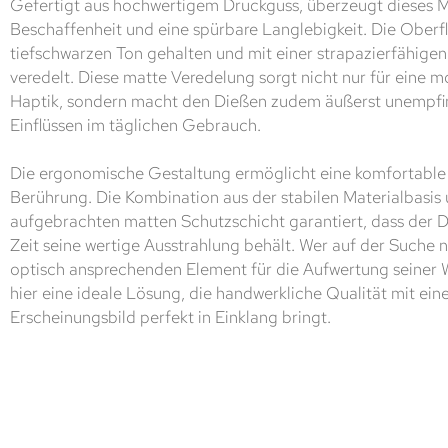
Gefertigt aus hochwertigem Druckguss, überzeugt dieses M
Beschaffenheit und eine spürbare Langlebigkeit. Die Oberfl
tiefschwarzen Ton gehalten und mit einer strapazierfähige
veredelt. Diese matte Veredelung sorgt nicht nur für eine 
Haptik, sondern macht den Dießen zudem äußerst unempfi
Einflüssen im täglichen Gebrauch.
Die ergonomische Gestaltung ermöglicht eine komfortable
Berührung. Die Kombination aus der stabilen Materialbasis 
aufgebrachten matten Schutzschicht garantiert, dass der 
Zeit seine wertige Ausstrahlung behält. Wer auf der Suche
optisch ansprechenden Element für die Aufwertung seiner 
hier eine ideale Lösung, die handwerkliche Qualität mit ei
Erscheinungsbild perfekt in Einklang bringt.