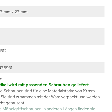
13 mm x 23 mm
PB12
436931
mm
tikel wird mit passenden Schrauben geliefert
e Schrauben sind für eine Materialstärke von 19 mm
. Sie sind zusammen mit der Ware verpackt und werden
cht getauscht.
e Möbelgriffschrauben in anderen Längen finden sie