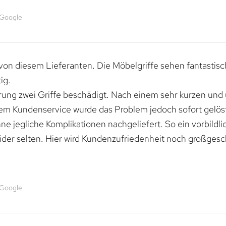
 Google
von diesem Lieferanten. Die Möbelgriffe sehen fantastisc
ig.
erung zwei Griffe beschädigt. Nach einem sehr kurzen und
dem Kundenservice wurde das Problem jedoch sofort gelöst
e jegliche Komplikationen nachgeliefert. So ein vorbildli
ider selten. Hier wird Kundenzufriedenheit noch großgesc
 Google