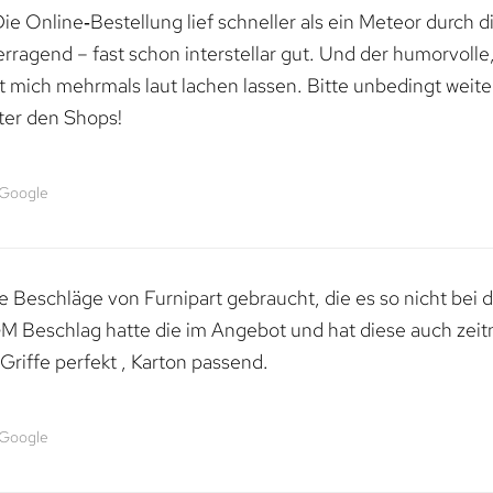
e Online‑Bestellung lief schneller als ein Meteor durch di
erragend – fast schon interstellar gut. Und der humorvolle
mich mehrmals laut lachen lassen. Bitte unbedingt weiter 
ter den Shops!
 Google
 Beschläge von Furnipart gebraucht, die es so nicht bei 
M Beschlag hatte die im Angebot und hat diese auch zeitn
riffe perfekt , Karton passend.
 Google