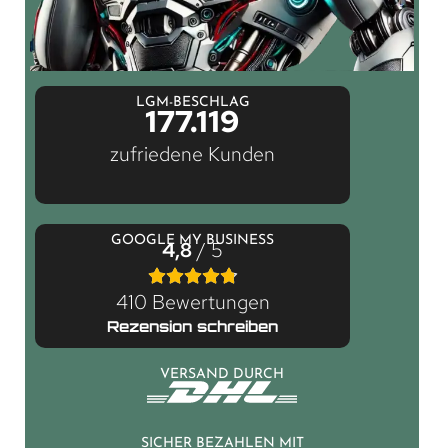
LGM-BESCHLAG
177.119
zufriedene Kunden
GOOGLE MY BUSINESS
4,8
/ 5
410 Bewertungen
Rezension schreiben
VERSAND DURCH
SICHER BEZAHLEN MIT