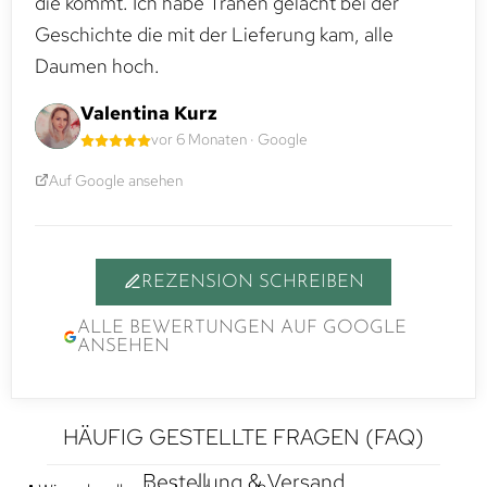
die kommt. Ich habe Tränen gelacht bei der
Geschichte die mit der Lieferung kam, alle
Daumen hoch.
Valentina Kurz
vor 6 Monaten · Google
Auf Google ansehen
REZENSION SCHREIBEN
ALLE BEWERTUNGEN AUF GOOGLE
ANSEHEN
HÄUFIG GESTELLTE FRAGEN (FAQ)
Bestellung & Versand