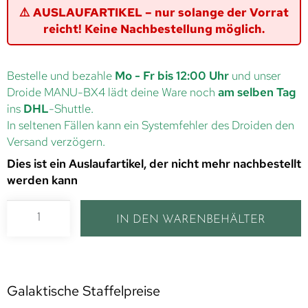
⚠️ AUSLAUFARTIKEL – nur solange der Vorrat
reicht! Keine Nachbestellung möglich.
Bestelle und bezahle
Mo - Fr bis 12:00 Uhr
und unser
Droide MANU-BX4 lädt deine Ware noch
am selben Tag
ins
DHL
-Shuttle.
In seltenen Fällen kann ein Systemfehler des Droiden den
Versand verzögern.
Dies ist ein Auslaufartikel, der nicht mehr nachbestellt
werden kann
IN DEN WARENBEHÄLTER
Galaktische Staffelpreise