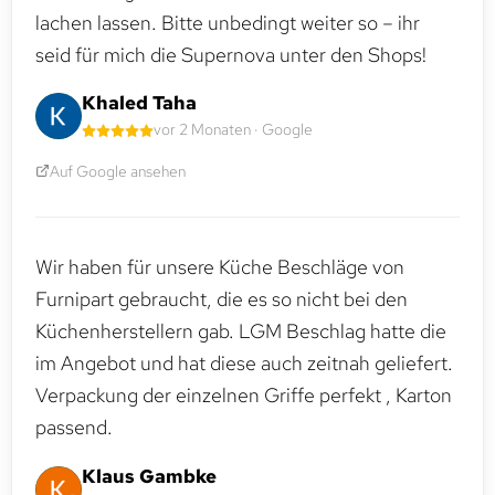
lachen lassen. Bitte unbedingt weiter so – ihr
seid für mich die Supernova unter den Shops!
Khaled Taha
vor 2 Monaten · Google
Auf Google ansehen
Wir haben für unsere Küche Beschläge von
Furnipart gebraucht, die es so nicht bei den
Küchenherstellern gab. LGM Beschlag hatte die
im Angebot und hat diese auch zeitnah geliefert.
Verpackung der einzelnen Griffe perfekt , Karton
passend.
Klaus Gambke