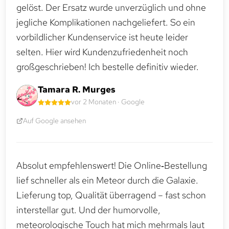
gelöst. Der Ersatz wurde unverzüglich und ohne
jegliche Komplikationen nachgeliefert. So ein
vorbildlicher Kundenservice ist heute leider
selten. Hier wird Kundenzufriedenheit noch
großgeschrieben! Ich bestelle definitiv wieder.
Tamara R. Murges
vor 2 Monaten · Google
Auf Google ansehen
Absolut empfehlenswert! Die Online‑Bestellung
lief schneller als ein Meteor durch die Galaxie.
Lieferung top, Qualität überragend – fast schon
interstellar gut. Und der humorvolle,
meteorologische Touch hat mich mehrmals laut