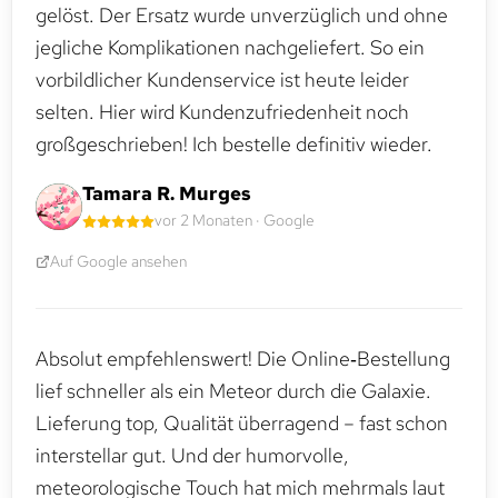
gelöst. Der Ersatz wurde unverzüglich und ohne
jegliche Komplikationen nachgeliefert. So ein
vorbildlicher Kundenservice ist heute leider
selten. Hier wird Kundenzufriedenheit noch
großgeschrieben! Ich bestelle definitiv wieder.
Tamara R. Murges
vor 2 Monaten · Google
Auf Google ansehen
Absolut empfehlenswert! Die Online‑Bestellung
lief schneller als ein Meteor durch die Galaxie.
Lieferung top, Qualität überragend – fast schon
interstellar gut. Und der humorvolle,
meteorologische Touch hat mich mehrmals laut