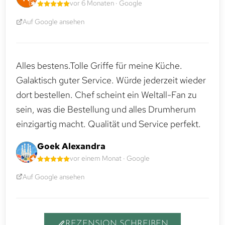
vor 6 Monaten · Google
Auf Google ansehen
Alles bestens.Tolle Griffe für meine Küche.
Galaktisch guter Service. Würde jederzeit wieder
dort bestellen. Chef scheint ein Weltall-Fan zu
sein, was die Bestellung und alles Drumherum
einzigartig macht. Qualität und Service perfekt.
Goek Alexandra
vor einem Monat · Google
Auf Google ansehen
REZENSION SCHREIBEN