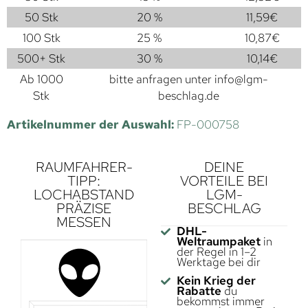
50 Stk
20 %
11,59
€
100 Stk
25 %
10,87
€
500+ Stk
30 %
10,14
€
Ab 1000
bitte anfragen unter
info@lgm-
Stk
beschlag.de
Artikelnummer der Auswahl:
FP-000758
RAUMFAHRER-
DEINE
TIPP:
VORTEILE BEI
LOCHABSTAND
LGM-
PRÄZISE
BESCHLAG
MESSEN
DHL-
Weltraumpaket
in
der Regel in 1–2
Werktage bei dir
Kein Krieg der
Rabatte
du
bekommst immer