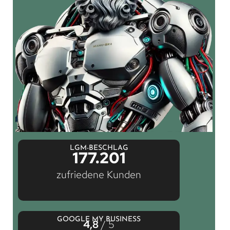
LGM-BESCHLAG
177.201
zufriedene Kunden
GOOGLE MY BUSINESS
4,8
/ 5