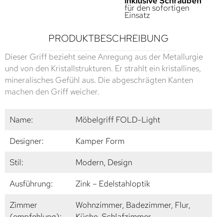
inklusive Schrauben
für den sofortigen
Einsatz
PRODUKTBESCHREIBUNG
Dieser Griff bezieht seine Anregung aus der Metallurgie
und von den Kristallstrukturen. Er strahlt ein kristallines,
mineralisches Gefühl aus. Die abgeschrägten Kanten
machen den Griff weicher.
Name:
Möbelgriff FOLD-Light
Designer:
Kamper Form
Stil:
Modern, Design
Ausführung:
Zink – Edelstahloptik
Zimmer
Wohnzimmer, Badezimmer, Flur,
(empfehlung):
Küche, Schlafzimmer