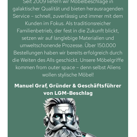
Seit 2009 liefern wir Möbelbeschläge in
galaktischer Qualität und bieten herausragenden
Service – schnell, zuverlässig und immer mit dem
Kunden im Fokus. Als traditionsreicher
Familienbetrieb, der fest in die Zukunft blickt,
setzen wir auf langlebige Materialien und
umweltschonende Prozesse. Über 150.000
Bestellungen haben wir bereits erfolgreich durch
die Weiten des Alls geschickt. Unsere Möbelgriffe
kommen from outer space – denn selbst Aliens
wollen stylische Möbel!
Manuel Graf, Gründer & Geschäftsführer
von LGM-Beschlag