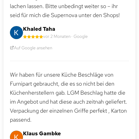
lachen lassen. Bitte unbedingt weiter so – ihr
seid für mich die Supernova unter den Shops!
Khaled Taha
vor 2 Monaten · Google
Auf Google ansehen
Wir haben für unsere Küche Beschläge von
Furnipart gebraucht, die es so nicht bei den
Küchenherstellern gab. LGM Beschlag hatte die
im Angebot und hat diese auch zeitnah geliefert.
Verpackung der einzelnen Griffe perfekt , Karton
passend.
Klaus Gambke