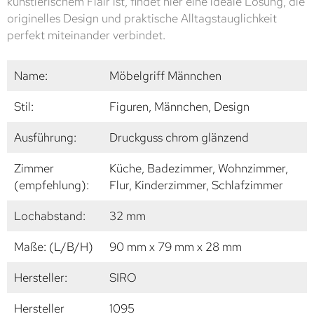
künstlerischem Flair ist, findet hier eine ideale Lösung, die
originelles Design und praktische Alltagstauglichkeit
perfekt miteinander verbindet.
Name:
Möbelgriff Männchen
Stil:
Figuren, Männchen, Design
Ausführung:
Druckguss chrom glänzend
Zimmer
Küche, Badezimmer, Wohnzimmer,
(empfehlung):
Flur, Kinderzimmer, Schlafzimmer
Lochabstand:
32 mm
Maße: (L/B/H)
90 mm x 79 mm x 28 mm
Hersteller:
SIRO
Hersteller
1095