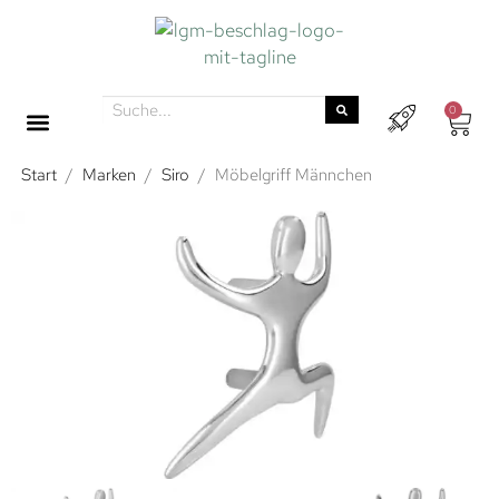
0
Start
/
Marken
/
Siro
/
Möbelgriff Männchen