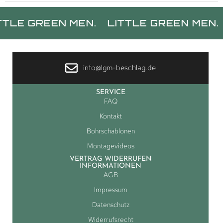
REEN MEN.
LITTLE GREEN MEN.
LITT
info@lgm-beschlag.de
SERVICE
FAQ
Kontakt
Bohrschablonen
Montagevideos
VERTRAG WIDERRUFEN
INFORMATIONEN
AGB
Impressum
Datenschutz
Widerrufsrecht