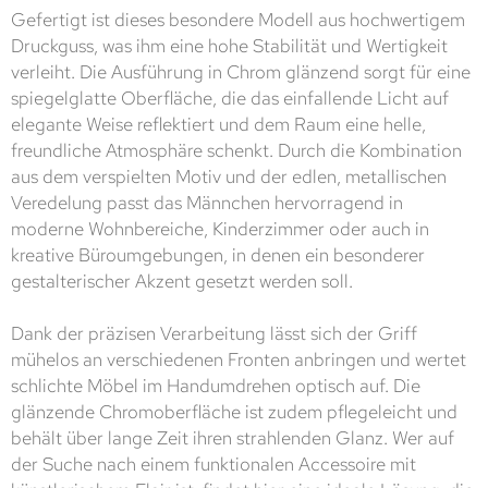
Gefertigt ist dieses besondere Modell aus hochwertigem
Druckguss, was ihm eine hohe Stabilität und Wertigkeit
verleiht. Die Ausführung in Chrom glänzend sorgt für eine
spiegelglatte Oberfläche, die das einfallende Licht auf
elegante Weise reflektiert und dem Raum eine helle,
freundliche Atmosphäre schenkt. Durch die Kombination
aus dem verspielten Motiv und der edlen, metallischen
Veredelung passt das Männchen hervorragend in
moderne Wohnbereiche, Kinderzimmer oder auch in
kreative Büroumgebungen, in denen ein besonderer
gestalterischer Akzent gesetzt werden soll.
Dank der präzisen Verarbeitung lässt sich der Griff
mühelos an verschiedenen Fronten anbringen und wertet
schlichte Möbel im Handumdrehen optisch auf. Die
glänzende Chromoberfläche ist zudem pflegeleicht und
behält über lange Zeit ihren strahlenden Glanz. Wer auf
der Suche nach einem funktionalen Accessoire mit