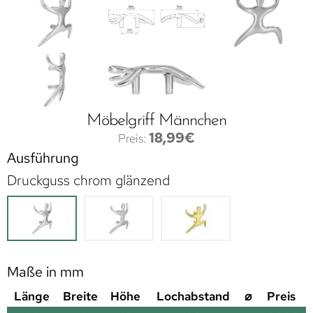
Möbelgriff Männchen
18,99
€
Ausführung
Druckguss chrom glänzend
Maße in mm
Länge
Breite
Höhe
Lochabstand
⌀
Preis