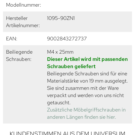
Modellnummer:
Hersteller
1095-90ZN1
Artikelnummer:
EAN:
9002843272737
Beiliegende
M4 x 25mm
Schrauben:
Dieser Artikel wird mit passenden
Schrauben geliefert
Beiliegende Schrauben sind für eine
Materialstärke von 19 mm ausgelegt.
Sie sind zusammen mit der Ware
verpackt und werden von uns nicht
getauscht.
Zusätzliche Möbelgriffschrauben in
anderen Längen finden sie hier.
KUNDENSTIMMEN AUS DEM UNIVERSUM