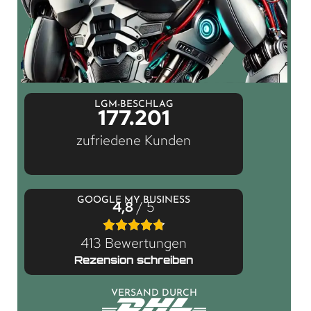
LGM-BESCHLAG
177.201
zufriedene Kunden
GOOGLE MY BUSINESS
4,8
/ 5
413 Bewertungen
Rezension schreiben
VERSAND DURCH