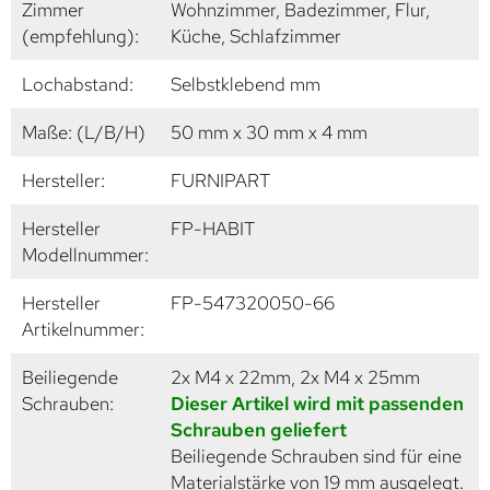
Zimmer
Wohnzimmer, Badezimmer, Flur,
(empfehlung):
Küche, Schlafzimmer
Lochabstand:
Selbstklebend mm
Maße: (L/B/H)
50 mm x 30 mm x 4 mm
Hersteller:
FURNIPART
Hersteller
FP-HABIT
Modellnummer:
Hersteller
FP-547320050-66
Artikelnummer:
Beiliegende
2x M4 x 22mm, 2x M4 x 25mm
Schrauben:
Dieser Artikel wird mit passenden
Schrauben geliefert
Beiliegende Schrauben sind für eine
Materialstärke von 19 mm ausgelegt.