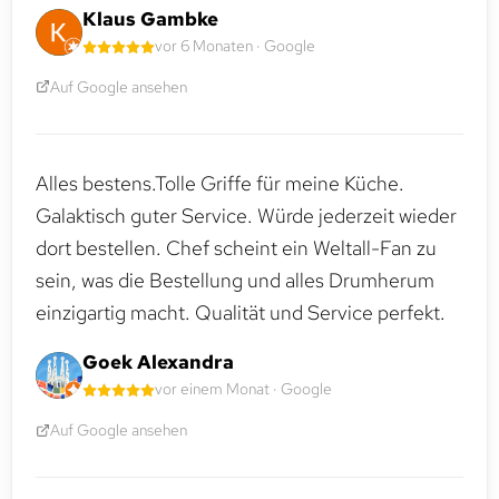
Klaus Gambke
vor 6 Monaten · Google
Auf Google ansehen
Alles bestens.Tolle Griffe für meine Küche.
Galaktisch guter Service. Würde jederzeit wieder
dort bestellen. Chef scheint ein Weltall-Fan zu
sein, was die Bestellung und alles Drumherum
einzigartig macht. Qualität und Service perfekt.
Goek Alexandra
vor einem Monat · Google
Auf Google ansehen