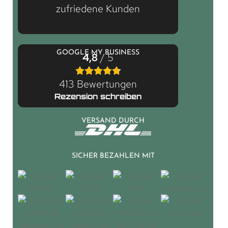
zufriedene Kunden
GOOGLE MY BUSINESS
4,8
/ 5
413 Bewertungen
Rezension schreiben
VERSAND DURCH
SICHER BEZAHLEN MIT