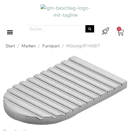
0
Start
/
Marken
/
Furnipart
/
Möbelgriff HABIT