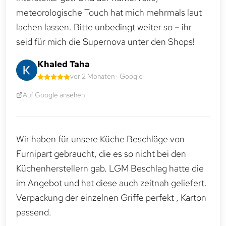
meteorologische Touch hat mich mehrmals laut
lachen lassen. Bitte unbedingt weiter so – ihr
seid für mich die Supernova unter den Shops!
Khaled Taha
vor 2 Monaten · Google
Auf Google ansehen
Wir haben für unsere Küche Beschläge von
Furnipart gebraucht, die es so nicht bei den
Küchenherstellern gab. LGM Beschlag hatte die
im Angebot und hat diese auch zeitnah geliefert.
Verpackung der einzelnen Griffe perfekt , Karton
passend.