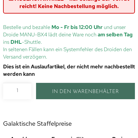
reicht! Keine Nachbestellung möglich.
Bestelle und bezahle
Mo - Fr bis 12:00 Uhr
und unser
Droide MANU-BX4 lädt deine Ware noch
am selben Tag
ins
DHL
-Shuttle.
In seltenen Fällen kann ein Systemfehler des Droiden den
Versand verzögern.
Dies ist ein Auslaufartikel, der nicht mehr nachbestellt
werden kann
IN DEN WARENBEHÄLTER
Galaktische Staffelpreise