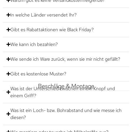
Warum gibt es keine Versandkostenfreigrenze?
In welche Länder versendet Ihr?
Gibt es Rabattaktionen wie Black Friday?
Wie kann ich bezahlen?
Wie sende ich Ware zurück, wenn sie mir nicht gefällt?
Gibt es kostenlose Muster?
Beschläge & Montage
Was ist der Unterschied zwischen einem Knopf und
einem Griff?
Was ist ein Loch- bzw. Bohrabstand und wie messe ich
diesen?