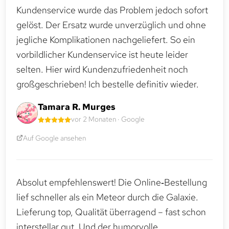
Kundenservice wurde das Problem jedoch sofort
gelöst. Der Ersatz wurde unverzüglich und ohne
jegliche Komplikationen nachgeliefert. So ein
vorbildlicher Kundenservice ist heute leider
selten. Hier wird Kundenzufriedenheit noch
großgeschrieben! Ich bestelle definitiv wieder.
Tamara R. Murges
vor 2 Monaten · Google
Auf Google ansehen
Absolut empfehlenswert! Die Online‑Bestellung
lief schneller als ein Meteor durch die Galaxie.
Lieferung top, Qualität überragend – fast schon
interstellar gut. Und der humorvolle,