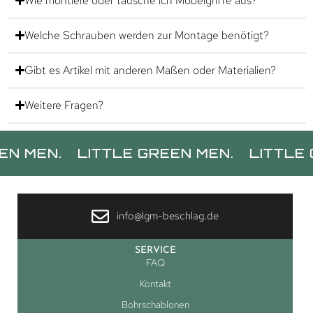
Wie montiere oder tausche ich Möbelgriffe aus?
Welche Schrauben werden zur Montage benötigt?
Gibt es Artikel mit anderen Maßen oder Materialien?
Weitere Fragen?
N.
LITTLE GREEN MEN.
LITTLE GREEN
info@lgm-beschlag.de
SERVICE
FAQ
Kontakt
Bohrschablonen