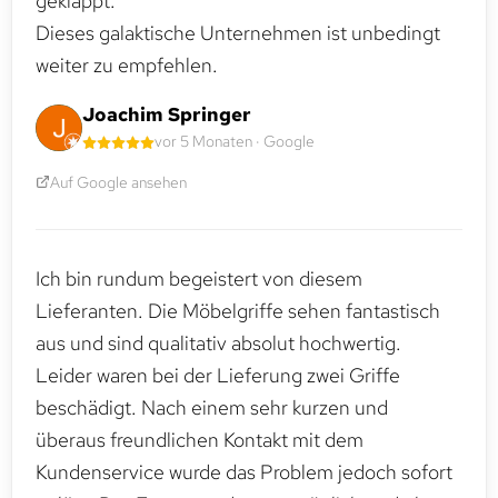
geklappt.
Dieses galaktische Unternehmen ist unbedingt
weiter zu empfehlen.
Joachim Springer
vor 5 Monaten · Google
Auf Google ansehen
Ich bin rundum begeistert von diesem
Lieferanten. Die Möbelgriffe sehen fantastisch
aus und sind qualitativ absolut hochwertig.
Leider waren bei der Lieferung zwei Griffe
beschädigt. Nach einem sehr kurzen und
überaus freundlichen Kontakt mit dem
Kundenservice wurde das Problem jedoch sofort