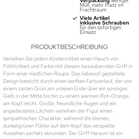
Verpackung
weniger
Müll, mehr Platz im
Frachtraum
Viele Artikel
inklusive Schrauben
für den sofortigen
Einsatz
PRODUKTBESCHREIBUNG
Verleihen Sie jedem Kindermöbel einen Hauch von
Fröhlichkeit und Farbe mit diesem bezaubernden Griff in
Form einer niedlichen Raupe. Das liebevoll gestaltete
Design besticht durch einen sanften Farbverlauf, der von
einem zarten Grün am unteren Ende über ein sonniges
Gelb in der Mitte bis hin zu einem warmen Rot-Orange
am Kopf reicht. Große, freundliche Augen und ein
angedeutetes Lächeln verleihen der Figur einen
sympathischen Charakter, während die kleinen,
dunkelgrünen Fühler auf dem Kopf das verspielte
Aussehen perfekt abrunden. Der Griff Harsum ist ein