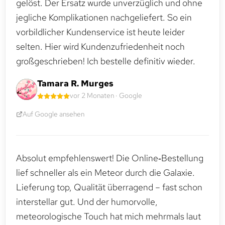
gelöst. Der Ersatz wurde unverzüglich und ohne
jegliche Komplikationen nachgeliefert. So ein
vorbildlicher Kundenservice ist heute leider
selten. Hier wird Kundenzufriedenheit noch
großgeschrieben! Ich bestelle definitiv wieder.
Tamara R. Murges
vor 2 Monaten · Google
Auf Google ansehen
Absolut empfehlenswert! Die Online‑Bestellung
lief schneller als ein Meteor durch die Galaxie.
Lieferung top, Qualität überragend – fast schon
interstellar gut. Und der humorvolle,
meteorologische Touch hat mich mehrmals laut