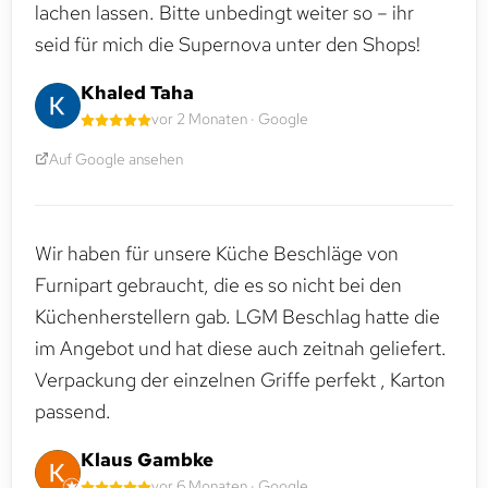
lachen lassen. Bitte unbedingt weiter so – ihr
seid für mich die Supernova unter den Shops!
Khaled Taha
vor 2 Monaten · Google
Auf Google ansehen
Wir haben für unsere Küche Beschläge von
Furnipart gebraucht, die es so nicht bei den
Küchenherstellern gab. LGM Beschlag hatte die
im Angebot und hat diese auch zeitnah geliefert.
Verpackung der einzelnen Griffe perfekt , Karton
passend.
Klaus Gambke
vor 6 Monaten · Google