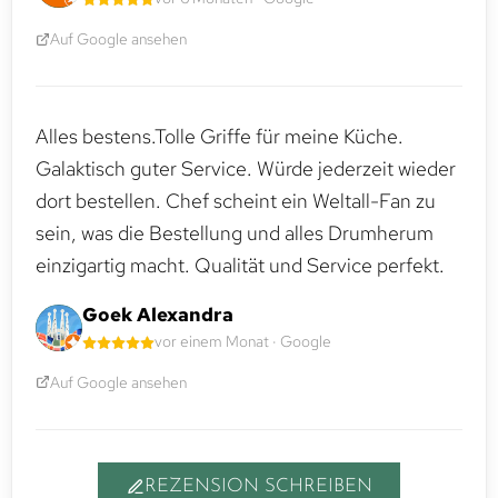
Auf Google ansehen
Alles bestens.Tolle Griffe für meine Küche.
Galaktisch guter Service. Würde jederzeit wieder
dort bestellen. Chef scheint ein Weltall-Fan zu
sein, was die Bestellung und alles Drumherum
einzigartig macht. Qualität und Service perfekt.
Goek Alexandra
vor einem Monat · Google
Auf Google ansehen
REZENSION SCHREIBEN