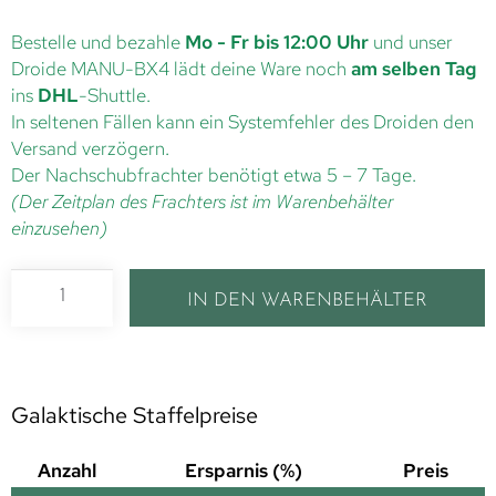
Bestelle und bezahle
Mo - Fr bis 12:00 Uhr
und unser
Droide MANU-BX4 lädt deine Ware noch
am selben Tag
ins
DHL
-Shuttle.
In seltenen Fällen kann ein Systemfehler des Droiden den
Versand verzögern.
Der Nachschubfrachter benötigt etwa 5 – 7 Tage.
(Der Zeitplan des Frachters ist im Warenbehälter
einzusehen)
IN DEN WARENBEHÄLTER
Galaktische Staffelpreise
Anzahl
Ersparnis (%)
Preis