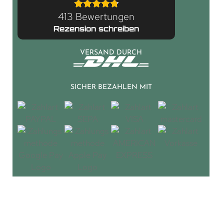
413 Bewertungen
Rezension schreiben
VERSAND DURCH
SICHER BEZAHLEN MIT
© 2026 LGM Beschlag. Alle Rechte vorbehalten.