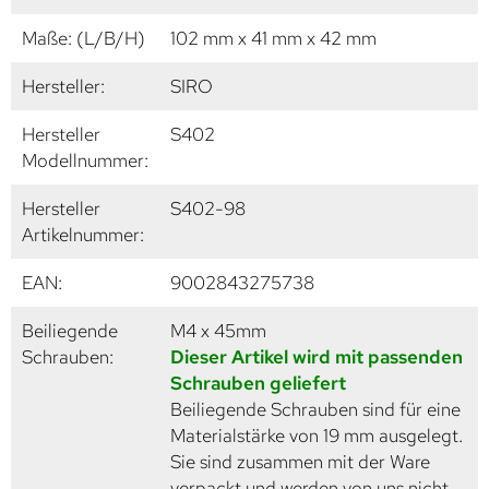
Maße: (L/B/H)
102 mm x 41 mm x 42 mm
Hersteller:
SIRO
Hersteller
S402
Modellnummer:
Hersteller
S402-98
Artikelnummer:
EAN:
9002843275738
Beiliegende
M4 x 45mm
Schrauben:
Dieser Artikel wird mit passenden
Schrauben geliefert
Beiliegende Schrauben sind für eine
Materialstärke von 19 mm ausgelegt.
Sie sind zusammen mit der Ware
verpackt und werden von uns nicht