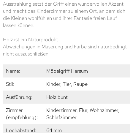
Ausstrahlung setzt der Griff einen wundervollen Akzent
und macht das Kinderzimmer zu einem Ort, an dem sich
die Kleinen wohlfühlen und ihrer Fantasie freien Lauf
lassen können.
Holz ist ein Naturprodukt
Abweichungen in Maserung und Farbe sind naturbedingt
nicht auszuschließen.
Name:
Möbelgriff Harsum
Stil:
Kinder, Tier, Raupe
Ausführung:
Holz bunt
Zimmer
Kinderzimmer, Flur, Wohnzimmer,
(empfehlung):
Schlafzimmer
Lochabstand:
64 mm