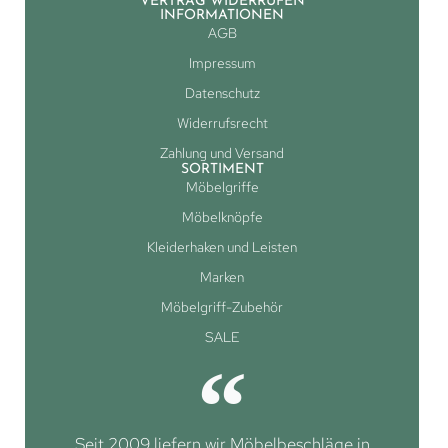
VERTRAG WIDERRUFEN
INFORMATIONEN
AGB
Impressum
Datenschutz
Widerrufsrecht
Zahlung und Versand
SORTIMENT
Möbelgriffe
Möbelknöpfe
Kleiderhaken und Leisten
Marken
Möbelgriff-Zubehör
SALE
Seit 2009 liefern wir Möbelbeschläge in