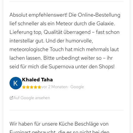
Absolut empfehlenswert! Die Online‑Bestellung
lief schneller als ein Meteor durch die Galaxie.
Lieferung top, Qualität überragend – fast schon
interstellar gut. Und der humorvolle,
meteorologische Touch hat mich mehrmals laut
lachen lassen. Bitte unbedingt weiter so – ihr
seid für mich die Supernova unter den Shops!
Khaled Taha
vor 2 Monaten · Google
Auf Google ansehen
Wir haben für unsere Küche Beschläge von
Furnipart gebraucht, die es so nicht bei den