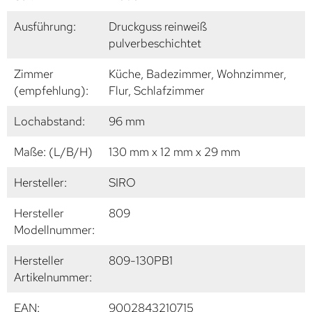
Ausführung:
Druckguss reinweiß
pulverbeschichtet
Zimmer
Küche, Badezimmer, Wohnzimmer,
(empfehlung):
Flur, Schlafzimmer
Lochabstand:
96 mm
Maße: (L/B/H)
130 mm x 12 mm x 29 mm
Hersteller:
SIRO
Hersteller
809
Modellnummer:
Hersteller
809-130PB1
Artikelnummer:
EAN:
9002843210715