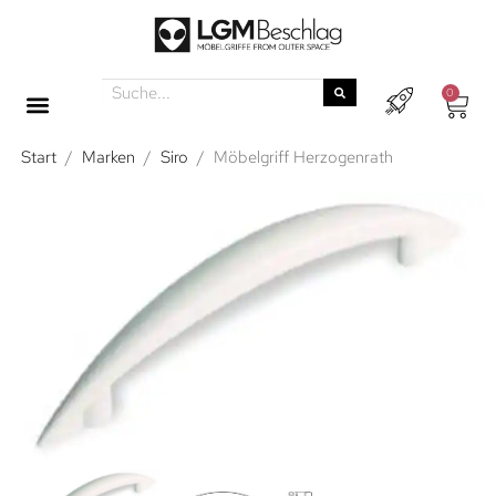
0
Start
/
Marken
/
Siro
/
Möbelgriff Herzogenrath