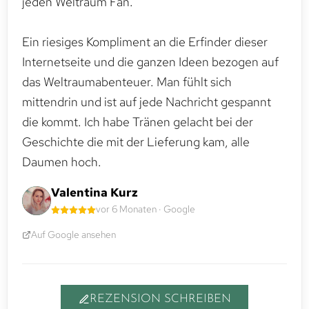
jeden Weltraum Fan.
Ein riesiges Kompliment an die Erfinder dieser
Internetseite und die ganzen Ideen bezogen auf
das Weltraumabenteuer. Man fühlt sich
mittendrin und ist auf jede Nachricht gespannt
die kommt. Ich habe Tränen gelacht bei der
Geschichte die mit der Lieferung kam, alle
Daumen hoch.
Valentina Kurz
vor 6 Monaten · Google
Auf Google ansehen
REZENSION SCHREIBEN