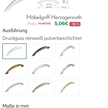
Möbelgriff Herzogenrath
11,49
€
5,06
€
-56 %
Ausführung
Druckguss reinweiß pulverbeschichtet
Maße in mm