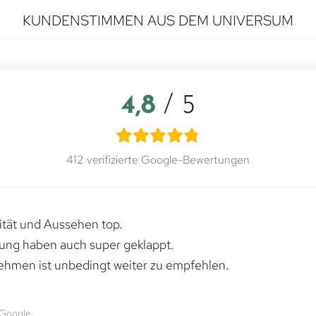
KUNDENSTIMMEN AUS DEM UNIVERSUM
4,8
/ 5
412 verifizierte Google-Bewertungen
lität und Aussehen top.
rung haben auch super geklappt.
ehmen ist unbedingt weiter zu empfehlen.
 Google