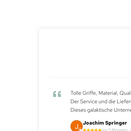
Tolle Griffe, Material, Qua
Der Service und die Liefe
Dieses galaktische Untern
Joachim Springer
vor 5 Monaten ·