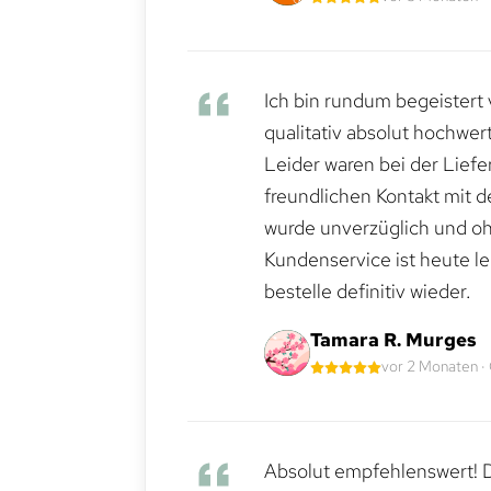
Ich bin rundum begeistert 
qualitativ absolut hochwert
Leider waren bei der Lief
freundlichen Kontakt mit 
wurde unverzüglich und ohn
Kundenservice ist heute le
bestelle definitiv wieder.
Tamara R. Murges
vor 2 Monaten ·
Absolut empfehlenswert! Di