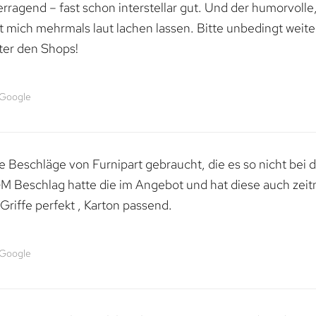
erragend – fast schon interstellar gut. Und der humorvolle
mich mehrmals laut lachen lassen. Bitte unbedingt weiter 
ter den Shops!
 Google
 Beschläge von Furnipart gebraucht, die es so nicht bei 
M Beschlag hatte die im Angebot und hat diese auch zeitn
riffe perfekt , Karton passend.
 Google