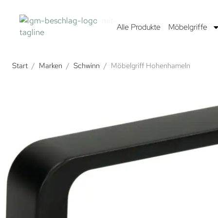
Alle Produkte
Möbelgriffe
Start
/
Marken
/
Schwinn
/
Möbelgriff Hohenhameln