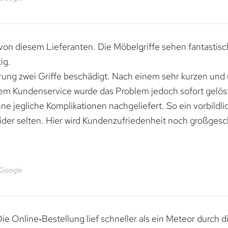
von diesem Lieferanten. Die Möbelgriffe sehen fantastisc
ig.
erung zwei Griffe beschädigt. Nach einem sehr kurzen und
dem Kundenservice wurde das Problem jedoch sofort gelöst
e jegliche Komplikationen nachgeliefert. So ein vorbildli
ider selten. Hier wird Kundenzufriedenheit noch großgesc
 Google
e Online‑Bestellung lief schneller als ein Meteor durch di