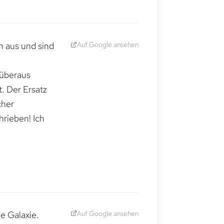
Auf Google ansehen
h aus und sind
 überaus
. Der Ersatz
cher
hrieben! Ich
Auf Google ansehen
e Galaxie.