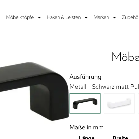
Möbelknöpfe
Haken & Leisten
Marken
Zubehö
Möbel
Ausführung
Metall - Schwarz matt Pu
Maße in mm
Länge
Breite