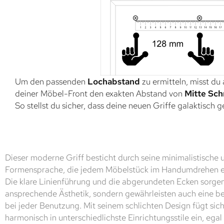
Um den passenden
Lochabstand
zu ermitteln, misst du
deiner Möbel-Front den exakten Abstand von
Mitte Sch
So stellst du sicher, dass deine neuen Griffe galaktisch 
Dieser moderne Griff besticht durch seine minimalistische 
Formensprache, die jedem Möbelstück im Handumdrehen ein
Die klare Linienführung und die abgerundeten Ecken sorgen 
ansprechende Ästhetik, sondern gewährleisten auch eine 
bei jeder Benutzung. Mit seinem schlichten Design fügt si
harmonisch in unterschiedlichste Einrichtungsstile ein, ega