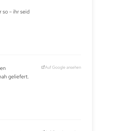
,
so – ihr seid
Auf Google ansehen
den
ah geliefert.