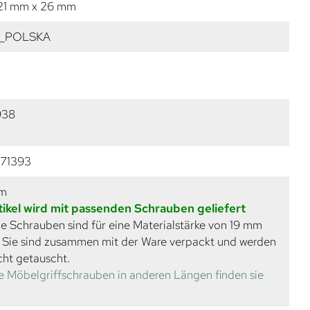
21 mm x 26 mm
_POLSKA
938
71393
mm
tikel wird mit passenden Schrauben geliefert
e Schrauben sind für eine Materialstärke von 19 mm
. Sie sind zusammen mit der Ware verpackt und werden
cht getauscht.
e Möbelgriffschrauben in anderen Längen finden sie