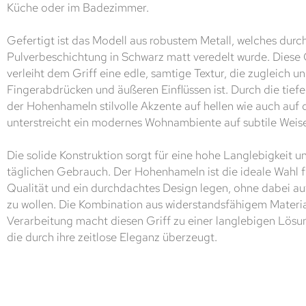
Küche oder im Badezimmer.
Gefertigt ist das Modell aus robustem Metall, welches durc
Pulverbeschichtung in Schwarz matt veredelt wurde. Dies
verleiht dem Griff eine edle, samtige Textur, die zugleich
Fingerabdrücken und äußeren Einflüssen ist. Durch die tief
der Hohenhameln stilvolle Akzente auf hellen wie auch auf
unterstreicht ein modernes Wohnambiente auf subtile Weis
Die solide Konstruktion sorgt für eine hohe Langlebigkeit u
täglichen Gebrauch. Der Hohenhameln ist die ideale Wahl fü
Qualität und ein durchdachtes Design legen, ohne dabei auf
zu wollen. Die Kombination aus widerstandsfähigem Materia
Verarbeitung macht diesen Griff zu einer langlebigen Lösun
die durch ihre zeitlose Eleganz überzeugt.