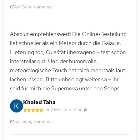
Auf Google ansehen
Absolut empfehlenswert! Die Online‑Bestellung
lief schneller als ein Meteor durch die Galaxie.
Lieferung top, Qualität überragend – fast schon
interstellar gut. Und der humorvolle,
meteorologische Touch hat mich mehrmals laut
lachen lassen. Bitte unbedingt weiter so – ihr
seid für mich die Supernova unter den Shops!
Khaled Taha
vor 2 Monaten · Google
Auf Google ansehen