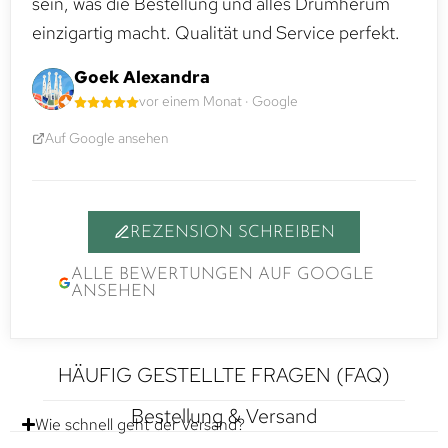
sein, was die Bestellung und alles Drumherum
einzigartig macht. Qualität und Service perfekt.
Goek Alexandra
vor einem Monat · Google
Auf Google ansehen
REZENSION SCHREIBEN
ALLE BEWERTUNGEN AUF GOOGLE
ANSEHEN
HÄUFIG GESTELLTE FRAGEN (FAQ)
Bestellung & Versand
Wie schnell geht der Versand?