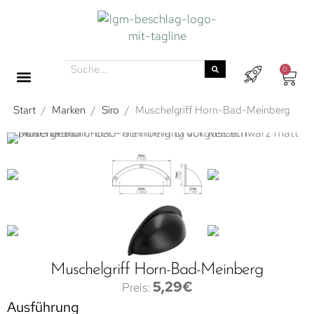
0
Start
/
Marken
/
Siro
/
Muschelgriff Horn-Bad-Meinberg
Muschelgriff Horn-Bad-Meinberg
5,29
€
Ausführung