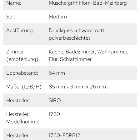
Name:
Muschelgriff Horn-Bad-Meinberg
Stil:
Modern
Ausführung:
Druckguss schwarz matt
pulverbeschichtet
Zimmer
Küche, Badezimmer, Wohnzimmer,
(empfehlung):
Flur, Schlafzimmer
Lochabstand:
64 mm
Maße: (L/B/H)
85 mm x 31 mm x 26 mm
Hersteller:
SIRO
Hersteller
1760
Modellnummer:
Hersteller
1760-85PB12