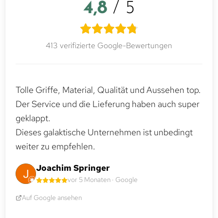
4,8
/ 5
413 verifizierte Google-Bewertungen
Tolle Griffe, Material, Qualität und Aussehen top.
Der Service und die Lieferung haben auch super
geklappt.
Dieses galaktische Unternehmen ist unbedingt
weiter zu empfehlen.
Joachim Springer
vor 5 Monaten · Google
Auf Google ansehen