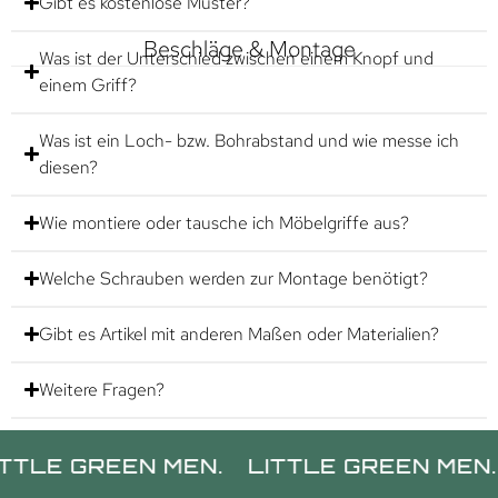
Gibt es kostenlose Muster?
Beschläge & Montage
Was ist der Unterschied zwischen einem Knopf und
einem Griff?
Was ist ein Loch- bzw. Bohrabstand und wie messe ich
diesen?
Wie montiere oder tausche ich Möbelgriffe aus?
Welche Schrauben werden zur Montage benötigt?
Gibt es Artikel mit anderen Maßen oder Materialien?
Weitere Fragen?
REEN MEN.
LITTLE GREEN MEN.
LITT