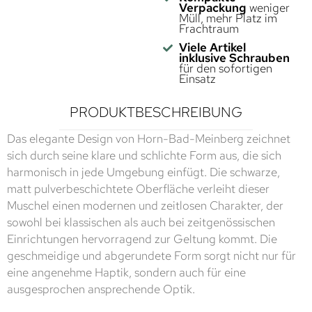
Verpackung
weniger
Müll, mehr Platz im
Frachtraum
Viele Artikel
inklusive Schrauben
für den sofortigen
Einsatz
PRODUKTBESCHREIBUNG
Das elegante Design von Horn-Bad-Meinberg zeichnet
sich durch seine klare und schlichte Form aus, die sich
harmonisch in jede Umgebung einfügt. Die schwarze,
matt pulverbeschichtete Oberfläche verleiht dieser
Muschel einen modernen und zeitlosen Charakter, der
sowohl bei klassischen als auch bei zeitgenössischen
Einrichtungen hervorragend zur Geltung kommt. Die
geschmeidige und abgerundete Form sorgt nicht nur für
eine angenehme Haptik, sondern auch für eine
ausgesprochen ansprechende Optik.