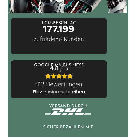
LGM-BESCHLAG
177.199
zufriedene Kunden
GOOGLE MY BUSINESS
4,8
/ 5
413 Bewertungen
Rezension schreiben
VERSAND DURCH
SICHER BEZAHLEN MIT