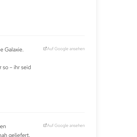
Auf Google ansehen
e Galaxie.
,
so – ihr seid
Auf Google ansehen
den
ah geliefert.