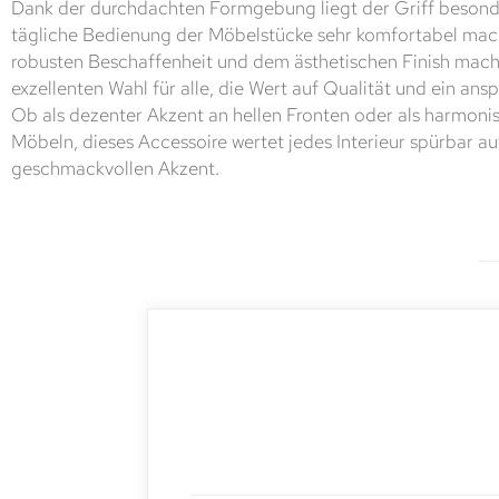
Dank der durchdachten Formgebung liegt der Griff besonde
tägliche Bedienung der Möbelstücke sehr komfortabel mach
robusten Beschaffenheit und dem ästhetischen Finish mach
exzellenten Wahl für alle, die Wert auf Qualität und ein an
Ob als dezenter Akzent an hellen Fronten oder als harmon
Möbeln, dieses Accessoire wertet jedes Interieur spürbar au
geschmackvollen Akzent.