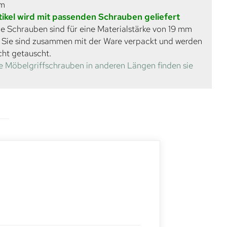
mm
tikel wird mit passenden Schrauben geliefert
e Schrauben sind für eine Materialstärke von 19 mm
. Sie sind zusammen mit der Ware verpackt und werden
cht getauscht.
e Möbelgriffschrauben in anderen Längen finden sie