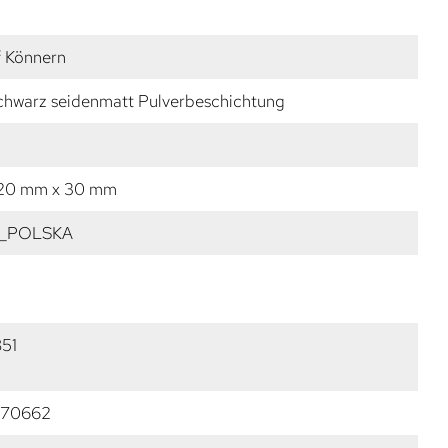
f Könnern
Schwarz seidenmatt Pulverbeschichtung
 20 mm x 30 mm
_POLSKA
51
770662