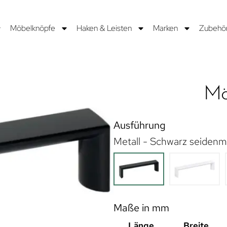
Möbelknöpfe
Haken & Leisten
Marken
Zubehö
Mö
Ausführung
Metall - Schwarz seidenm
Maße in mm
Länge
Breite