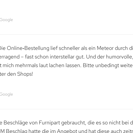
 Google
e Online‑Bestellung lief schneller als ein Meteor durch di
erragend – fast schon interstellar gut. Und der humorvolle
mich mehrmals laut lachen lassen. Bitte unbedingt weiter 
ter den Shops!
 Google
 Beschläge von Furnipart gebraucht, die es so nicht bei 
M Beschlag hatte die im Angebot und hat diese auch zeitn