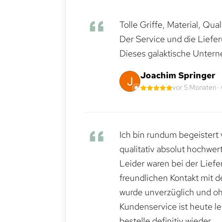
Tolle Griffe, Material, Qua
Der Service und die Liefe
Dieses galaktische Untern
Joachim Springer
vor 5 Monaten ·
Ich bin rundum begeistert 
qualitativ absolut hochwert
Leider waren bei der Lief
freundlichen Kontakt mit 
wurde unverzüglich und ohn
Kundenservice ist heute le
bestelle definitiv wieder.