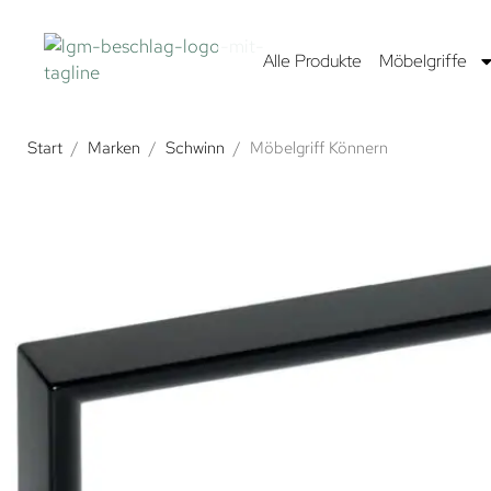
Alle Produkte
Möbelgriffe
Start
/
Marken
/
Schwinn
/
Möbelgriff Könnern