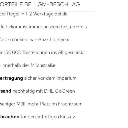
VORTEILE BEI LGM-BESCHLAG
der Regel in 1–2 Werktage bei dir
du bekommst immer unseren besten Preis
ast so beliebt wie Buzz Lightyear
r 150.000 Bestellungen ins All geschickt
t
innerhalb der Milchstraße
bertragung
sicher vor dem Imperium
rsand
nachhaltig mit DHL GoGreen
eniger Müll, mehr Platz im Frachtraum
Schrauben
für den sofortigen Einsatz