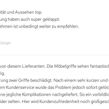
lität und Aussehen top.
rung haben auch super geklappt.
ehmen ist unbedingt weiter zu empfehlen.
 Google
von diesem Lieferanten. Die Möbelgriffe sehen fantastisc
ig.
erung zwei Griffe beschädigt. Nach einem sehr kurzen und
dem Kundenservice wurde das Problem jedoch sofort gelöst
e jegliche Komplikationen nachgeliefert. So ein vorbildli
ider selten. Hier wird Kundenzufriedenheit noch großgesc