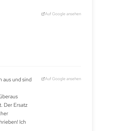
Auf Google ansehen
Auf Google ansehen
h aus und sind
 überaus
. Der Ersatz
cher
hrieben! Ich