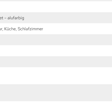
t – alufarbig
r, Küche, Schlafzimmer