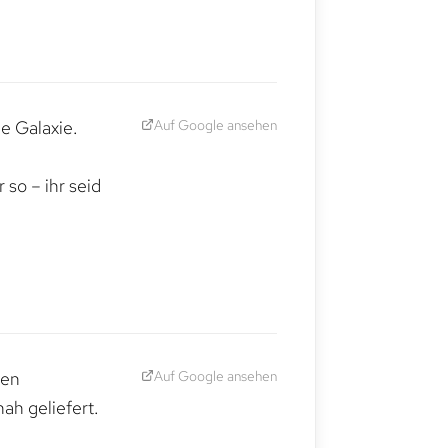
Auf Google ansehen
e Galaxie.
,
so – ihr seid
Auf Google ansehen
den
ah geliefert.