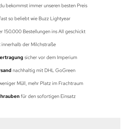
du bekommst immer unseren besten Preis
ast so beliebt wie Buzz Lightyear
r 150.000 Bestellungen ins All geschickt
t
innerhalb der Milchstraße
bertragung
sicher vor dem Imperium
rsand
nachhaltig mit DHL GoGreen
eniger Müll, mehr Platz im Frachtraum
Schrauben
für den sofortigen Einsatz