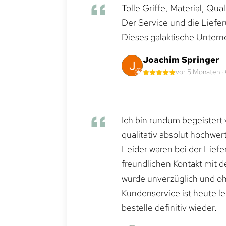
Tolle Griffe, Material, Qua
Der Service und die Liefe
Dieses galaktische Untern
Joachim Springer
vor 5 Monaten ·
Ich bin rundum begeistert 
qualitativ absolut hochwert
Leider waren bei der Lief
freundlichen Kontakt mit 
wurde unverzüglich und ohn
Kundenservice ist heute le
bestelle definitiv wieder.