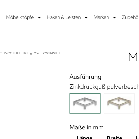
Möbelknöpfe
Haken & Leisten
Marken
Zubehö
Mö
Ausführung
Zinkdruckguß pulverbeschi
Maße in mm
Länge
Breite