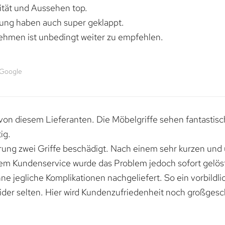
lität und Aussehen top.
rung haben auch super geklappt.
ehmen ist unbedingt weiter zu empfehlen.
 Google
von diesem Lieferanten. Die Möbelgriffe sehen fantastisc
ig.
erung zwei Griffe beschädigt. Nach einem sehr kurzen und
dem Kundenservice wurde das Problem jedoch sofort gelöst
e jegliche Komplikationen nachgeliefert. So ein vorbildli
ider selten. Hier wird Kundenzufriedenheit noch großgesc