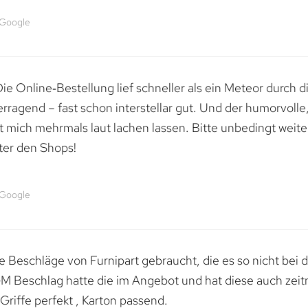
 Google
e Online‑Bestellung lief schneller als ein Meteor durch di
erragend – fast schon interstellar gut. Und der humorvolle
mich mehrmals laut lachen lassen. Bitte unbedingt weiter 
ter den Shops!
 Google
 Beschläge von Furnipart gebraucht, die es so nicht bei 
M Beschlag hatte die im Angebot und hat diese auch zeitn
riffe perfekt , Karton passend.