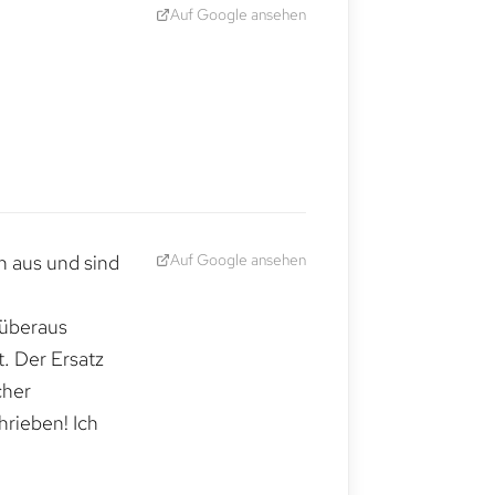
Auf Google ansehen
Auf Google ansehen
h aus und sind
 überaus
. Der Ersatz
cher
hrieben! Ich