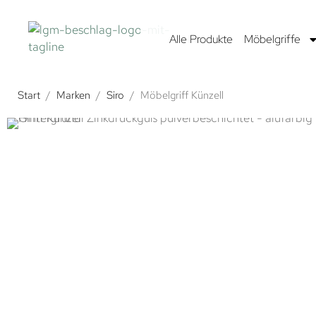
Alle Produkte
Möbelgriffe
Start
/
Marken
/
Siro
/
Möbelgriff Künzell