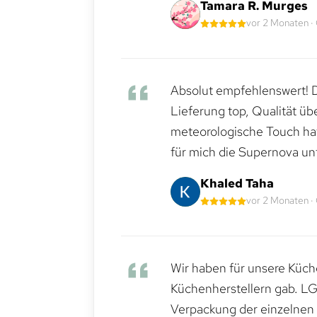
Tamara R. Murges
vor 2 Monaten ·
Absolut empfehlenswert! Di
Lieferung top, Qualität üb
meteorologische Touch hat 
für mich die Supernova un
Khaled Taha
vor 2 Monaten ·
Wir haben für unsere Küche
Küchenherstellern gab. LG
Verpackung der einzelnen G