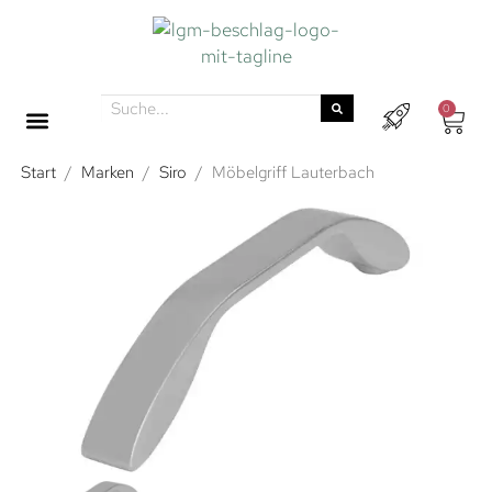
0
Start
/
Marken
/
Siro
/
Möbelgriff Lauterbach