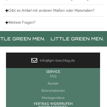
Gibt es Artikel mit anderen Maßen oder Materialien?
Weitere Fragen?
REEN MEN.
LITTLE GREEN MEN.
LITT
info@lgm-beschlag.de
SERVICE
FAQ
Kontakt
Bohrschablonen
Montagevideos
VERTRAG WIDERRUFEN