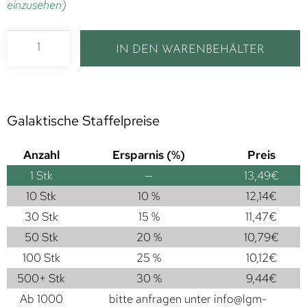
einzusehen)
IN DEN WARENBEHÄLTER
Galaktische Staffelpreise
Anzahl
Ersparnis (%)
Preis
1
Stk
—
13,49
€
10 Stk
10 %
12,14
€
30 Stk
15 %
11,47
€
50 Stk
20 %
10,79
€
100 Stk
25 %
10,12
€
500+ Stk
30 %
9,44
€
Ab 1000
bitte anfragen unter
info@lgm-