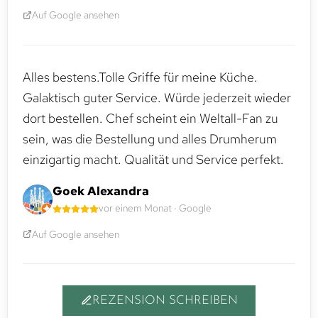
Auf Google ansehen
Alles bestens.Tolle Griffe für meine Küche.
Galaktisch guter Service. Würde jederzeit wieder
dort bestellen. Chef scheint ein Weltall-Fan zu
sein, was die Bestellung und alles Drumherum
einzigartig macht. Qualität und Service perfekt.
Goek Alexandra
vor einem Monat · Google
Auf Google ansehen
REZENSION SCHREIBEN