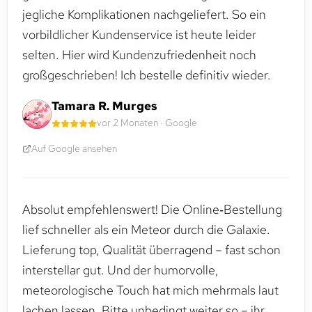
jegliche Komplikationen nachgeliefert. So ein
vorbildlicher Kundenservice ist heute leider
selten. Hier wird Kundenzufriedenheit noch
großgeschrieben! Ich bestelle definitiv wieder.
Tamara R. Murges
vor 2 Monaten · Google
Auf Google ansehen
Absolut empfehlenswert! Die Online‑Bestellung
lief schneller als ein Meteor durch die Galaxie.
Lieferung top, Qualität überragend – fast schon
interstellar gut. Und der humorvolle,
meteorologische Touch hat mich mehrmals laut
lachen lassen. Bitte unbedingt weiter so – ihr