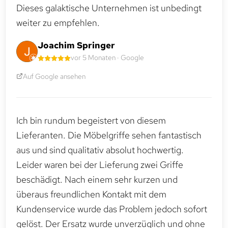
Dieses galaktische Unternehmen ist unbedingt
weiter zu empfehlen.
Joachim Springer
vor 5 Monaten · Google
Auf Google ansehen
Ich bin rundum begeistert von diesem
Lieferanten. Die Möbelgriffe sehen fantastisch
aus und sind qualitativ absolut hochwertig.
Leider waren bei der Lieferung zwei Griffe
beschädigt. Nach einem sehr kurzen und
überaus freundlichen Kontakt mit dem
Kundenservice wurde das Problem jedoch sofort
gelöst. Der Ersatz wurde unverzüglich und ohne