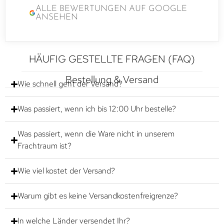
ALLE BEWERTUNGEN AUF GOOGLE
ANSEHEN
HÄUFIG GESTELLTE FRAGEN (FAQ)
Bestellung & Versand
Wie schnell geht der Versand?
Was passiert, wenn ich bis 12:00 Uhr bestelle?
Was passiert, wenn die Ware nicht in unserem
Frachtraum ist?
Wie viel kostet der Versand?
Warum gibt es keine Versandkostenfreigrenze?
In welche Länder versendet Ihr?