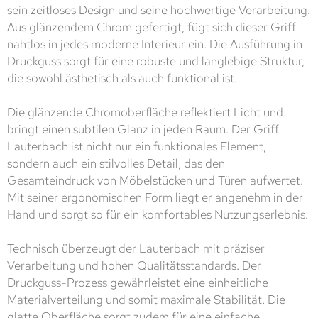
sein zeitloses Design und seine hochwertige Verarbeitung.
Aus glänzendem Chrom gefertigt, fügt sich dieser Griff
nahtlos in jedes moderne Interieur ein. Die Ausführung in
Druckguss sorgt für eine robuste und langlebige Struktur,
die sowohl ästhetisch als auch funktional ist.
Die glänzende Chromoberfläche reflektiert Licht und
bringt einen subtilen Glanz in jeden Raum. Der Griff
Lauterbach ist nicht nur ein funktionales Element,
sondern auch ein stilvolles Detail, das den
Gesamteindruck von Möbelstücken und Türen aufwertet.
Mit seiner ergonomischen Form liegt er angenehm in der
Hand und sorgt so für ein komfortables Nutzungserlebnis.
Technisch überzeugt der Lauterbach mit präziser
Verarbeitung und hohen Qualitätsstandards. Der
Druckguss-Prozess gewährleistet eine einheitliche
Materialverteilung und somit maximale Stabilität. Die
glatte Oberfläche sorgt zudem für eine einfache