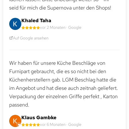
seid für mich die Supernova unter den Shops!
Khaled Taha
vor 2 Monaten · Google
Auf Google ansehen
Wir haben für unsere Küche Beschläge von
Furnipart gebraucht, die es so nicht bei den
Küchenherstellern gab. LGM Beschlag hatte die
im Angebot und hat diese auch zeitnah geliefert.
Verpackung der einzelnen Griffe perfekt , Karton
passend.
Klaus Gambke
vor 6 Monaten · Google