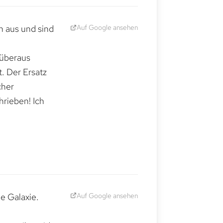
Auf Google ansehen
h aus und sind
 überaus
. Der Ersatz
cher
hrieben! Ich
Auf Google ansehen
e Galaxie.
,