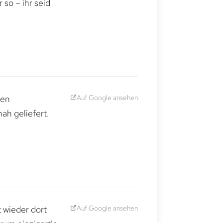
so – ihr seid
Auf Google ansehen
den
ah geliefert.
Auf Google ansehen
t wieder dort