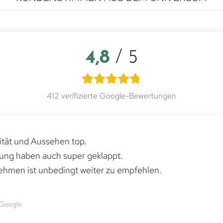
4,8
/ 5
412 verifizierte Google-Bewertungen
lität und Aussehen top.
rung haben auch super geklappt.
ehmen ist unbedingt weiter zu empfehlen.
 Google