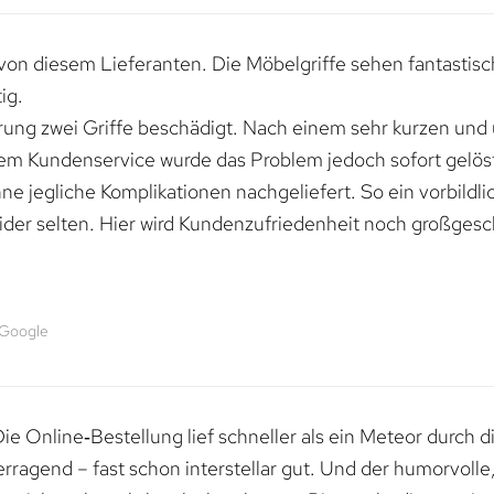
von diesem Lieferanten. Die Möbelgriffe sehen fantastisc
ig.
erung zwei Griffe beschädigt. Nach einem sehr kurzen und
dem Kundenservice wurde das Problem jedoch sofort gelöst
e jegliche Komplikationen nachgeliefert. So ein vorbildli
ider selten. Hier wird Kundenzufriedenheit noch großgesc
 Google
e Online‑Bestellung lief schneller als ein Meteor durch di
erragend – fast schon interstellar gut. Und der humorvolle