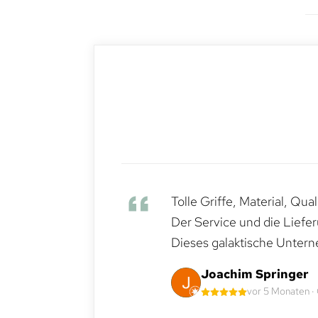
Tolle Griffe, Material, Qua
Der Service und die Liefe
Dieses galaktische Untern
Joachim Springer
vor 5 Monaten ·