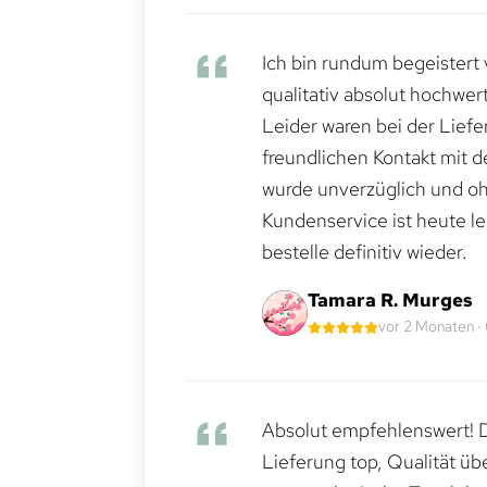
Ich bin rundum begeistert 
qualitativ absolut hochwert
Leider waren bei der Lief
freundlichen Kontakt mit 
wurde unverzüglich und ohn
Kundenservice ist heute le
bestelle definitiv wieder.
Tamara R. Murges
vor 2 Monaten ·
Absolut empfehlenswert! Di
Lieferung top, Qualität üb