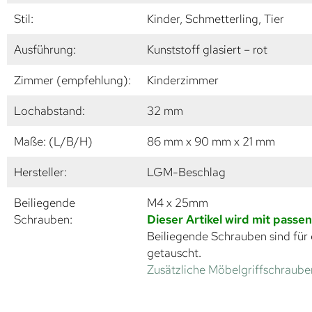
Stil:
Kinder, Schmetterling, Tier
Ausführung:
Kunststoff glasiert – rot
Zimmer (empfehlung):
Kinderzimmer
Lochabstand:
32 mm
Maße: (L/B/H)
86 mm x 90 mm x 21 mm
Hersteller:
LGM-Beschlag
Beiliegende
M4 x 25mm
Schrauben:
Dieser Artikel wird mit passe
Beiliegende Schrauben sind für 
getauscht.
Zusätzliche Möbelgriffschrauben