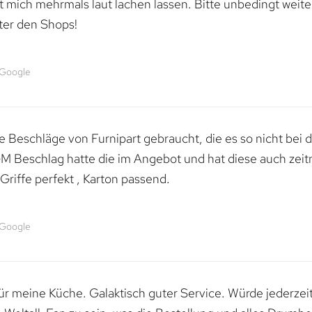
mich mehrmals laut lachen lassen. Bitte unbedingt weiter 
ter den Shops!
 Google
 Beschläge von Furnipart gebraucht, die es so nicht bei 
M Beschlag hatte die im Angebot und hat diese auch zeitn
riffe perfekt , Karton passend.
 Google
 für meine Küche. Galaktisch guter Service. Würde jederzei