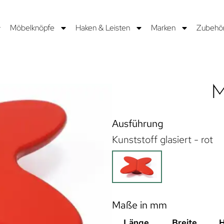
Möbelknöpfe
Haken & Leisten
Marken
Zubehö
M
Ausführung
Kunststoff glasiert - rot
Maße in mm
Länge
Breite