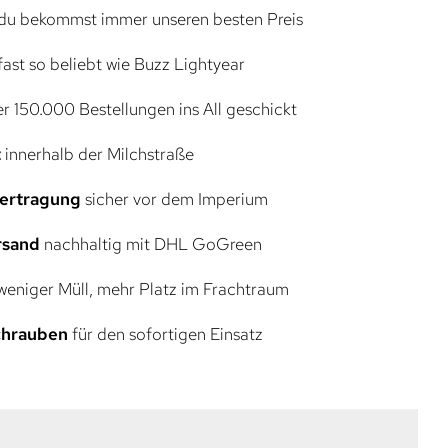
du bekommst immer unseren besten Preis
ast so beliebt wie Buzz Lightyear
r 150.000 Bestellungen ins All geschickt
t
innerhalb der Milchstraße
bertragung
sicher vor dem Imperium
rsand
nachhaltig mit DHL GoGreen
eniger Müll, mehr Platz im Frachtraum
Schrauben
für den sofortigen Einsatz