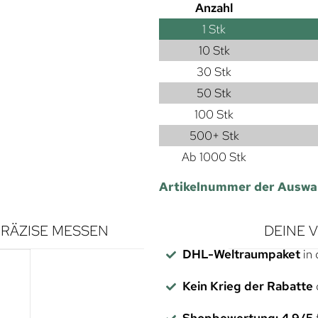
Anzahl
1
Stk
10 Stk
30 Stk
50 Stk
100 Stk
500+ Stk
Ab 1000 Stk
Artikelnummer der Auswa
RÄZISE MESSEN
DEINE 
DHL-Weltraumpaket
in 
Kein Krieg der Rabatte
Shopbewertung: 4,9/5
f