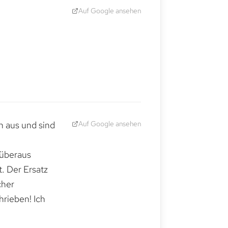
Auf Google ansehen
Auf Google ansehen
h aus und sind
 überaus
. Der Ersatz
cher
hrieben! Ich