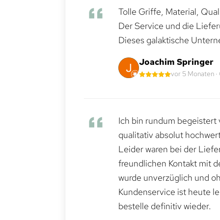
Tolle Griffe, Material, Qua
Der Service und die Liefe
Dieses galaktische Untern
Joachim Springer
vor 5 Monaten ·
Ich bin rundum begeistert 
qualitativ absolut hochwert
Leider waren bei der Lief
freundlichen Kontakt mit 
wurde unverzüglich und ohn
Kundenservice ist heute le
bestelle definitiv wieder.