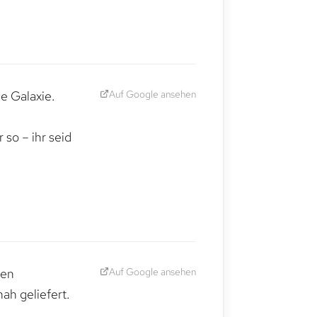
Auf Google ansehen
e Galaxie.
,
so – ihr seid
Auf Google ansehen
den
ah geliefert.