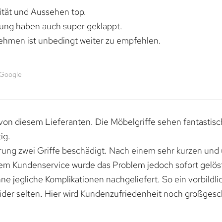
lität und Aussehen top.
rung haben auch super geklappt.
ehmen ist unbedingt weiter zu empfehlen.
 Google
von diesem Lieferanten. Die Möbelgriffe sehen fantastisc
ig.
erung zwei Griffe beschädigt. Nach einem sehr kurzen und
dem Kundenservice wurde das Problem jedoch sofort gelöst
e jegliche Komplikationen nachgeliefert. So ein vorbildli
ider selten. Hier wird Kundenzufriedenheit noch großgesc