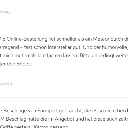
 Google
e Online‑Bestellung lief schneller als ein Meteor durch di
erragend – fast schon interstellar gut. Und der humorvolle
mich mehrmals laut lachen lassen. Bitte unbedingt weiter 
ter den Shops!
 Google
 Beschläge von Furnipart gebraucht, die es so nicht bei 
M Beschlag hatte die im Angebot und hat diese auch zeitn
riffe perfekt , Karton passend.