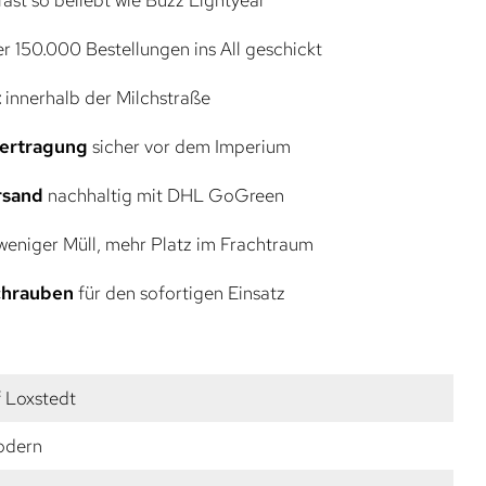
r 150.000 Bestellungen ins All geschickt
t
innerhalb der Milchstraße
bertragung
sicher vor dem Imperium
rsand
nachhaltig mit DHL GoGreen
eniger Müll, mehr Platz im Frachtraum
Schrauben
für den sofortigen Einsatz
 Loxstedt
odern