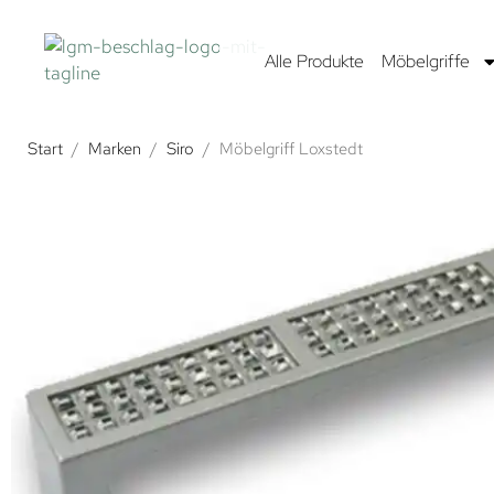
Alle Produkte
Möbelgriffe
Start
/
Marken
/
Siro
/
Möbelgriff Loxstedt