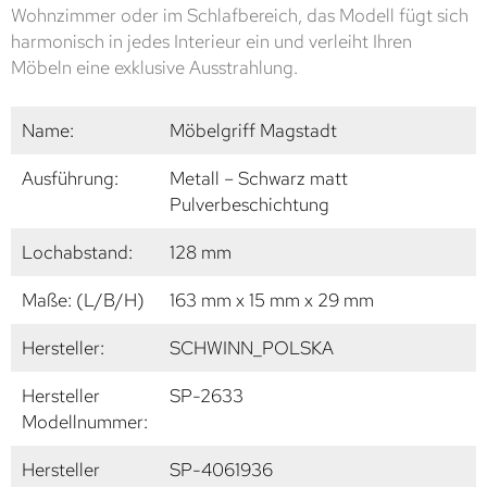
Wohnzimmer oder im Schlafbereich, das Modell fügt sich
harmonisch in jedes Interieur ein und verleiht Ihren
Möbeln eine exklusive Ausstrahlung.
Name:
Möbelgriff Magstadt
Ausführung:
Metall – Schwarz matt
Pulverbeschichtung
Lochabstand:
128 mm
Maße: (L/B/H)
163 mm x 15 mm x 29 mm
Hersteller:
SCHWINN_POLSKA
Hersteller
SP-2633
Modellnummer:
Hersteller
SP-4061936