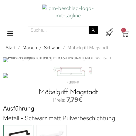
0
Start
/
Marken
/
Schwinn
/
Möbelgriff Magstadt
Möbelgriff Magstadt
7,79
€
Ausführung
Metall - Schwarz matt Pulverbeschichtung