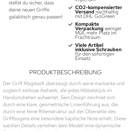
stellst du sicher, dass
CO2-kompensierter
deine neuen Griffe
Versand
nachhaltig
mit DHL GoGreen
galaktisch genau passen!
Kompakte
Verpackung
weniger
Müll, mehr Platz im
Frachtraum
Viele Artikel
inklusive Schrauben
für den sofortigen
Einsatz
PRODUKTBESCHREIBUNG
Der Griff Magstadt überzeugt durch seine markante und
zugleich zeitlose Ästhetik, die jedes Möbelstück im
Handumdrehen aufwertet. Sein Design zeichnet sich
durch eine klare, geometrische Linienführung aus, die
durch eine feine Rillenstruktur auf der Oberseite des
Griffbogens eine besondere haptische Note erhält. Diese
subtilen Details verleihen dem Modell eine dynamische