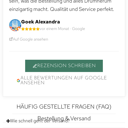
sein, was die Bestellung und alles Drumherum
einzigartig macht. Qualität und Service perfekt.
Goek Alexandra
vor einem Monat · Google
Auf Google ansehen
REZENSION SCHREIBEN
ALLE BEWERTUNGEN AUF GOOGLE
ANSEHEN
HÄUFIG GESTELLTE FRAGEN (FAQ)
Bestellung & Versand
Wie schnell geht der Versand?