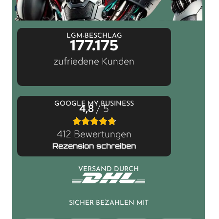
LGM-BESCHLAG
177.175
zufriedene Kunden
GOOGLE MY BUSINESS
4,8
/ 5
412 Bewertungen
Rezension schreiben
VERSAND DURCH
SICHER BEZAHLEN MIT