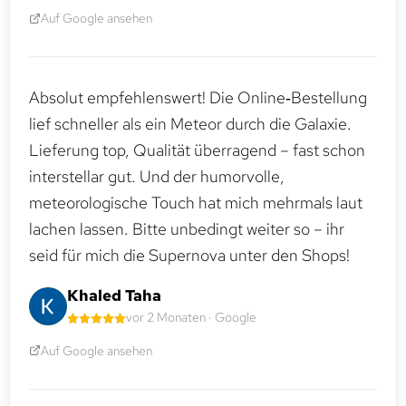
Auf Google ansehen
Absolut empfehlenswert! Die Online‑Bestellung
lief schneller als ein Meteor durch die Galaxie.
Lieferung top, Qualität überragend – fast schon
interstellar gut. Und der humorvolle,
meteorologische Touch hat mich mehrmals laut
lachen lassen. Bitte unbedingt weiter so – ihr
seid für mich die Supernova unter den Shops!
Khaled Taha
vor 2 Monaten · Google
Auf Google ansehen