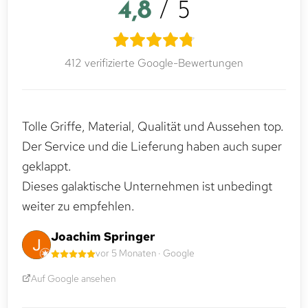
4,8
/ 5
412 verifizierte Google-Bewertungen
Tolle Griffe, Material, Qualität und Aussehen top.
Der Service und die Lieferung haben auch super
geklappt.
Dieses galaktische Unternehmen ist unbedingt
weiter zu empfehlen.
Joachim Springer
vor 5 Monaten · Google
Auf Google ansehen