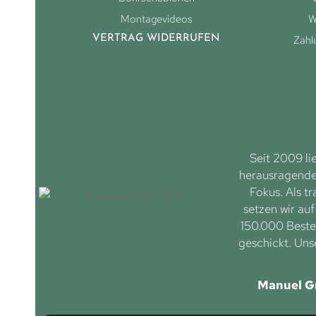
Montagevideos
W
VERTRAG WIDERRUFEN
Zahl
Seit 2009 li
herausragenden
Fokus. Als tr
setzen wir au
150.000 Bestel
geschickt. Uns
Manuel G