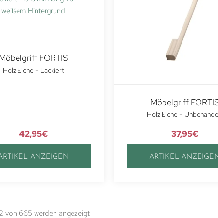
Möbelgriff FORTIS
Holz Eiche – Lackiert
Möbelgriff FORTI
Holz Eiche – Unbehande
42,95
€
37,95
€
ARTIKEL ANZEIGEN
ARTIKEL ANZEIGE
12 von 665 werden angezeigt