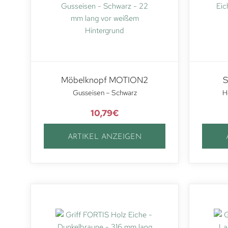
Möbelknopf MOTION2
S
Gusseisen – Schwarz
H
10,79
€
ARTIKEL ANZEIGEN