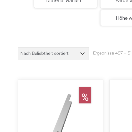
Material wählen
Farbe 
Höhe w
Ergebnisse 497 – 5