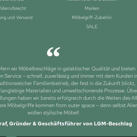
iderrufsrecht
Marken
ung und Versand
Möbelgriff-Zubehör
SALE
efern wir Möbelbeschläge in galaktischer Qualität und bieten
 Service – schnell, zuverlässig und immer mit dem Kunden 
aditionsreicher Familienbetrieb, der fest in die Zukunft blickt,
f langlebige Materialien und umweltschonende Prozesse. Übe
lungen haben wir bereits erfolgreich durch die Weiten des Al
ere Möbelgriffe kommen from outer space – denn selbst Alie
wollen stylische Möbel!
raf, Gründer & Geschäftsführer von LGM-Beschlag