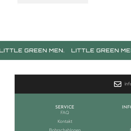
E GREEN MEN.
LITTLE GREEN MEN.
LI
in
SERVICE
IN
FAQ
Kontakt
Bohrschablonen