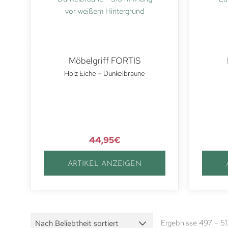
Möbelgriff FORTIS
Holz Eiche – Dunkelbraune
44,95
€
ARTIKEL ANZEIGEN
Ergebnisse 497 – 5