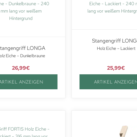
Stangengriff LON
tangengriff LONGA
Holz Eiche – Lackiert
olz Eiche – Dunkelbraune
26,99
€
25,99
€
ARTIKEL ANZEIGEN
ARTIKEL ANZEIGE