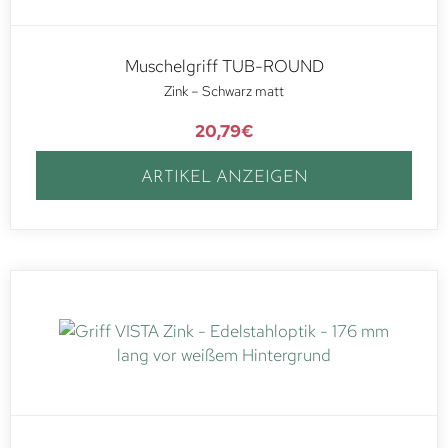
Muschelgriff TUB-ROUND
Zink – Schwarz matt
20,79
€
ARTIKEL ANZEIGEN