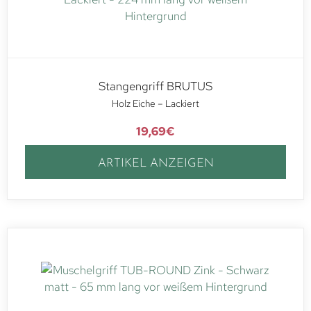
Stangengriff BRUTUS
Holz Eiche – Lackiert
19,69
€
ARTIKEL ANZEIGEN