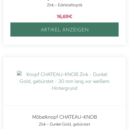
Zink – Edelstahloptik
16,69
€
ARTIKEL ANZEIGEN
Möbelknopf CHATEAU-KNOB
Zink – Dunkel Gold, gebürstet