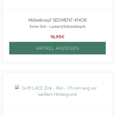
Möbelknopf SEGMENT-KNOB
Eiche-Zink – Lackiert/Edelstahloptik
18,99
€
ARTIKEL ANZEIGEN