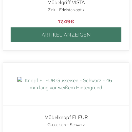
Möbelgriff VISTA
Zink – Edelstahloptik
17,49
€
ARTIKEL ANZEIGEN
Möbelknopf FLEUR
Gusseisen – Schwarz