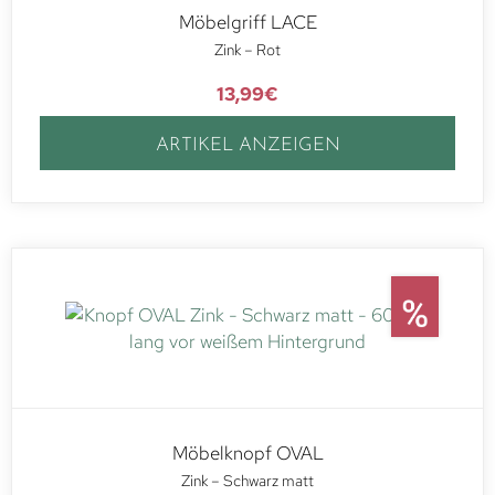
Möbelgriff LACE
Zink – Rot
13,99
€
ARTIKEL ANZEIGEN
Möbelknopf OVAL
Zink – Schwarz matt