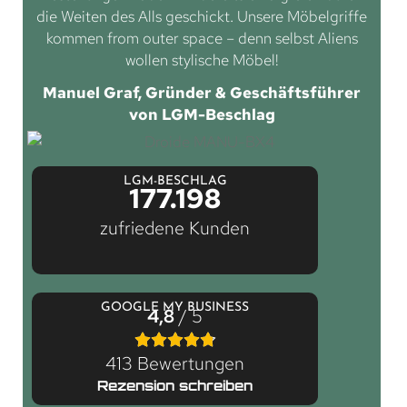
die Weiten des Alls geschickt. Unsere Möbelgriffe
kommen from outer space – denn selbst Aliens
wollen stylische Möbel!
Manuel Graf, Gründer & Geschäftsführer
von LGM-Beschlag
LGM-BESCHLAG
177.198
zufriedene Kunden
GOOGLE MY BUSINESS
4,8
/ 5
413 Bewertungen
Rezension schreiben