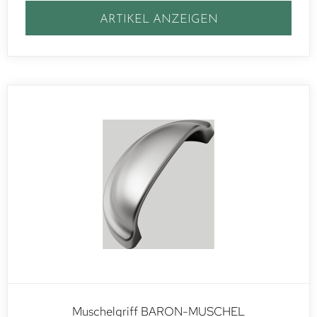
ARTIKEL ANZEIGEN
Muschelgriff BARON-MUSCHEL