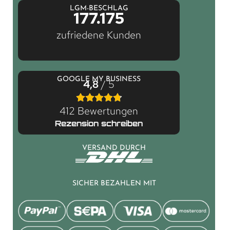
LGM-BESCHLAG
177.175
zufriedene Kunden
GOOGLE MY BUSINESS
4,8
/ 5
412 Bewertungen
Rezension schreiben
VERSAND DURCH
SICHER BEZAHLEN MIT