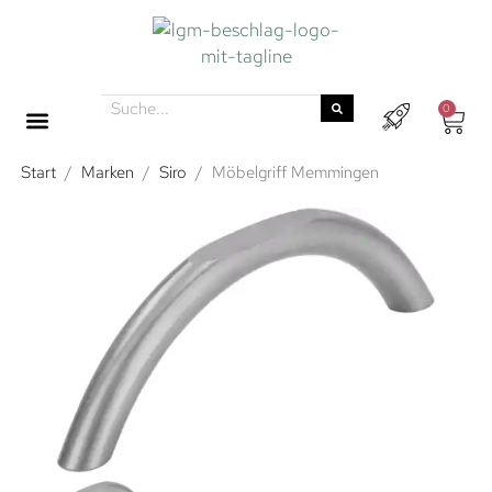
0
Start
/
Marken
/
Siro
/
Möbelgriff Memmingen