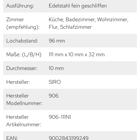
Ausführung:
Edelstahl fein geschliffen
Zimmer
Küche, Badezimmer, Wohnzimmer,
(empfehlung):
Flur, Schlafzimmer
Lochabstand:
96 mm
Maße: (L/B/H)
111 mm x 10 mm x 32 mm
Durchmesser:
10 mm
Hersteller:
SIRO
Hersteller
906
Modellnummer:
Hersteller
906-111N1
Artikelnummer:
EAN:
9002843199249