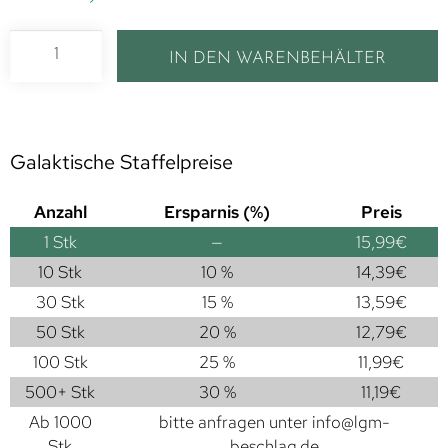
IN DEN WARENBEHÄLTER
Galaktische Staffelpreise
Anzahl
Ersparnis (%)
Preis
1
Stk
—
15,99
€
10 Stk
10 %
14,39
€
30 Stk
15 %
13,59
€
50 Stk
20 %
12,79
€
100 Stk
25 %
11,99
€
500+ Stk
30 %
11,19
€
Ab 1000
bitte anfragen unter
info@lgm-
Stk
beschlag.de