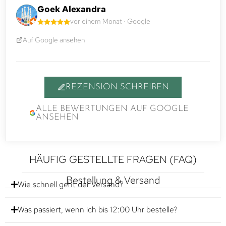
Goek Alexandra
vor einem Monat · Google
Auf Google ansehen
REZENSION SCHREIBEN
ALLE BEWERTUNGEN AUF GOOGLE
ANSEHEN
HÄUFIG GESTELLTE FRAGEN (FAQ)
Bestellung & Versand
Wie schnell geht der Versand?
Was passiert, wenn ich bis 12:00 Uhr bestelle?