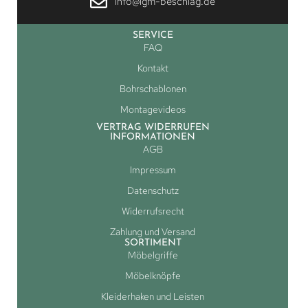
info@lgm-beschlag.de
SERVICE
FAQ
Kontakt
Bohrschablonen
Montagevideos
VERTRAG WIDERRUFEN
INFORMATIONEN
AGB
Impressum
Datenschutz
Widerrufsrecht
Zahlung und Versand
SORTIMENT
Möbelgriffe
Möbelknöpfe
Kleiderhaken und Leisten