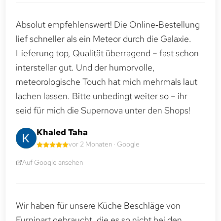
Absolut empfehlenswert! Die Online‑Bestellung
lief schneller als ein Meteor durch die Galaxie.
Lieferung top, Qualität überragend – fast schon
interstellar gut. Und der humorvolle,
meteorologische Touch hat mich mehrmals laut
lachen lassen. Bitte unbedingt weiter so – ihr
seid für mich die Supernova unter den Shops!
Khaled Taha
vor 2 Monaten · Google
Auf Google ansehen
Wir haben für unsere Küche Beschläge von
Furnipart gebraucht, die es so nicht bei den