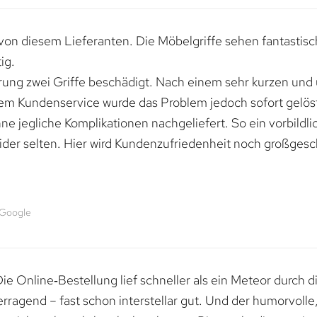
von diesem Lieferanten. Die Möbelgriffe sehen fantastisc
ig.
erung zwei Griffe beschädigt. Nach einem sehr kurzen und
dem Kundenservice wurde das Problem jedoch sofort gelöst
e jegliche Komplikationen nachgeliefert. So ein vorbildli
ider selten. Hier wird Kundenzufriedenheit noch großgesc
 Google
e Online‑Bestellung lief schneller als ein Meteor durch di
erragend – fast schon interstellar gut. Und der humorvolle