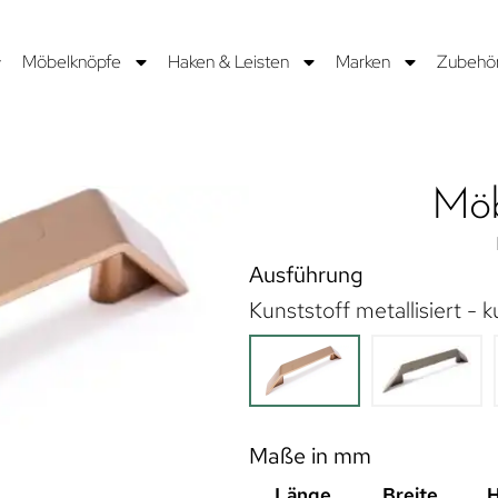
Möbelknöpfe
Haken & Leisten
Marken
Zubehö
Möb
Ausführung
Kunststoff metallisiert - k
Maße in mm
Länge
Breite