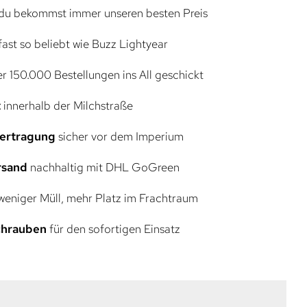
du bekommst immer unseren besten Preis
ast so beliebt wie Buzz Lightyear
r 150.000 Bestellungen ins All geschickt
t
innerhalb der Milchstraße
bertragung
sicher vor dem Imperium
rsand
nachhaltig mit DHL GoGreen
eniger Müll, mehr Platz im Frachtraum
Schrauben
für den sofortigen Einsatz