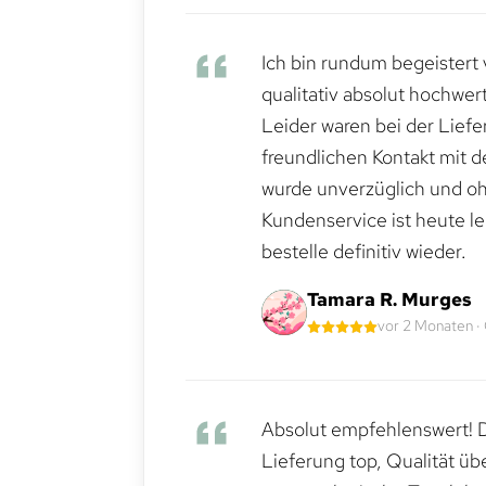
Ich bin rundum begeistert 
qualitativ absolut hochwert
Leider waren bei der Lief
freundlichen Kontakt mit 
wurde unverzüglich und ohn
Kundenservice ist heute le
bestelle definitiv wieder.
Tamara R. Murges
vor 2 Monaten ·
Absolut empfehlenswert! Di
Lieferung top, Qualität üb