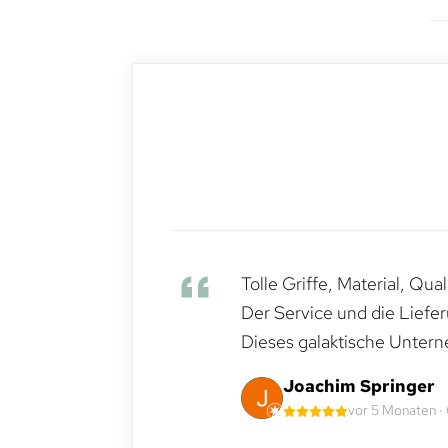
Tolle Griffe, Material, Qua
Der Service und die Liefe
Dieses galaktische Untern
Joachim Springer
vor 5 Monaten ·