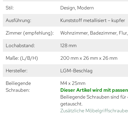
Stil:
Design, Modern
Ausführung:
Kunststoff metallisiert – kupfer
Zimmer (empfehlung):
Wohnzimmer, Badezimmer, Flur,
Lochabstand:
128 mm
Maße: (L/B/H)
200 mm x 26 mm x 26 mm
Hersteller:
LGM-Beschlag
Beiliegende
M4 x 25mm
Schrauben:
Dieser Artikel wird mit passe
Beiliegende Schrauben sind für 
getauscht.
Zusätzliche Möbelgriffschrauben