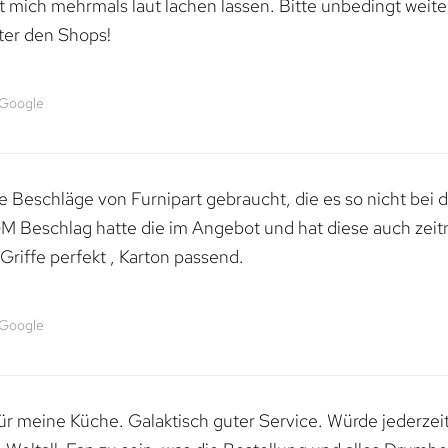
mich mehrmals laut lachen lassen. Bitte unbedingt weiter 
ter den Shops!
 Google
 Beschläge von Furnipart gebraucht, die es so nicht bei 
M Beschlag hatte die im Angebot und hat diese auch zeitn
riffe perfekt , Karton passend.
 Google
 für meine Küche. Galaktisch guter Service. Würde jederzei