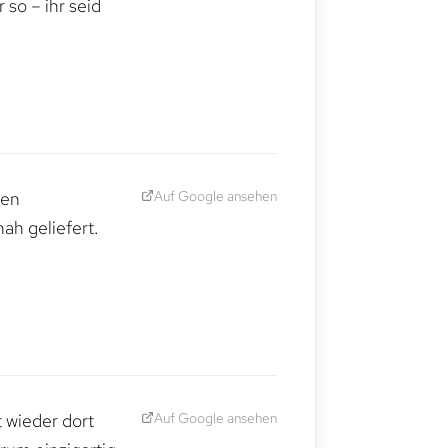
so – ihr seid
Auf Google ansehen
den
ah geliefert.
Auf Google ansehen
t wieder dort