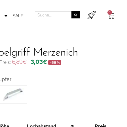
0
r
SALE
elgriff Merzenich
6,89
€
3,03
€
-56 %
upfer
Höhe
Lochabstand
⌀
Preis