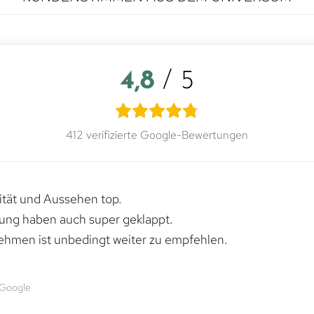
4,8
/ 5
412 verifizierte Google-Bewertungen
lität und Aussehen top.
rung haben auch super geklappt.
ehmen ist unbedingt weiter zu empfehlen.
 Google