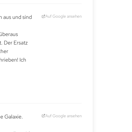
Auf Google ansehen
h aus und sind
 überaus
. Der Ersatz
cher
hrieben! Ich
Auf Google ansehen
e Galaxie.
,