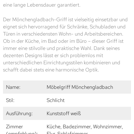
eine lange Lebensdauer garantiert.
Der Mönchengladbach-Griff ist vielseitig einsetzbar und
eignet sich hervorragend für Schränke, Schubladen und
Türen in verschiedensten Wohn- und Arbeitsbereichen.
Ob in der Küche, im Bad oder im Büro – dieser Griff ist
immer eine stilvolle und praktische Wahl. Dank seines
dezenten Designs lässt er sich problemlos mit
unterschiedlichen Einrichtungsstilen kombinieren und
schafft dabei stets eine harmonische Optik.
Name:
Möbelgriff Mönchengladbach
Stil:
Schlicht
Ausführung:
Kunststoff weiß
Zimmer
Küche, Badezimmer, Wohnzimmer,
(empfehlung):
Flur, Schlafzimmer