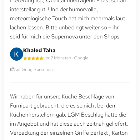
Lieferung top, Qualität überragend – fast schon
interstellar gut. Und der humorvolle,
meteorologische Touch hat mich mehrmals laut
lachen lassen. Bitte unbedingt weiter so – ihr
seid für mich die Supernova unter den Shops!
Khaled Taha
vor 2 Monaten · Google
Auf Google ansehen
Wir haben für unsere Küche Beschläge von
Furnipart gebraucht, die es so nicht bei den
Küchenherstellern gab. LGM Beschlag hatte die
im Angebot und hat diese auch zeitnah geliefert.
Verpackung der einzelnen Griffe perfekt , Karton