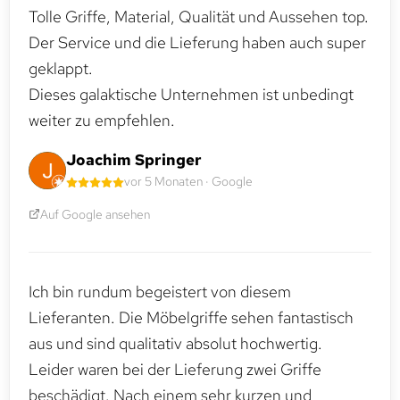
Tolle Griffe, Material, Qualität und Aussehen top.
Der Service und die Lieferung haben auch super
geklappt.
Dieses galaktische Unternehmen ist unbedingt
weiter zu empfehlen.
Joachim Springer
vor 5 Monaten · Google
Auf Google ansehen
Ich bin rundum begeistert von diesem
Lieferanten. Die Möbelgriffe sehen fantastisch
aus und sind qualitativ absolut hochwertig.
Leider waren bei der Lieferung zwei Griffe
beschädigt. Nach einem sehr kurzen und