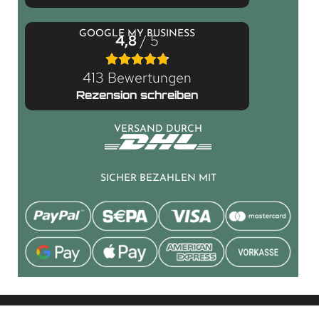
GOOGLE MY BUSINESS
4,8
/ 5
413 Bewertungen
Rezension schreiben
VERSAND DURCH
SICHER BEZAHLEN MIT