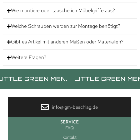
Wie montiere oder tausche ich Möbelgriffe aus?
Welche Schrauben werden zur Montage benötigt?
Gibt es Artikel mit anderen Maßen oder Materialien?
Weitere Fragen?
 GREEN MEN.
LITTLE GREEN MEN.
LI
info@lgm-beschlag.de
SERVICE
FAQ
Kontakt