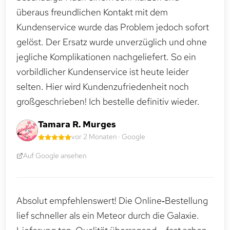
überaus freundlichen Kontakt mit dem
Kundenservice wurde das Problem jedoch sofort
gelöst. Der Ersatz wurde unverzüglich und ohne
jegliche Komplikationen nachgeliefert. So ein
vorbildlicher Kundenservice ist heute leider
selten. Hier wird Kundenzufriedenheit noch
großgeschrieben! Ich bestelle definitiv wieder.
Tamara R. Murges
vor 2 Monaten · Google
Auf Google ansehen
Absolut empfehlenswert! Die Online‑Bestellung
lief schneller als ein Meteor durch die Galaxie.