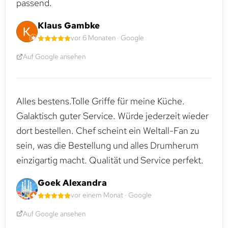
passend.
Klaus Gambke
vor 6 Monaten · Google
Auf Google ansehen
Alles bestens.Tolle Griffe für meine Küche.
Galaktisch guter Service. Würde jederzeit wieder
dort bestellen. Chef scheint ein Weltall-Fan zu
sein, was die Bestellung und alles Drumherum
einzigartig macht. Qualität und Service perfekt.
Goek Alexandra
vor einem Monat · Google
Auf Google ansehen