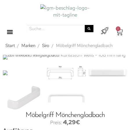
0
Start
/
Marken
/
Siro
/
Möbelgriff Mönchengladbach
Möbelgriff Mönchengladbach
4,29
€