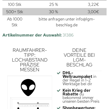
100 Stk
25 %
3,22
€
500+ Stk
30 %
3,00
€
Ab 1000
bitte anfragen unter
info@lgm-
Stk
beschlag.de
Artikelnummer der Auswahl:
31386
RAUMFAHRER-
DEINE
TIPP:
VORTEILE BEI
LOCHABSTAND
LGM-
PRÄZISE
BESCHLAG
MESSEN
DHL-
Weltraumpaket
in
der Regel in 1–2
Werktage bei dir
Kein Krieg der
Rabatte
du
bekommst immer
unseren besten Preis
Shopbewertung: