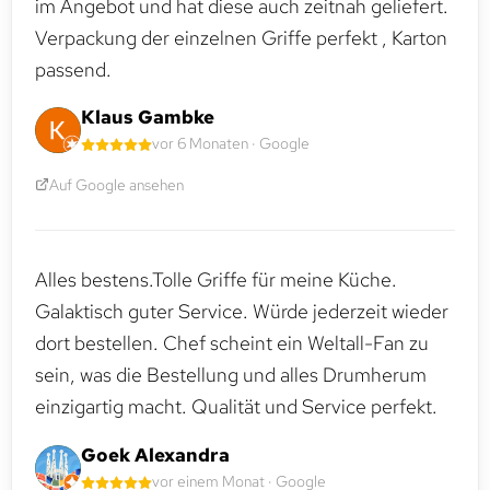
im Angebot und hat diese auch zeitnah geliefert.
Verpackung der einzelnen Griffe perfekt , Karton
passend.
Klaus Gambke
vor 6 Monaten · Google
Auf Google ansehen
Alles bestens.Tolle Griffe für meine Küche.
Galaktisch guter Service. Würde jederzeit wieder
dort bestellen. Chef scheint ein Weltall-Fan zu
sein, was die Bestellung und alles Drumherum
einzigartig macht. Qualität und Service perfekt.
Goek Alexandra
vor einem Monat · Google