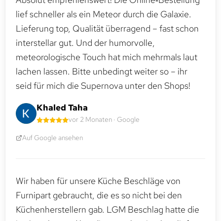
lief schneller als ein Meteor durch die Galaxie.
Lieferung top, Qualität überragend – fast schon
interstellar gut. Und der humorvolle,
meteorologische Touch hat mich mehrmals laut
lachen lassen. Bitte unbedingt weiter so – ihr
seid für mich die Supernova unter den Shops!
Khaled Taha
vor 2 Monaten · Google
Auf Google ansehen
Wir haben für unsere Küche Beschläge von
Furnipart gebraucht, die es so nicht bei den
Küchenherstellern gab. LGM Beschlag hatte die