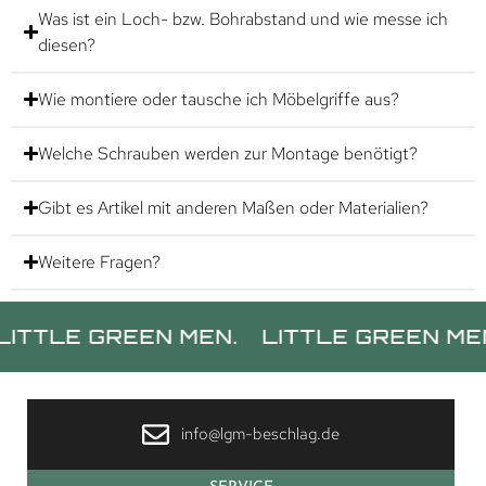
Was ist ein Loch- bzw. Bohrabstand und wie messe ich
diesen?
Wie montiere oder tausche ich Möbelgriffe aus?
Welche Schrauben werden zur Montage benötigt?
Gibt es Artikel mit anderen Maßen oder Materialien?
Weitere Fragen?
E GREEN MEN.
LITTLE GREEN MEN.
L
info@lgm-beschlag.de