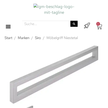
0
Start
/
Marken
/
Siro
/
Möbelgriff Niestetal