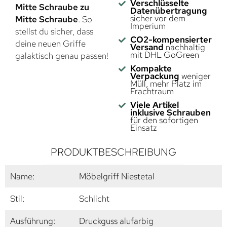
Verschlüsselte
Mitte Schraube zu
Datenübertragung
sicher vor dem
Mitte Schraube
. So
Imperium
stellst du sicher, dass
CO2-kompensierter
deine neuen Griffe
Versand
nachhaltig
mit DHL GoGreen
galaktisch genau passen!
Kompakte
Verpackung
weniger
Müll, mehr Platz im
Frachtraum
Viele Artikel
inklusive Schrauben
für den sofortigen
Einsatz
PRODUKTBESCHREIBUNG
Name:
Möbelgriff Niestetal
Stil:
Schlicht
Ausführung:
Druckguss alufarbig