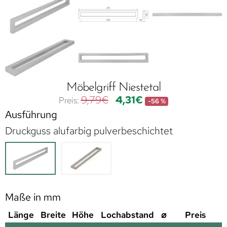
Möbelgriff Niestetal
9,79
€
4,31
€
-56 %
Ausführung
Druckguss alufarbig pulverbeschichtet
Maße in mm
Länge
Breite
Höhe
Lochabstand
⌀
Preis