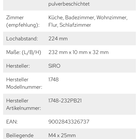
pulverbeschichtet
Zimmer
Küche, Badezimmer, Wohnzimmer,
(empfehlung):
Flur, Schlafzimmer
Lochabstand:
224 mm
Maße: (L/B/H)
232 mm x 10 mm x 32 mm
Hersteller:
SIRO
Hersteller
1748
Modellnummer:
Hersteller
1748-232PB21
Artikelnummer:
EAN:
9002843326737
Beiliegende
M4 x 25mm