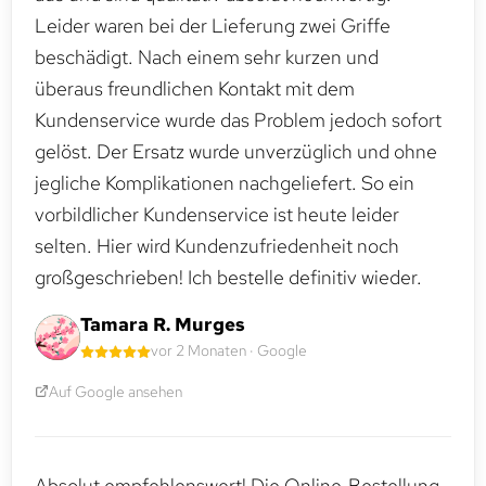
Leider waren bei der Lieferung zwei Griffe
beschädigt. Nach einem sehr kurzen und
überaus freundlichen Kontakt mit dem
Kundenservice wurde das Problem jedoch sofort
gelöst. Der Ersatz wurde unverzüglich und ohne
jegliche Komplikationen nachgeliefert. So ein
vorbildlicher Kundenservice ist heute leider
selten. Hier wird Kundenzufriedenheit noch
großgeschrieben! Ich bestelle definitiv wieder.
Tamara R. Murges
vor 2 Monaten · Google
Auf Google ansehen
Absolut empfehlenswert! Die Online‑Bestellung