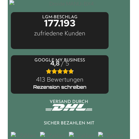
LGM-BESCHLAG
177.193
zufriedene Kunden
GOOGLE MY BUSINESS
4,8
/ 5
413 Bewertungen
Rezension schreiben
VERSAND DURCH
SICHER BEZAHLEN MIT