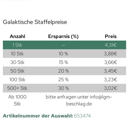
Galaktische Staffelpreise
Anzahl
Ersparnis (%)
Preis
1
Stk
—
4,31
€
10 Stk
10 %
3,88
€
30 Stk
15 %
3,66
€
50 Stk
20 %
3,45
€
100 Stk
25 %
3,23
€
500+ Stk
30 %
3,02
€
Ab 1000
bitte anfragen unter
info@lgm-
Stk
beschlag.de
Artikelnummer der Auswahl:
653474