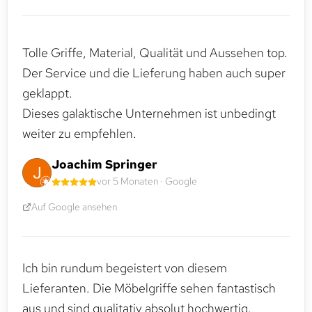
Tolle Griffe, Material, Qualität und Aussehen top.
Der Service und die Lieferung haben auch super
geklappt.
Dieses galaktische Unternehmen ist unbedingt
weiter zu empfehlen.
Joachim Springer
vor 5 Monaten · Google
Auf Google ansehen
Ich bin rundum begeistert von diesem
Lieferanten. Die Möbelgriffe sehen fantastisch
aus und sind qualitativ absolut hochwertig.