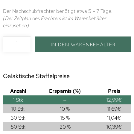
Der Nachschubfrachter benötigt etwa 5 – 7 Tage.
(Der Zeitplan des Frachters ist im Warenbehälter
einzusehen)
IN DEN WARENBEHÄLTER
Galaktische Staffelpreise
Anzahl
Ersparnis (%)
Preis
1
Stk
—
12,99
€
10 Stk
10 %
11,69
€
30 Stk
15 %
11,04
€
50 Stk
20 %
10,39
€