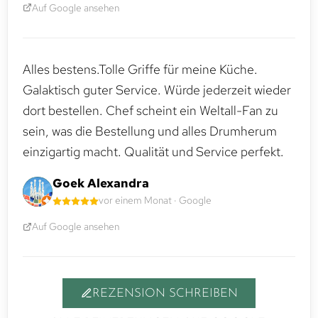
Auf Google ansehen
Alles bestens.Tolle Griffe für meine Küche.
Galaktisch guter Service. Würde jederzeit wieder
dort bestellen. Chef scheint ein Weltall-Fan zu
sein, was die Bestellung und alles Drumherum
einzigartig macht. Qualität und Service perfekt.
Goek Alexandra
vor einem Monat · Google
Auf Google ansehen
REZENSION SCHREIBEN