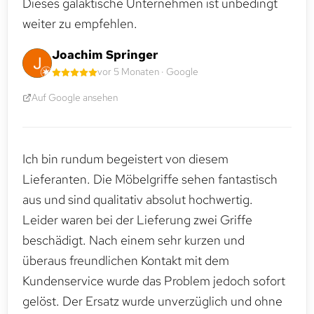
Dieses galaktische Unternehmen ist unbedingt
weiter zu empfehlen.
Joachim Springer
vor 5 Monaten · Google
Auf Google ansehen
Ich bin rundum begeistert von diesem
Lieferanten. Die Möbelgriffe sehen fantastisch
aus und sind qualitativ absolut hochwertig.
Leider waren bei der Lieferung zwei Griffe
beschädigt. Nach einem sehr kurzen und
überaus freundlichen Kontakt mit dem
Kundenservice wurde das Problem jedoch sofort
gelöst. Der Ersatz wurde unverzüglich und ohne