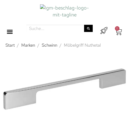
0
Start
/
Marken
/
Schwinn
/
Möbelgriff Nuthetal