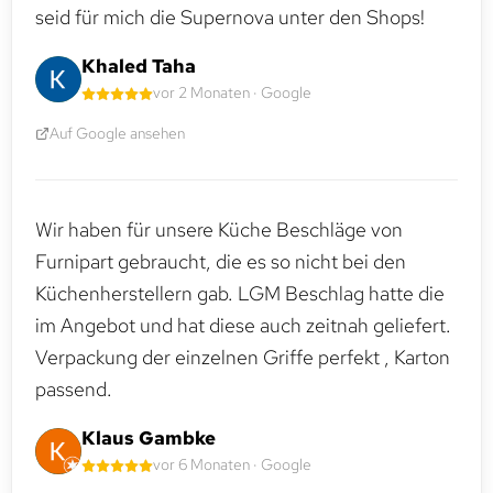
seid für mich die Supernova unter den Shops!
Khaled Taha
vor 2 Monaten · Google
Auf Google ansehen
Wir haben für unsere Küche Beschläge von
Furnipart gebraucht, die es so nicht bei den
Küchenherstellern gab. LGM Beschlag hatte die
im Angebot und hat diese auch zeitnah geliefert.
Verpackung der einzelnen Griffe perfekt , Karton
passend.
Klaus Gambke
vor 6 Monaten · Google