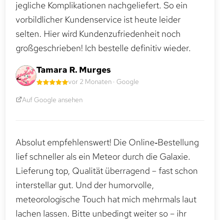
jegliche Komplikationen nachgeliefert. So ein
vorbildlicher Kundenservice ist heute leider
selten. Hier wird Kundenzufriedenheit noch
großgeschrieben! Ich bestelle definitiv wieder.
Tamara R. Murges
vor 2 Monaten · Google
Auf Google ansehen
Absolut empfehlenswert! Die Online‑Bestellung
lief schneller als ein Meteor durch die Galaxie.
Lieferung top, Qualität überragend – fast schon
interstellar gut. Und der humorvolle,
meteorologische Touch hat mich mehrmals laut
lachen lassen. Bitte unbedingt weiter so – ihr