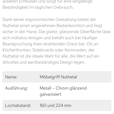
äußeren Einflüssen und sorgt für eine langlebige
Beständigkeit im täglichen Gebrauch.
Dank seiner ergonomischen Gestaltung bietet der
Nuthetal einen angenehmen Bedienkomfort und liegt
sicher in der Hand. Die glatte, glänzende Oberfläche lässt
sich mühelos reinigen und behält auch bei häufiger
Beanspruchung ihren strahlenden Glanz bei. Ob an
Küchenfronten, Sideboards oder Kommoden, der
Nuthetal ist die ideale Wahl für alle, die Wert auf ein
stilvolles und wertbeständiges Design legen.
Name:
Möbelgriff Nuthetal
Ausführung:
Metall – Chrom glänzend
galvanisiert
Lochabstand:
160 und 224 mm