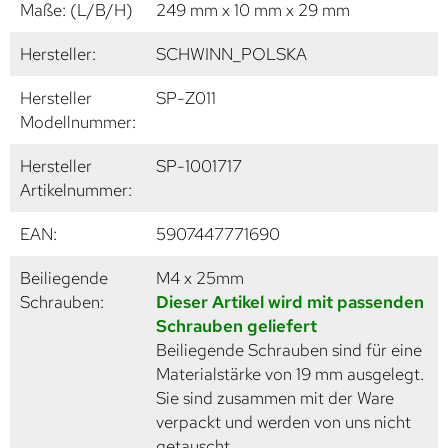
Maße: (L/B/H)
249 mm x 10 mm x 29 mm
Hersteller:
SCHWINN_POLSKA
Hersteller
SP-Z011
Modellnummer:
Hersteller
SP-1001717
Artikelnummer:
EAN:
5907447771690
Beiliegende
M4 x 25mm
Schrauben:
Dieser Artikel wird mit passenden
Schrauben geliefert
Beiliegende Schrauben sind für eine
Materialstärke von 19 mm ausgelegt.
Sie sind zusammen mit der Ware
verpackt und werden von uns nicht
getauscht.