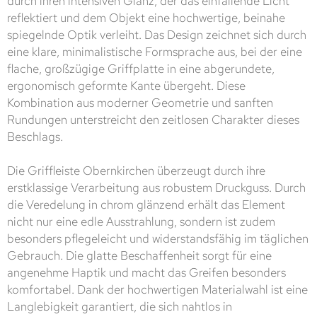
durch ihren intensiven Glanz, der das einfallende Licht
reflektiert und dem Objekt eine hochwertige, beinahe
spiegelnde Optik verleiht. Das Design zeichnet sich durch
eine klare, minimalistische Formsprache aus, bei der eine
flache, großzügige Griffplatte in eine abgerundete,
ergonomisch geformte Kante übergeht. Diese
Kombination aus moderner Geometrie und sanften
Rundungen unterstreicht den zeitlosen Charakter dieses
Beschlags.
Die Griffleiste Obernkirchen überzeugt durch ihre
erstklassige Verarbeitung aus robustem Druckguss. Durch
die Veredelung in chrom glänzend erhält das Element
nicht nur eine edle Ausstrahlung, sondern ist zudem
besonders pflegeleicht und widerstandsfähig im täglichen
Gebrauch. Die glatte Beschaffenheit sorgt für eine
angenehme Haptik und macht das Greifen besonders
komfortabel. Dank der hochwertigen Materialwahl ist eine
Langlebigkeit garantiert, die sich nahtlos in