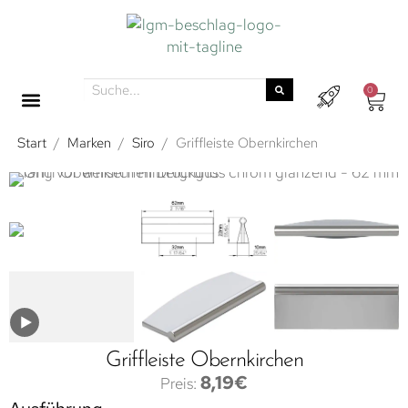
0
Start
/
Marken
/
Siro
/
Griffleiste Obernkirchen
Griffleiste Obernkirchen
8,19
€