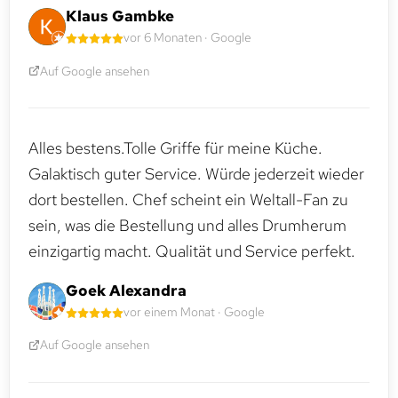
Klaus Gambke
vor 6 Monaten · Google
Auf Google ansehen
Alles bestens.Tolle Griffe für meine Küche.
Galaktisch guter Service. Würde jederzeit wieder
dort bestellen. Chef scheint ein Weltall-Fan zu
sein, was die Bestellung und alles Drumherum
einzigartig macht. Qualität und Service perfekt.
Goek Alexandra
vor einem Monat · Google
Auf Google ansehen