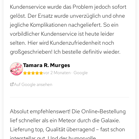
Kundenservice wurde das Problem jedoch sofort
gelöst. Der Ersatz wurde unverzüglich und ohne
jegliche Komplikationen nachgeliefert. So ein
vorbildlicher Kundenservice ist heute leider
selten. Hier wird Kundenzufriedenheit noch
großgeschrieben! Ich bestelle definitiv wieder.
Tamara R. Murges
vor 2 Monaten · Google
Auf Google ansehen
Absolut empfehlenswert! Die Online‑Bestellung
lief schneller als ein Meteor durch die Galaxie.
Lieferung top, Qualität überragend – fast schon
interstellar gut. Und der humorvolle,