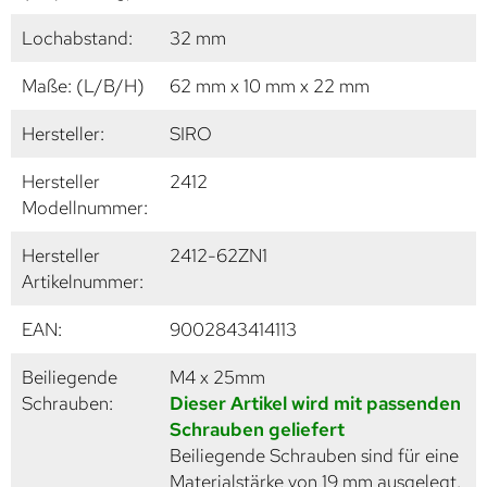
Lochabstand:
32 mm
Maße: (L/B/H)
62 mm x 10 mm x 22 mm
Hersteller:
SIRO
Hersteller
2412
Modellnummer:
Hersteller
2412-62ZN1
Artikelnummer:
EAN:
9002843414113
Beiliegende
M4 x 25mm
Schrauben:
Dieser Artikel wird mit passenden
Schrauben geliefert
Beiliegende Schrauben sind für eine
Materialstärke von 19 mm ausgelegt.