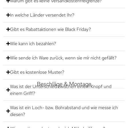
Warum gibt es keine Versandkostenfreigrenze?
In welche Länder versendet Ihr?
Gibt es Rabattaktionen wie Black Friday?
Wie kann ich bezahlen?
Wie sende ich Ware zurück, wenn sie mir nicht gefällt?
Gibt es kostenlose Muster?
Beschläge & Montage
Was ist der Unterschied zwischen einem Knopf und
einem Griff?
Was ist ein Loch- bzw. Bohrabstand und wie messe ich
diesen?