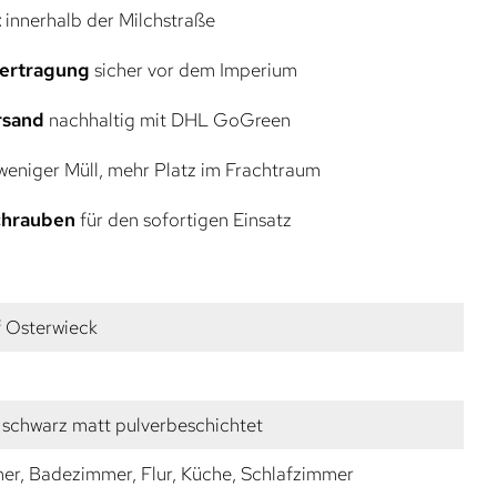
t
innerhalb der Milchstraße
bertragung
sicher vor dem Imperium
rsand
nachhaltig mit DHL GoGreen
eniger Müll, mehr Platz im Frachtraum
Schrauben
für den sofortigen Einsatz
f Osterwieck
 schwarz matt pulverbeschichtet
r, Badezimmer, Flur, Küche, Schlafzimmer