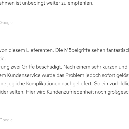
ehmen ist unbedingt weiter zu empfehlen.
 Google
von diesem Lieferanten. Die Möbelgriffe sehen fantastisc
ig.
erung zwei Griffe beschädigt. Nach einem sehr kurzen und
dem Kundenservice wurde das Problem jedoch sofort gelöst
e jegliche Komplikationen nachgeliefert. So ein vorbildli
ider selten. Hier wird Kundenzufriedenheit noch großgesc
 Google