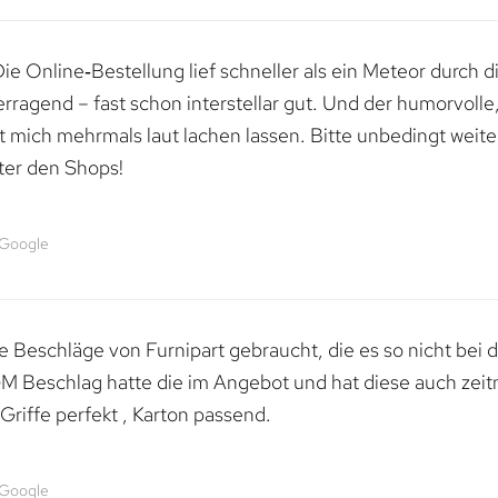
e Online‑Bestellung lief schneller als ein Meteor durch di
erragend – fast schon interstellar gut. Und der humorvolle
mich mehrmals laut lachen lassen. Bitte unbedingt weiter 
ter den Shops!
 Google
 Beschläge von Furnipart gebraucht, die es so nicht bei 
M Beschlag hatte die im Angebot und hat diese auch zeitn
riffe perfekt , Karton passend.
 Google