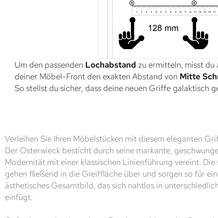
Um den passenden
Lochabstand
zu ermitteln, misst du
deiner Möbel-Front den exakten Abstand von
Mitte Sch
So stellst du sicher, dass deine neuen Griffe galaktisch 
Verleihen Sie Ihren Möbelstücken mit diesem eleganten Grif
Der Osterwieck besticht durch seine markante, geschwung
Modernität mit einer klassischen Linienführung vereint. Die
gehen fließend in die Greiffläche über und sorgen so für e
ästhetisches Gesamtbild, das sich nahtlos in unterschiedlich
einfügt.