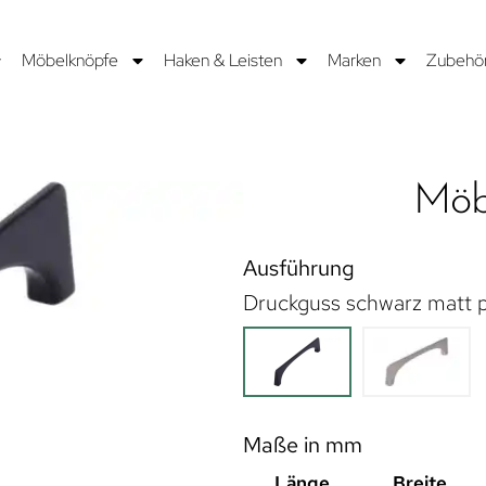
Möbelknöpfe
Haken & Leisten
Marken
Zubehö
Möbe
Ausführung
Druckguss schwarz matt p
Maße in mm
Länge
Breite