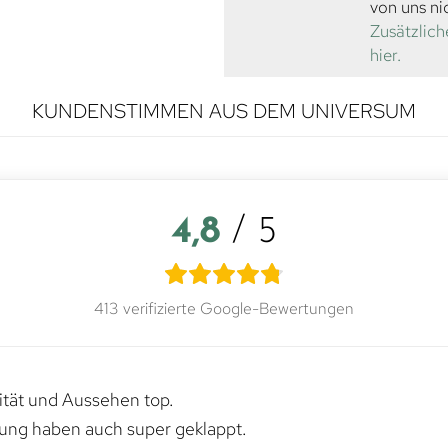
von uns ni
Zusätzlich
hier.
KUNDENSTIMMEN AUS DEM UNIVERSUM
4,8
/ 5
413 verifizierte Google-Bewertungen
lität und Aussehen top.
rung haben auch super geklappt.