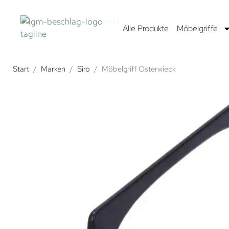
Alle Produkte
Möbelgriffe
Start
/
Marken
/
Siro
/
Möbelgriff Osterwieck