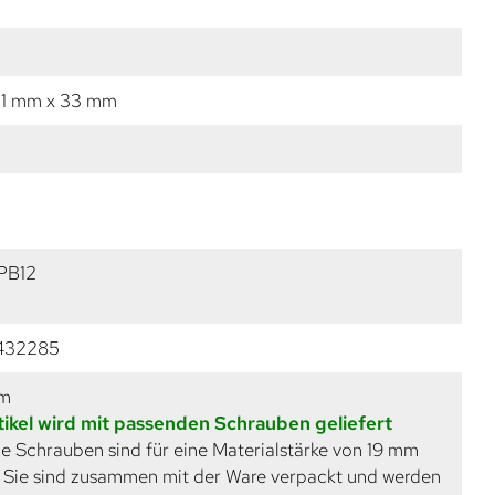
11 mm x 33 mm
PB12
432285
mm
tikel wird mit passenden Schrauben geliefert
e Schrauben sind für eine Materialstärke von 19 mm
. Sie sind zusammen mit der Ware verpackt und werden