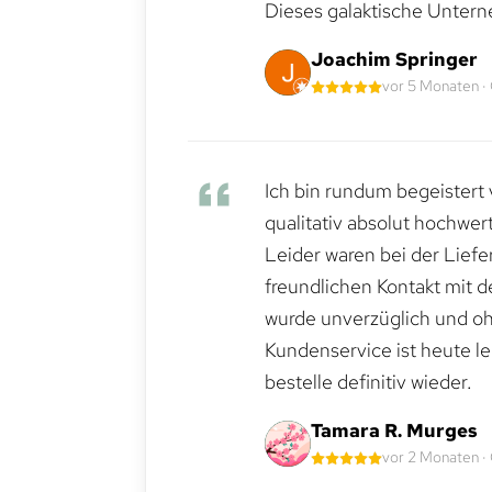
Dieses galaktische Untern
Joachim Springer
vor 5 Monaten ·
Ich bin rundum begeistert 
qualitativ absolut hochwert
Leider waren bei der Lief
freundlichen Kontakt mit 
wurde unverzüglich und ohn
Kundenservice ist heute le
bestelle definitiv wieder.
Tamara R. Murges
vor 2 Monaten ·