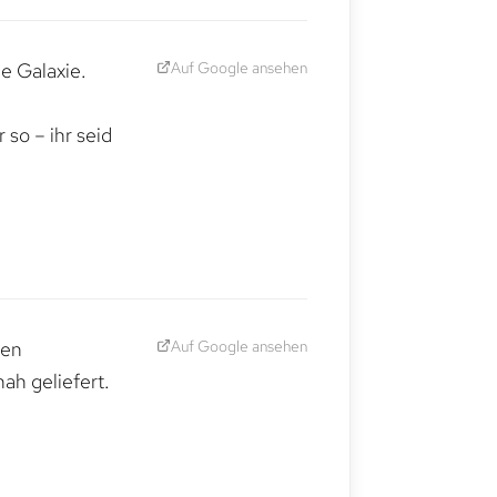
Auf Google ansehen
e Galaxie.
,
so – ihr seid
Auf Google ansehen
den
ah geliefert.