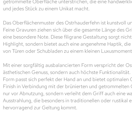
getrommelte Oberfläche unterstrichen, die eine handwerkl
und jedes Stück zu einem Unikat macht.
Das Oberflächenmuster des Ostrhauderfehn ist kunstvoll und
Feine Gravuren ziehen sich über die gesamte Länge des Gri
eine besondere Note. Diese filigrane Gestaltung sorgt nicht 
Highlight, sondern bietet auch eine angenehme Haptik, die
von Türen oder Schubladen zu einem kleinen Luxusmoment i
Mit einer sorgfältig ausbalancierten Form verspricht der O
ästhetischen Genuss, sondern auch höchste Funktionalität.
Form passt sich perfekt der Hand an und bietet optimalen 
Finish in Verbindung mit der brünierten und getrommelten 
nur vor Abnutzung, sondern verleiht dem Griff auch eine w
Ausstrahlung, die besonders in traditionellen oder rustikal
hervorragend zur Geltung kommt.