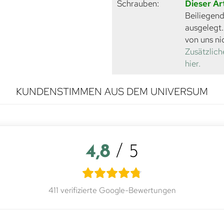
Schrauben:
Dieser Ar
Beiliegend
ausgelegt
von uns ni
Zusätzlich
hier.
KUNDENSTIMMEN AUS DEM UNIVERSUM
4,8
/ 5
411 verifizierte Google-Bewertungen