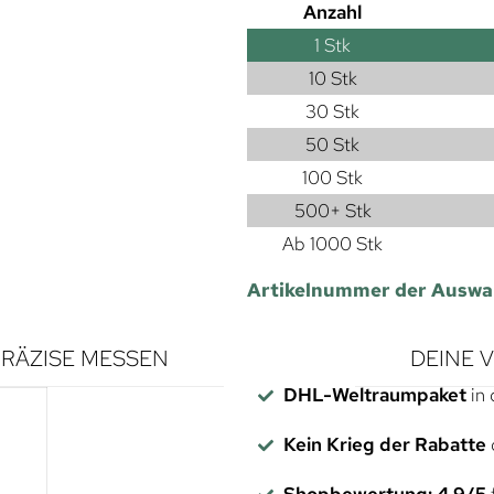
Anzahl
1
Stk
10 Stk
30 Stk
50 Stk
100 Stk
500+ Stk
Ab 1000 Stk
Artikelnummer der Auswa
RÄZISE MESSEN
DEINE 
DHL-Weltraumpaket
in 
Kein Krieg der Rabatte
Shopbewertung: 4,9/5
f