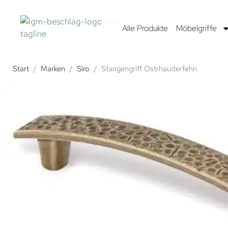
Alle Produkte
Möbelgriffe
Start
/
Marken
/
Siro
/
Stangengriff Ostrhauderfehn