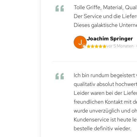
Tolle Griffe, Material, Qua
Der Service und die Liefe
Dieses galaktische Untern
Joachim Springer
vor 5 Monaten ·
Ich bin rundum begeistert 
qualitativ absolut hochwert
Leider waren bei der Lief
freundlichen Kontakt mit 
wurde unverzüglich und ohn
Kundenservice ist heute le
bestelle definitiv wieder.