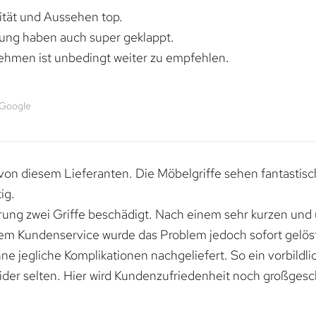
lität und Aussehen top.
rung haben auch super geklappt.
ehmen ist unbedingt weiter zu empfehlen.
 Google
von diesem Lieferanten. Die Möbelgriffe sehen fantastisc
ig.
erung zwei Griffe beschädigt. Nach einem sehr kurzen und
dem Kundenservice wurde das Problem jedoch sofort gelöst
e jegliche Komplikationen nachgeliefert. So ein vorbildli
ider selten. Hier wird Kundenzufriedenheit noch großgesc