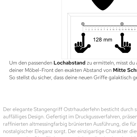
Um den passenden
Lochabstand
zu ermitteln, misst du
deiner Möbel-Front den exakten Abstand von
Mitte Sch
So stellst du sicher, dass deine neuen Griffe galaktisch 
Der elegante Stangengriff Ostrhauderfehn besticht durch s
auffälliges Design. Gefertigt im Druckgussverfahren, präsenti
raffinierten altmessingfarbig brünierten Ausführung, die fü
nostalgischer Eleganz sorgt. Der einzigartige Charakter dies