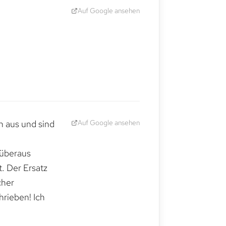
Auf Google ansehen
Auf Google ansehen
h aus und sind
 überaus
. Der Ersatz
cher
hrieben! Ich