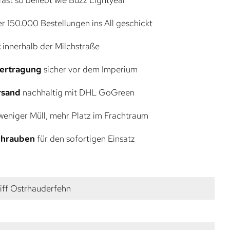
r 150.000 Bestellungen ins All geschickt
t
innerhalb der Milchstraße
bertragung
sicher vor dem Imperium
rsand
nachhaltig mit DHL GoGreen
eniger Müll, mehr Platz im Frachtraum
Schrauben
für den sofortigen Einsatz
iff Ostrhauderfehn