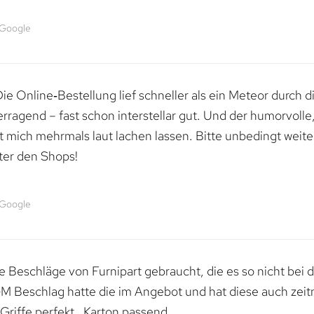
 Google
e Online‑Bestellung lief schneller als ein Meteor durch di
erragend – fast schon interstellar gut. Und der humorvolle
mich mehrmals laut lachen lassen. Bitte unbedingt weiter 
ter den Shops!
 Google
 Beschläge von Furnipart gebraucht, die es so nicht bei 
M Beschlag hatte die im Angebot und hat diese auch zeitn
riffe perfekt , Karton passend.