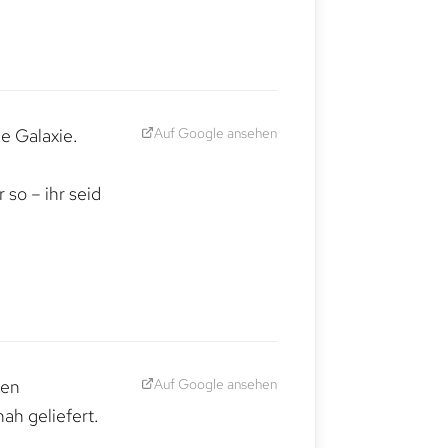
Auf Google ansehen
e Galaxie.
,
so – ihr seid
Auf Google ansehen
den
ah geliefert.