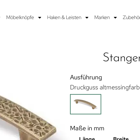
Möbelknöpfe
Haken & Leisten
Marken
Zubehö
Stangen
Ausführung
Druckguss altmessingfarb
Maße in mm
Länge
Breite