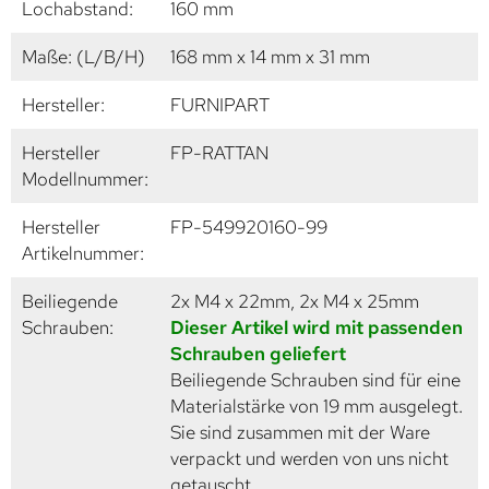
Lochabstand:
160 mm
Maße: (L/B/H)
168 mm x 14 mm x 31 mm
Hersteller:
FURNIPART
Hersteller
FP-RATTAN
Modellnummer:
Hersteller
FP-549920160-99
Artikelnummer:
Beiliegende
2x M4 x 22mm, 2x M4 x 25mm
Schrauben:
Dieser Artikel wird mit passenden
Schrauben geliefert
Beiliegende Schrauben sind für eine
Materialstärke von 19 mm ausgelegt.
Sie sind zusammen mit der Ware
verpackt und werden von uns nicht
getauscht.