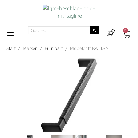
0
Start
/
Marken
/
Furnipart
/
Möbelgriff RATTAN