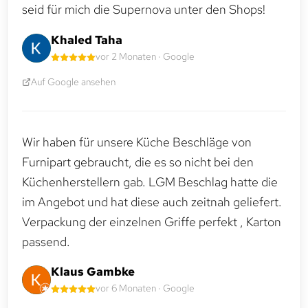
seid für mich die Supernova unter den Shops!
Khaled Taha
vor 2 Monaten · Google
Auf Google ansehen
Wir haben für unsere Küche Beschläge von
Furnipart gebraucht, die es so nicht bei den
Küchenherstellern gab. LGM Beschlag hatte die
im Angebot und hat diese auch zeitnah geliefert.
Verpackung der einzelnen Griffe perfekt , Karton
passend.
Klaus Gambke
vor 6 Monaten · Google