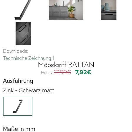
Downloads:
Technische Zeichnung 1
Möbelgriff RATTAN
17,99
€
7,92
€
Ausführung
Zink - Schwarz matt
Maße in mm