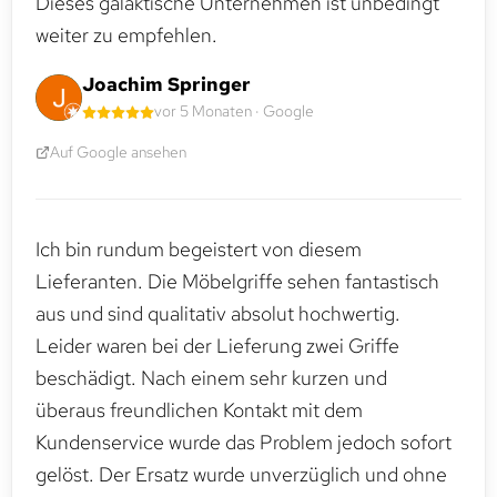
Dieses galaktische Unternehmen ist unbedingt
weiter zu empfehlen.
Joachim Springer
vor 5 Monaten · Google
Auf Google ansehen
Ich bin rundum begeistert von diesem
Lieferanten. Die Möbelgriffe sehen fantastisch
aus und sind qualitativ absolut hochwertig.
Leider waren bei der Lieferung zwei Griffe
beschädigt. Nach einem sehr kurzen und
überaus freundlichen Kontakt mit dem
Kundenservice wurde das Problem jedoch sofort
gelöst. Der Ersatz wurde unverzüglich und ohne