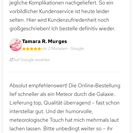
jegliche Komplikationen nachgeliefert. So ein
vorbildlicher Kundenservice ist heute leider
selten. Hier wird Kundenzufriedenheit noch
großgeschrieben! Ich bestelle definitiv wieder.
Tamara R. Murges
vor 2 Monaten · Google
Auf Google ansehen
Absolut empfehlenswert! Die Online‑Bestellung
lief schneller als ein Meteor durch die Galaxie.
Lieferung top, Qualität überragend – fast schon
interstellar gut. Und der humorvolle,
meteorologische Touch hat mich mehrmals laut
lachen lassen. Bitte unbedingt weiter so – ihr