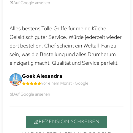
Auf Google ansehen
Alles bestens.Tolle Griffe für meine Küche.
Galaktisch guter Service. Würde jederzeit wieder
dort bestellen. Chef scheint ein Weltall-Fan zu
sein, was die Bestellung und alles Drumherum
einzigartig macht. Qualität und Service perfekt.
Goek Alexandra
vor einem Monat · Google
Auf Google ansehen
REZENSION SCHREIBEN