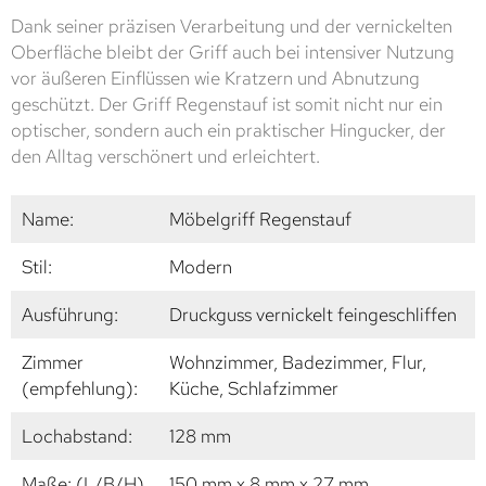
Dank seiner präzisen Verarbeitung und der vernickelten
Oberfläche bleibt der Griff auch bei intensiver Nutzung
vor äußeren Einflüssen wie Kratzern und Abnutzung
geschützt. Der Griff Regenstauf ist somit nicht nur ein
optischer, sondern auch ein praktischer Hingucker, der
den Alltag verschönert und erleichtert.
Name:
Möbelgriff Regenstauf
Stil:
Modern
Ausführung:
Druckguss vernickelt feingeschliffen
Zimmer
Wohnzimmer, Badezimmer, Flur,
(empfehlung):
Küche, Schlafzimmer
Lochabstand:
128 mm
Maße: (L/B/H)
150 mm x 8 mm x 27 mm