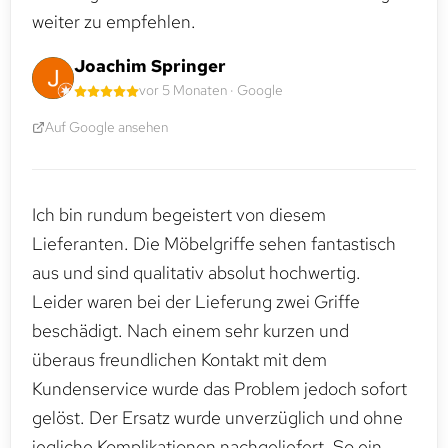
weiter zu empfehlen.
Joachim Springer
vor 5 Monaten · Google
Auf Google ansehen
Ich bin rundum begeistert von diesem
Lieferanten. Die Möbelgriffe sehen fantastisch
aus und sind qualitativ absolut hochwertig.
Leider waren bei der Lieferung zwei Griffe
beschädigt. Nach einem sehr kurzen und
überaus freundlichen Kontakt mit dem
Kundenservice wurde das Problem jedoch sofort
gelöst. Der Ersatz wurde unverzüglich und ohne
jegliche Komplikationen nachgeliefert. So ein