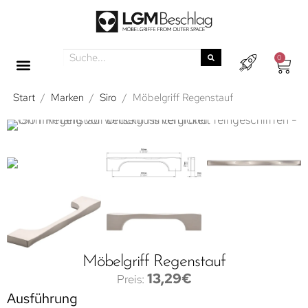
0
Start
/
Marken
/
Siro
/
Möbelgriff Regenstauf
Möbelgriff Regenstauf
13,29
€
Ausführung