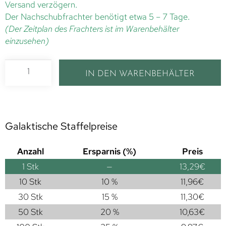
Versand verzögern.
Der Nachschubfrachter benötigt etwa 5 – 7 Tage.
(Der Zeitplan des Frachters ist im Warenbehälter
einzusehen)
IN DEN WARENBEHÄLTER
Galaktische Staffelpreise
Anzahl
Ersparnis (%)
Preis
1
Stk
—
13,29
€
10 Stk
10 %
11,96
€
30 Stk
15 %
11,30
€
50 Stk
20 %
10,63
€