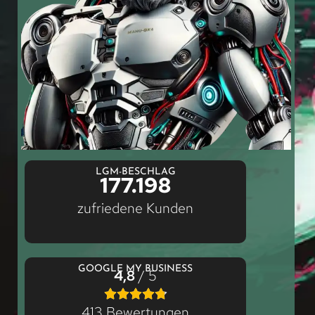
LGM-BESCHLAG
177.198
zufriedene Kunden
GOOGLE MY BUSINESS
4,8
/ 5
413 Bewertungen