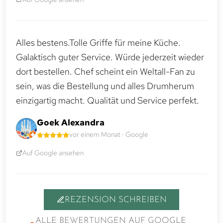
Alles bestens.Tolle Griffe für meine Küche.
Galaktisch guter Service. Würde jederzeit wieder
dort bestellen. Chef scheint ein Weltall-Fan zu
sein, was die Bestellung und alles Drumherum
einzigartig macht. Qualität und Service perfekt.
Goek Alexandra
vor einem Monat · Google
Auf Google ansehen
REZENSION SCHREIBEN
ALLE BEWERTUNGEN AUF GOOGLE