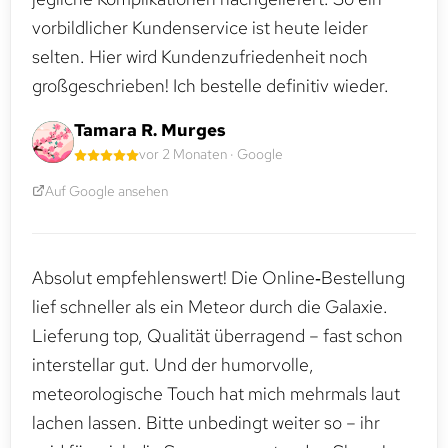
vorbildlicher Kundenservice ist heute leider
selten. Hier wird Kundenzufriedenheit noch
großgeschrieben! Ich bestelle definitiv wieder.
Tamara R. Murges
vor 2 Monaten · Google
Auf Google ansehen
Absolut empfehlenswert! Die Online‑Bestellung
lief schneller als ein Meteor durch die Galaxie.
Lieferung top, Qualität überragend – fast schon
interstellar gut. Und der humorvolle,
meteorologische Touch hat mich mehrmals laut
lachen lassen. Bitte unbedingt weiter so – ihr