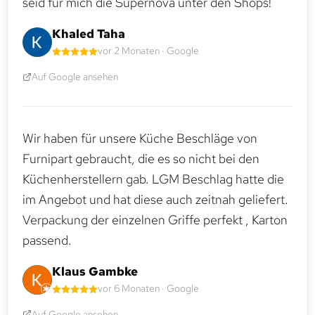
seid für mich die Supernova unter den Shops!
Khaled Taha
vor 2 Monaten · Google
Auf Google ansehen
Wir haben für unsere Küche Beschläge von
Furnipart gebraucht, die es so nicht bei den
Küchenherstellern gab. LGM Beschlag hatte die
im Angebot und hat diese auch zeitnah geliefert.
Verpackung der einzelnen Griffe perfekt , Karton
passend.
Klaus Gambke
vor 6 Monaten · Google
Auf Google ansehen