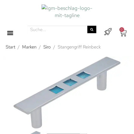
0
Start
/
Marken
/
Siro
/
Stangengriff Reinbeck