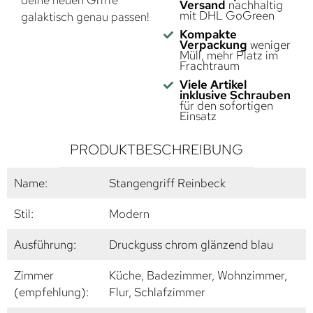
Versand
nachhaltig
mit DHL GoGreen
galaktisch genau passen!
Kompakte
Verpackung
weniger
Müll, mehr Platz im
Frachtraum
Viele Artikel
inklusive Schrauben
für den sofortigen
Einsatz
PRODUKTBESCHREIBUNG
Name:
Stangengriff Reinbeck
Stil:
Modern
Ausführung:
Druckguss chrom glänzend blau
Zimmer
Küche, Badezimmer, Wohnzimmer,
(empfehlung):
Flur, Schlafzimmer