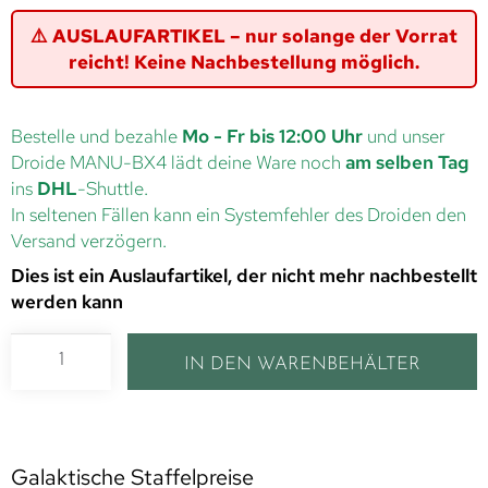
⚠️ AUSLAUFARTIKEL – nur solange der Vorrat
reicht! Keine Nachbestellung möglich.
Bestelle und bezahle
Mo - Fr bis 12:00 Uhr
und unser
Droide MANU-BX4 lädt deine Ware noch
am selben Tag
ins
DHL
-Shuttle.
In seltenen Fällen kann ein Systemfehler des Droiden den
Versand verzögern.
Dies ist ein Auslaufartikel, der nicht mehr nachbestellt
werden kann
IN DEN WARENBEHÄLTER
Galaktische Staffelpreise