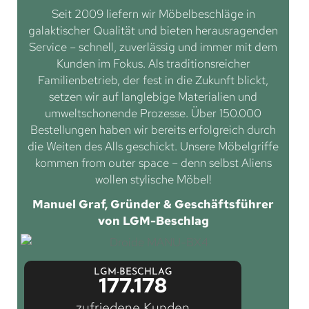
Seit 2009 liefern wir Möbelbeschläge in
galaktischer Qualität und bieten herausragenden
Service – schnell, zuverlässig und immer mit dem
Kunden im Fokus. Als traditionsreicher
Familienbetrieb, der fest in die Zukunft blickt,
setzen wir auf langlebige Materialien und
umweltschonende Prozesse. Über 150.000
Bestellungen haben wir bereits erfolgreich durch
die Weiten des Alls geschickt. Unsere Möbelgriffe
kommen from outer space – denn selbst Aliens
wollen stylische Möbel!
Manuel Graf, Gründer & Geschäftsführer
von LGM-Beschlag
LGM-BESCHLAG
177.178
zufriedene Kunden