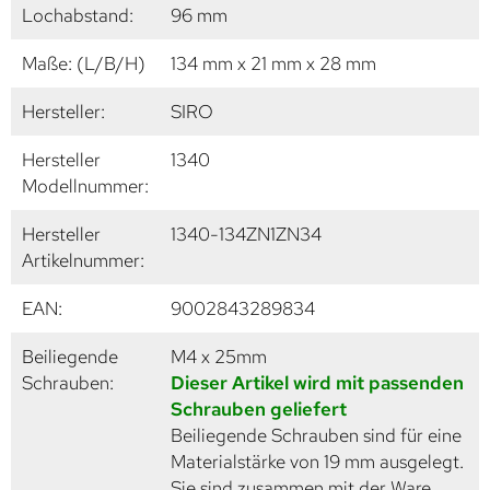
Lochabstand:
96 mm
Maße: (L/B/H)
134 mm x 21 mm x 28 mm
Hersteller:
SIRO
Hersteller
1340
Modellnummer:
Hersteller
1340-134ZN1ZN34
Artikelnummer:
EAN:
9002843289834
Beiliegende
M4 x 25mm
Schrauben:
Dieser Artikel wird mit passenden
Schrauben geliefert
Beiliegende Schrauben sind für eine
Materialstärke von 19 mm ausgelegt.
Sie sind zusammen mit der Ware