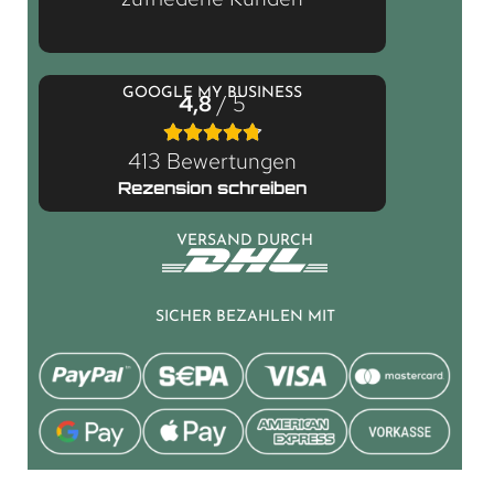
GOOGLE MY BUSINESS
4,8
/ 5
413 Bewertungen
Rezension schreiben
VERSAND DURCH
SICHER BEZAHLEN MIT