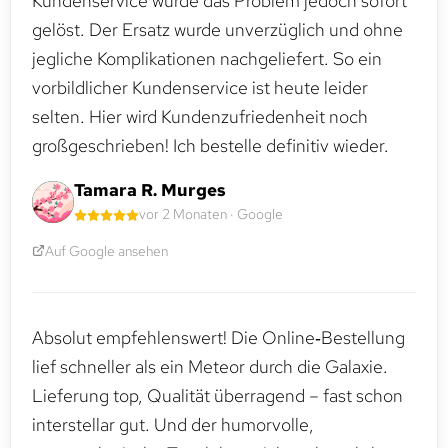
Kundenservice wurde das Problem jedoch sofort
gelöst. Der Ersatz wurde unverzüglich und ohne
jegliche Komplikationen nachgeliefert. So ein
vorbildlicher Kundenservice ist heute leider
selten. Hier wird Kundenzufriedenheit noch
großgeschrieben! Ich bestelle definitiv wieder.
Tamara R. Murges
vor 2 Monaten · Google
Auf Google ansehen
Absolut empfehlenswert! Die Online‑Bestellung
lief schneller als ein Meteor durch die Galaxie.
Lieferung top, Qualität überragend – fast schon
interstellar gut. Und der humorvolle,