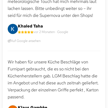
meteorologische Touch hat mich mehrmals laut
lachen lassen. Bitte unbedingt weiter so – ihr
seid für mich die Supernova unter den Shops!
Khaled Taha
vor 2 Monaten · Google
Auf Google ansehen
Wir haben für unsere Küche Beschläge von
Furnipart gebraucht, die es so nicht bei den
Küchenherstellern gab. LGM Beschlag hatte die
im Angebot und hat diese auch zeitnah geliefert.
Verpackung der einzelnen Griffe perfekt , Karton
passend.
Klaus Gambke