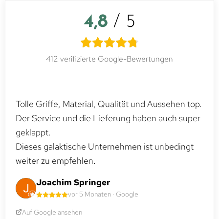
4,8
/ 5
412 verifizierte Google-Bewertungen
Tolle Griffe, Material, Qualität und Aussehen top.
Der Service und die Lieferung haben auch super
geklappt.
Dieses galaktische Unternehmen ist unbedingt
weiter zu empfehlen.
Joachim Springer
vor 5 Monaten · Google
Auf Google ansehen