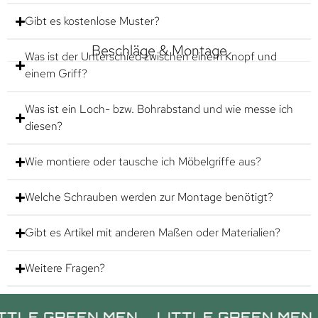
Gibt es kostenlose Muster?
Beschläge & Montage
Was ist der Unterschied zwischen einem Knopf und
einem Griff?
Was ist ein Loch- bzw. Bohrabstand und wie messe ich
diesen?
Wie montiere oder tausche ich Möbelgriffe aus?
Welche Schrauben werden zur Montage benötigt?
Gibt es Artikel mit anderen Maßen oder Materialien?
Weitere Fragen?
GREEN MEN.
LITTLE GREEN MEN.
LIT