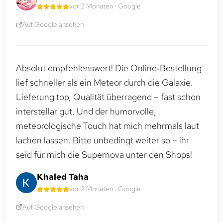
vor 2 Monaten · Google
Auf Google ansehen
Absolut empfehlenswert! Die Online‑Bestellung
lief schneller als ein Meteor durch die Galaxie.
Lieferung top, Qualität überragend – fast schon
interstellar gut. Und der humorvolle,
meteorologische Touch hat mich mehrmals laut
lachen lassen. Bitte unbedingt weiter so – ihr
seid für mich die Supernova unter den Shops!
Khaled Taha
vor 2 Monaten · Google
Auf Google ansehen