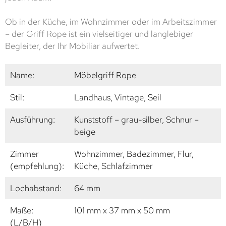
Ob in der Küche, im Wohnzimmer oder im Arbeitszimmer
– der Griff Rope ist ein vielseitiger und langlebiger
Begleiter, der Ihr Mobiliar aufwertet.
Name:
Möbelgriff Rope
Stil:
Landhaus, Vintage, Seil
Ausführung:
Kunststoff – grau-silber, Schnur –
beige
Zimmer
Wohnzimmer, Badezimmer, Flur,
(empfehlung):
Küche, Schlafzimmer
Lochabstand:
64 mm
Maße:
101 mm x 37 mm x 50 mm
(L/B/H)