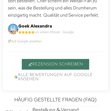
dort bestellen. Chef scheint ein Weltall-Fan zu
sein, was die Bestellung und alles Drumherum
einzigartig macht. Qualität und Service perfekt.
Goek Alexandra
vor einem Monat · Google
Auf Google ansehen
REZENSION SCHREIBEN
ALLE BEWERTUNGEN AUF GOOGLE
ANSEHEN
HÄUFIG GESTELLTE FRAGEN (FAQ)
Bestellung & Versand