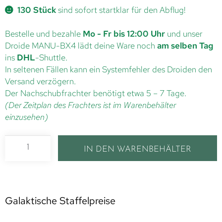
130 Stück
sind sofort startklar für den Abflug!
Bestelle und bezahle
Mo - Fr bis 12:00 Uhr
und unser
Droide MANU-BX4 lädt deine Ware noch
am selben Tag
ins
DHL
-Shuttle.
In seltenen Fällen kann ein Systemfehler des Droiden den
Versand verzögern.
Der Nachschubfrachter benötigt etwa 5 – 7 Tage.
(Der Zeitplan des Frachters ist im Warenbehälter
einzusehen)
IN DEN WARENBEHÄLTER
Galaktische Staffelpreise