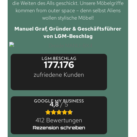
die Weiten des Alls geschickt. Unsere Möbelgriffe
kommen from outer space – denn selbst Aliens
wollen stylische Möbel!
Manuel Graf, Gründer & Geschäftsführer
von LGM-Beschlag
LGM-BESCHLAG
177.176
zufriedene Kunden
GOOGLE MY BUSINESS
4,8
/ 5
412 Bewertungen
Rezension schreiben