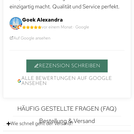
einzigartig macht. Qualität und Service perfekt.
Goek Alexandra
vor einem Monat · Google
Auf Google ansehen
REZENSION SCHREIBEN
ALLE BEWERTUNGEN AUF GOOGLE
ANSEHEN
HÄUFIG GESTELLTE FRAGEN (FAQ)
Bestellung & Versand
Wie schnell geht der Versand?