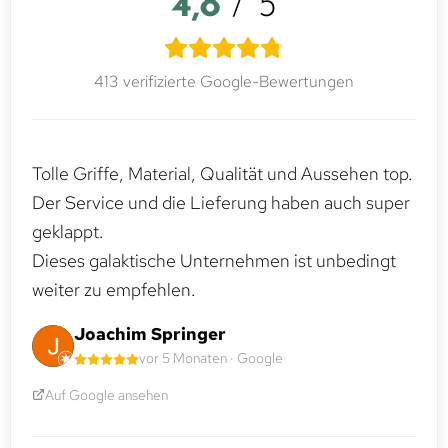
4,8
/ 5
413 verifizierte Google-Bewertungen
Tolle Griffe, Material, Qualität und Aussehen top.
Der Service und die Lieferung haben auch super
geklappt.
Dieses galaktische Unternehmen ist unbedingt
weiter zu empfehlen.
Joachim Springer
vor 5 Monaten · Google
Auf Google ansehen