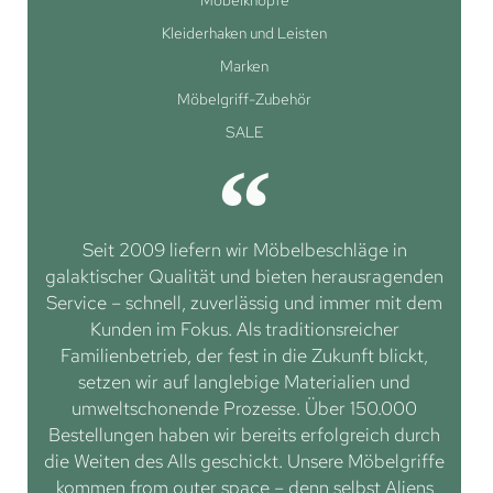
Möbelknöpfe
Kleiderhaken und Leisten
Marken
Möbelgriff-Zubehör
SALE
Seit 2009 liefern wir Möbelbeschläge in
galaktischer Qualität und bieten herausragenden
Service – schnell, zuverlässig und immer mit dem
Kunden im Fokus. Als traditionsreicher
Familienbetrieb, der fest in die Zukunft blickt,
setzen wir auf langlebige Materialien und
umweltschonende Prozesse. Über 150.000
Bestellungen haben wir bereits erfolgreich durch
die Weiten des Alls geschickt. Unsere Möbelgriffe
kommen from outer space – denn selbst Aliens