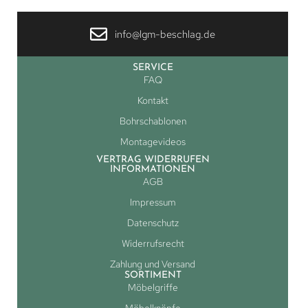
info@lgm-beschlag.de
SERVICE
FAQ
Kontakt
Bohrschablonen
Montagevideos
VERTRAG WIDERRUFEN
INFORMATIONEN
AGB
Impressum
Datenschutz
Widerrufsrecht
Zahlung und Versand
SORTIMENT
Möbelgriffe