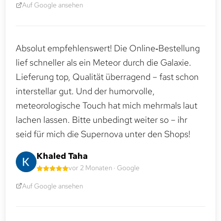
Auf Google ansehen
Absolut empfehlenswert! Die Online‑Bestellung
lief schneller als ein Meteor durch die Galaxie.
Lieferung top, Qualität überragend – fast schon
interstellar gut. Und der humorvolle,
meteorologische Touch hat mich mehrmals laut
lachen lassen. Bitte unbedingt weiter so – ihr
seid für mich die Supernova unter den Shops!
Khaled Taha
vor 2 Monaten · Google
Auf Google ansehen