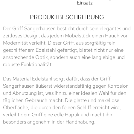
Einsatz
PRODUKTBESCHREIBUNG
Der Griff Sangerhausen besticht durch sein elegantes und
zeitloses Design, das jedem Möbelstück einen Hauch von
Modernität verleiht. Dieser Griff, aus sorgfältig fein
geschliffenem Edelstahl gefertigt, bietet nicht nur eine
ansprechende Optik, sondern auch eine langlebige und
robuste Funktionalität.
Das Material Edelstahl sorgt dafür, dass der Griff
Sangerhausen äußerst widerstandsfähig gegen Korrosion
und Abnutzung ist, was ihn zu einer idealen Wahl für den
täglichen Gebrauch macht. Die glatte und makellose
Oberfläche, die durch den feinen Schliff erreicht wird,
verleiht dem Griff eine edle Haptik und macht ihn
besonders angenehm in der Handhabung.