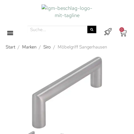
0
Start
/
Marken
/
Siro
/
Möbelgriff Sangerhausen