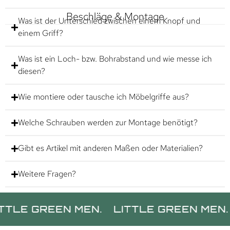
Beschläge & Montage
Was ist der Unterschied zwischen einem Knopf und
einem Griff?
Was ist ein Loch- bzw. Bohrabstand und wie messe ich
diesen?
Wie montiere oder tausche ich Möbelgriffe aus?
Welche Schrauben werden zur Montage benötigt?
Gibt es Artikel mit anderen Maßen oder Materialien?
Weitere Fragen?
GREEN MEN.
LITTLE GREEN MEN.
LIT