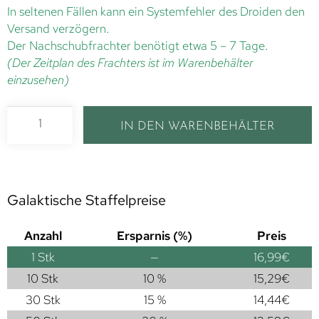
In seltenen Fällen kann ein Systemfehler des Droiden den
Versand verzögern.
Der Nachschubfrachter benötigt etwa 5 – 7 Tage.
(Der Zeitplan des Frachters ist im Warenbehälter
einzusehen)
IN DEN WARENBEHÄLTER
Galaktische Staffelpreise
Anzahl
Ersparnis (%)
Preis
1
Stk
—
16,99
€
10 Stk
10 %
15,29
€
30 Stk
15 %
14,44
€