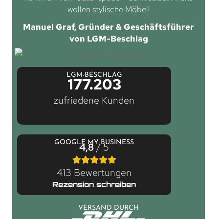
wollen stylische Möbel!
Manuel Graf, Gründer & Geschäftsführer
von LGM-Beschlag
LGM-BESCHLAG
177.203
zufriedene Kunden
GOOGLE MY BUSINESS
4,8
/ 5
413 Bewertungen
Rezension schreiben
VERSAND DURCH