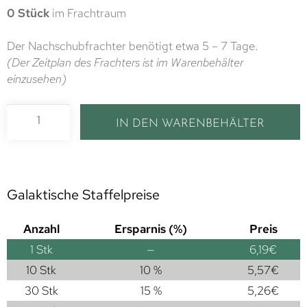
0 Stück
im Frachtraum
Der Nachschubfrachter benötigt etwa 5 – 7 Tage.
(Der Zeitplan des Frachters ist im Warenbehälter
einzusehen)
IN DEN WARENBEHÄLTER
Galaktische Staffelpreise
Anzahl
Ersparnis (%)
Preis
1
Stk
—
6,19
€
10 Stk
10 %
5,57
€
30 Stk
15 %
5,26
€