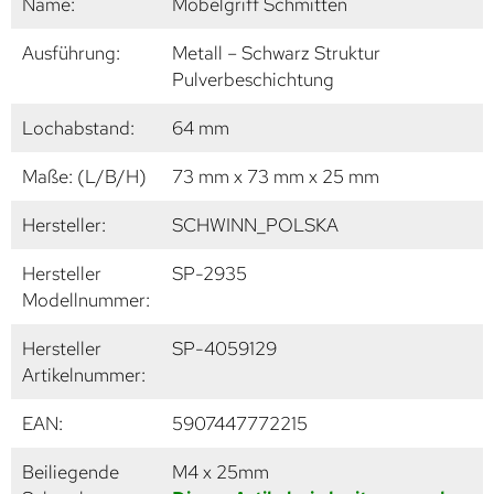
Name:
Möbelgriff Schmitten
Ausführung:
Metall – Schwarz Struktur
Pulverbeschichtung
Lochabstand:
64 mm
Maße: (L/B/H)
73 mm x 73 mm x 25 mm
Hersteller:
SCHWINN_POLSKA
Hersteller
SP-2935
Modellnummer:
Hersteller
SP-4059129
Artikelnummer:
EAN:
5907447772215
Beiliegende
M4 x 25mm