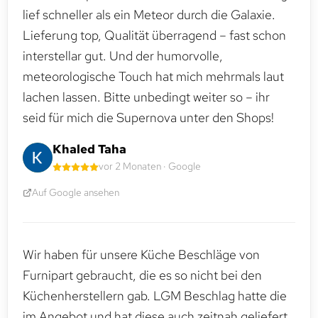
lief schneller als ein Meteor durch die Galaxie.
Lieferung top, Qualität überragend – fast schon
interstellar gut. Und der humorvolle,
meteorologische Touch hat mich mehrmals laut
lachen lassen. Bitte unbedingt weiter so – ihr
seid für mich die Supernova unter den Shops!
Khaled Taha
vor 2 Monaten · Google
Auf Google ansehen
Wir haben für unsere Küche Beschläge von
Furnipart gebraucht, die es so nicht bei den
Küchenherstellern gab. LGM Beschlag hatte die
im Angebot und hat diese auch zeitnah geliefert.