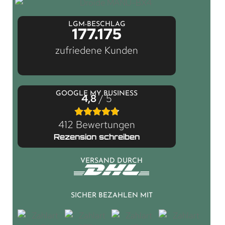
LGM-BESCHLAG
177.175
zufriedene Kunden
GOOGLE MY BUSINESS
4,8
/ 5
412 Bewertungen
Rezension schreiben
VERSAND DURCH
SICHER BEZAHLEN MIT