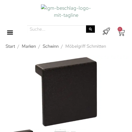
0
Start
/
Marken
/
Schwinn
/
Möbelgriff Schmitten