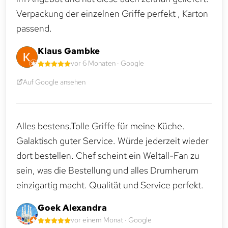
Verpackung der einzelnen Griffe perfekt , Karton
passend.
Klaus Gambke
vor 6 Monaten · Google
Auf Google ansehen
Alles bestens.Tolle Griffe für meine Küche.
Galaktisch guter Service. Würde jederzeit wieder
dort bestellen. Chef scheint ein Weltall-Fan zu
sein, was die Bestellung und alles Drumherum
einzigartig macht. Qualität und Service perfekt.
Goek Alexandra
vor einem Monat · Google