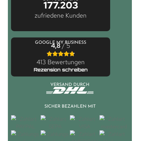
177.203
zufriedene Kunden
GOOGLE MY BUSINESS
4,8
/ 5
413 Bewertungen
Rezension schreiben
VERSAND DURCH
SICHER BEZAHLEN MIT