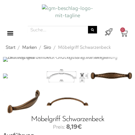
0
Start
/
Marken
/
Siro
/
Möbelgriff Schwarzenbeck
Möbelgriff Schwarzenbeck
8,19
€