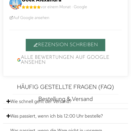
vor einem Monat · Google
Auf Google ansehen
REZENSION SCHREIBEN
ALLE BEWERTUNGEN AUF GOOGLE
ANSEHEN
HÄUFIG GESTELLTE FRAGEN (FAQ)
Bestellung & Versand
Wie schnell geht der Versand?
Was passiert, wenn ich bis 12:00 Uhr bestelle?
Was passiert, wenn die Ware nicht in unserem