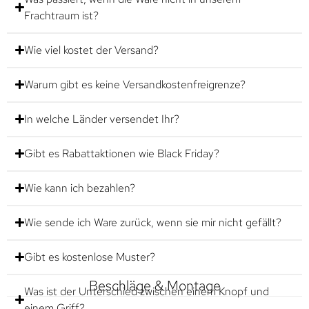
Frachtraum ist?
Wie viel kostet der Versand?
Warum gibt es keine Versandkostenfreigrenze?
In welche Länder versendet Ihr?
Gibt es Rabattaktionen wie Black Friday?
Wie kann ich bezahlen?
Wie sende ich Ware zurück, wenn sie mir nicht gefällt?
Gibt es kostenlose Muster?
Beschläge & Montage
Was ist der Unterschied zwischen einem Knopf und
einem Griff?