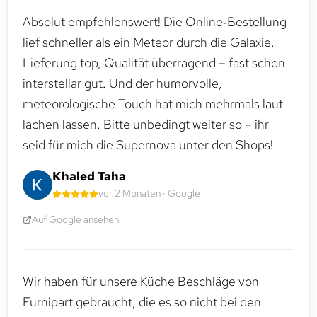
Absolut empfehlenswert! Die Online‑Bestellung
lief schneller als ein Meteor durch die Galaxie.
Lieferung top, Qualität überragend – fast schon
interstellar gut. Und der humorvolle,
meteorologische Touch hat mich mehrmals laut
lachen lassen. Bitte unbedingt weiter so – ihr
seid für mich die Supernova unter den Shops!
Khaled Taha
vor 2 Monaten · Google
Auf Google ansehen
Wir haben für unsere Küche Beschläge von
Furnipart gebraucht, die es so nicht bei den