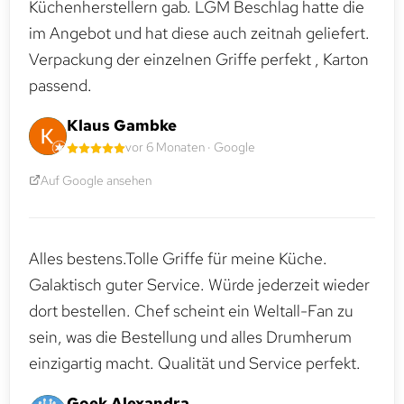
Küchenherstellern gab. LGM Beschlag hatte die
im Angebot und hat diese auch zeitnah geliefert.
Verpackung der einzelnen Griffe perfekt , Karton
passend.
Klaus Gambke
vor 6 Monaten · Google
Auf Google ansehen
Alles bestens.Tolle Griffe für meine Küche.
Galaktisch guter Service. Würde jederzeit wieder
dort bestellen. Chef scheint ein Weltall-Fan zu
sein, was die Bestellung und alles Drumherum
einzigartig macht. Qualität und Service perfekt.
Goek Alexandra