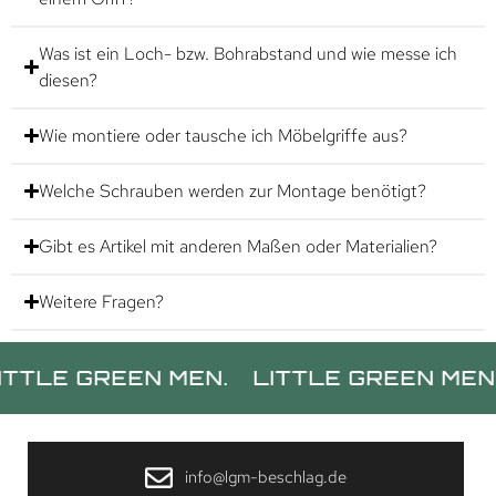
Was ist ein Loch- bzw. Bohrabstand und wie messe ich
diesen?
Wie montiere oder tausche ich Möbelgriffe aus?
Welche Schrauben werden zur Montage benötigt?
Gibt es Artikel mit anderen Maßen oder Materialien?
Weitere Fragen?
GREEN MEN.
LITTLE GREEN MEN.
LIT
info@lgm-beschlag.de