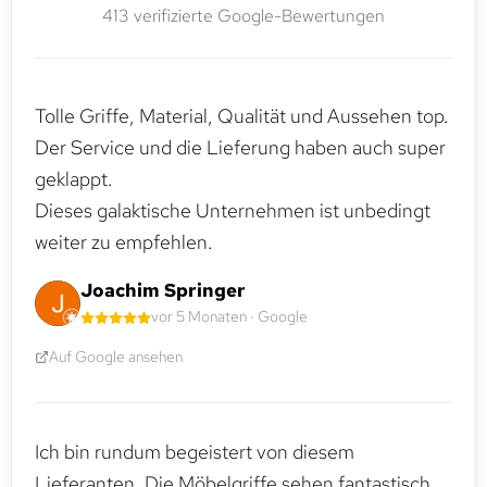
413 verifizierte Google-Bewertungen
Tolle Griffe, Material, Qualität und Aussehen top.
Der Service und die Lieferung haben auch super
geklappt.
Dieses galaktische Unternehmen ist unbedingt
weiter zu empfehlen.
Joachim Springer
vor 5 Monaten · Google
Auf Google ansehen
Ich bin rundum begeistert von diesem
Lieferanten. Die Möbelgriffe sehen fantastisch