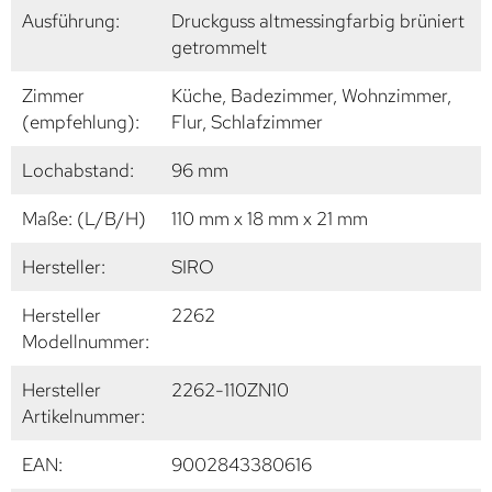
Ausführung:
Druckguss altmessingfarbig brüniert
getrommelt
Zimmer
Küche, Badezimmer, Wohnzimmer,
(empfehlung):
Flur, Schlafzimmer
Lochabstand:
96 mm
Maße: (L/B/H)
110 mm x 18 mm x 21 mm
Hersteller:
SIRO
Hersteller
2262
Modellnummer:
Hersteller
2262-110ZN10
Artikelnummer:
EAN:
9002843380616