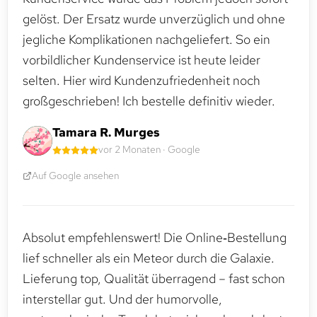
gelöst. Der Ersatz wurde unverzüglich und ohne
jegliche Komplikationen nachgeliefert. So ein
vorbildlicher Kundenservice ist heute leider
selten. Hier wird Kundenzufriedenheit noch
großgeschrieben! Ich bestelle definitiv wieder.
Tamara R. Murges
vor 2 Monaten · Google
Auf Google ansehen
Absolut empfehlenswert! Die Online‑Bestellung
lief schneller als ein Meteor durch die Galaxie.
Lieferung top, Qualität überragend – fast schon
interstellar gut. Und der humorvolle,