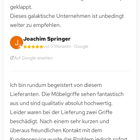
geklappt.
Dieses galaktische Unternehmen ist unbedingt
weiter zu empfehlen.
Joachim Springer
vor 5 Monaten · Google
Auf Google ansehen
Ich bin rundum begeistert von diesem
Lieferanten. Die Möbelgriffe sehen fantastisch
aus und sind qualitativ absolut hochwertig.
Leider waren bei der Lieferung zwei Griffe
beschädigt. Nach einem sehr kurzen und
überaus freundlichen Kontakt mit dem
Kundenservice wurde das Problem jedoch sofort