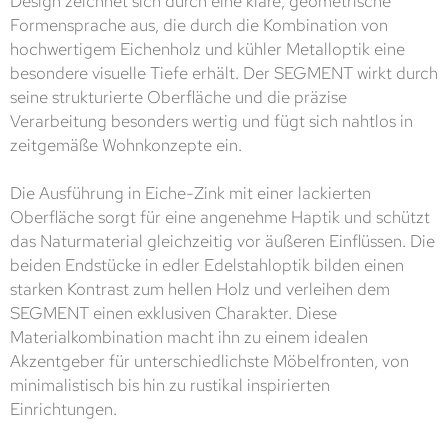
Design zeichnet sich durch eine klare, geometrische
Formensprache aus, die durch die Kombination von
hochwertigem Eichenholz und kühler Metalloptik eine
besondere visuelle Tiefe erhält. Der SEGMENT wirkt durch
seine strukturierte Oberfläche und die präzise
Verarbeitung besonders wertig und fügt sich nahtlos in
zeitgemäße Wohnkonzepte ein.
Die Ausführung in Eiche-Zink mit einer lackierten
Oberfläche sorgt für eine angenehme Haptik und schützt
das Naturmaterial gleichzeitig vor äußeren Einflüssen. Die
beiden Endstücke in edler Edelstahloptik bilden einen
starken Kontrast zum hellen Holz und verleihen dem
SEGMENT einen exklusiven Charakter. Diese
Materialkombination macht ihn zu einem idealen
Akzentgeber für unterschiedlichste Möbelfronten, von
minimalistisch bis hin zu rustikal inspirierten
Einrichtungen.