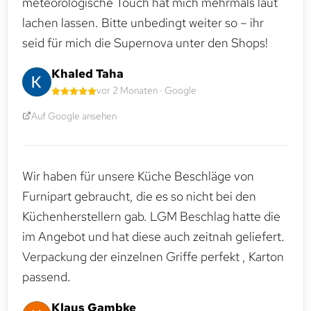
meteorologische Touch hat mich mehrmals laut
lachen lassen. Bitte unbedingt weiter so – ihr
seid für mich die Supernova unter den Shops!
Khaled Taha
vor 2 Monaten · Google
Auf Google ansehen
Wir haben für unsere Küche Beschläge von
Furnipart gebraucht, die es so nicht bei den
Küchenherstellern gab. LGM Beschlag hatte die
im Angebot und hat diese auch zeitnah geliefert.
Verpackung der einzelnen Griffe perfekt , Karton
passend.
Klaus Gambke