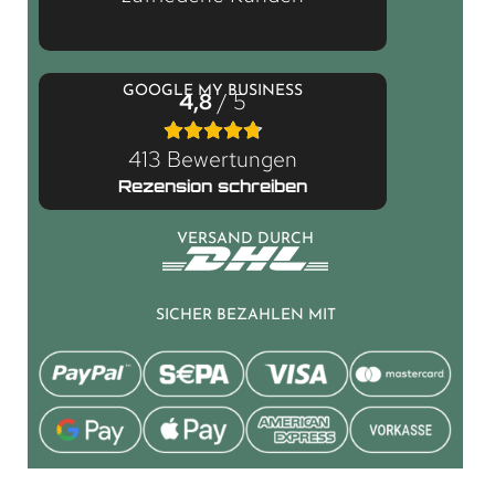
GOOGLE MY BUSINESS
4,8
/ 5
413 Bewertungen
Rezension schreiben
VERSAND DURCH
SICHER BEZAHLEN MIT