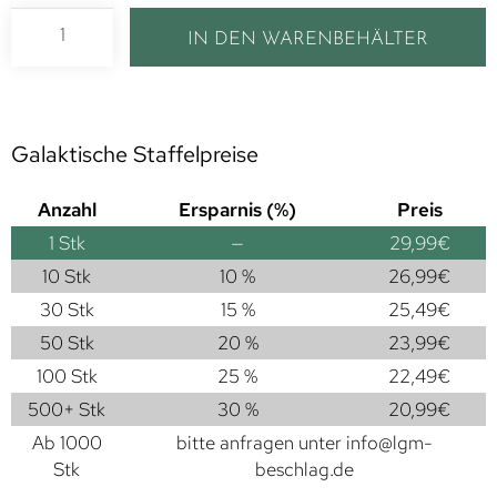
IN DEN WARENBEHÄLTER
Galaktische Staffelpreise
Anzahl
Ersparnis (%)
Preis
1
Stk
—
29,99
€
10 Stk
10 %
26,99
€
30 Stk
15 %
25,49
€
50 Stk
20 %
23,99
€
100 Stk
25 %
22,49
€
500+ Stk
30 %
20,99
€
Ab 1000
bitte anfragen unter
info@lgm-
Stk
beschlag.de