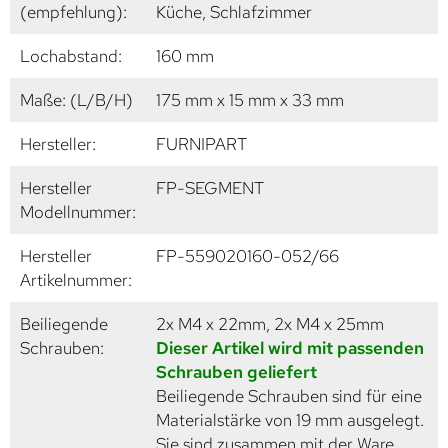
(empfehlung):
Küche, Schlafzimmer
Lochabstand:
160 mm
Maße: (L/B/H)
175 mm x 15 mm x 33 mm
Hersteller:
FURNIPART
Hersteller
FP-SEGMENT
Modellnummer:
Hersteller
FP-559020160-052/66
Artikelnummer:
Beiliegende
2x M4 x 22mm, 2x M4 x 25mm
Schrauben:
Dieser Artikel wird mit passenden
Schrauben geliefert
Beiliegende Schrauben sind für eine
Materialstärke von 19 mm ausgelegt.
Sie sind zusammen mit der Ware