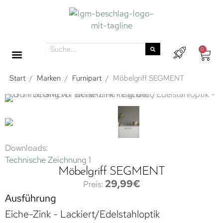
0
Start
/
Marken
/
Furnipart
/
Möbelgriff SEGMENT
Downloads:
Technische Zeichnung 1
Möbelgriff SEGMENT
29,99
€
Ausführung
Eiche-Zink - Lackiert/Edelstahloptik