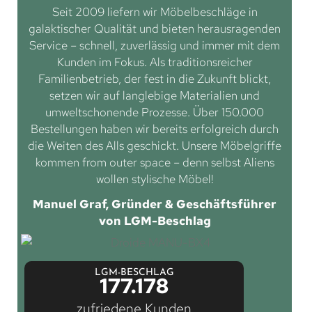
Seit 2009 liefern wir Möbelbeschläge in
galaktischer Qualität und bieten herausragenden
Service – schnell, zuverlässig und immer mit dem
Kunden im Fokus. Als traditionsreicher
Familienbetrieb, der fest in die Zukunft blickt,
setzen wir auf langlebige Materialien und
umweltschonende Prozesse. Über 150.000
Bestellungen haben wir bereits erfolgreich durch
die Weiten des Alls geschickt. Unsere Möbelgriffe
kommen from outer space – denn selbst Aliens
wollen stylische Möbel!
Manuel Graf, Gründer & Geschäftsführer
von LGM-Beschlag
LGM-BESCHLAG
177.178
zufriedene Kunden