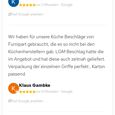
vor 2 Monaten · Google
Auf Google ansehen
Wir haben für unsere Küche Beschläge von
Furnipart gebraucht, die es so nicht bei den
Küchenherstellern gab. LGM Beschlag hatte die
im Angebot und hat diese auch zeitnah geliefert.
Verpackung der einzelnen Griffe perfekt , Karton
passend.
Klaus Gambke
vor 6 Monaten · Google
Auf Google ansehen