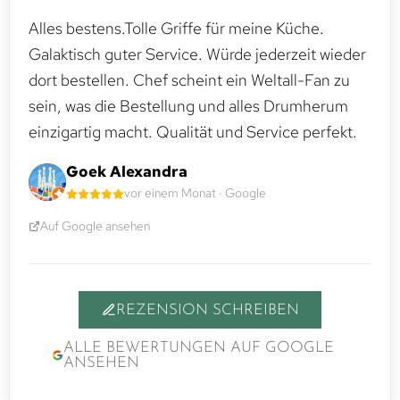
Alles bestens.Tolle Griffe für meine Küche.
Galaktisch guter Service. Würde jederzeit wieder
dort bestellen. Chef scheint ein Weltall-Fan zu
sein, was die Bestellung und alles Drumherum
einzigartig macht. Qualität und Service perfekt.
Goek Alexandra
vor einem Monat · Google
Auf Google ansehen
REZENSION SCHREIBEN
ALLE BEWERTUNGEN AUF GOOGLE
ANSEHEN