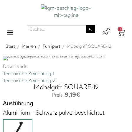
0
Start
/
Marken
/
Furnipart
/
Möbelgriff SQUARE-12
Downloads:
Technische Zeichnung 1
Technische Zeichnung 2
Möbelgriff SQUARE-12
9,19
€
Ausführung
Aluminium - Schwarz pulverbeschichtet