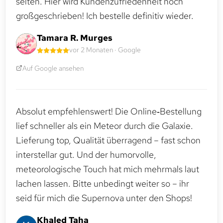
selten. Hier wird Kundenzufriedenheit noch
großgeschrieben! Ich bestelle definitiv wieder.
Tamara R. Murges
vor 2 Monaten · Google
Auf Google ansehen
Absolut empfehlenswert! Die Online‑Bestellung
lief schneller als ein Meteor durch die Galaxie.
Lieferung top, Qualität überragend – fast schon
interstellar gut. Und der humorvolle,
meteorologische Touch hat mich mehrmals laut
lachen lassen. Bitte unbedingt weiter so – ihr
seid für mich die Supernova unter den Shops!
Khaled Taha