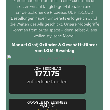
Familienbetrieb, der fest in die Zukunft blickt,
setzen wir auf langlebige Materialien und
umweltschonende Prozesse. Über 150.000
Bestellungen haben wir bereits erfolgreich durch
die Weiten des Alls geschickt. Unsere Möbelgriffe
kommen from outer space – denn selbst Aliens
wollen stylische Möbel!
Manuel Graf, Gründer & Geschäftsführer
von LGM-Beschlag
LGM-BESCHLAG
177.175
zufriedene Kunden
GOOGLE MY BUSINESS
4,8
/ 5