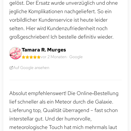
gelöst. Der Ersatz wurde unverzüglich und ohne
jegliche Komplikationen nachgeliefert. So ein
vorbildlicher Kundenservice ist heute leider
selten. Hier wird Kundenzufriedenheit noch
großgeschrieben! Ich bestelle definitiv wieder.
Tamara R. Murges
vor 2 Monaten · Google
Auf Google ansehen
Absolut empfehlenswert! Die Online‑Bestellung
lief schneller als ein Meteor durch die Galaxie.
Lieferung top, Qualität überragend – fast schon
interstellar gut. Und der humorvolle,
meteorologische Touch hat mich mehrmals laut