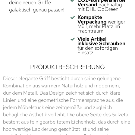
CO2-kompensierter
deine neuen Griffe
Versand
nachhaltig
mit DHL GoGreen
galaktisch genau passen!
Kompakte
Verpackung
weniger
Müll, mehr Platz im
Frachtraum
Viele Artikel
inklusive Schrauben
für den sofortigen
Einsatz
PRODUKTBESCHREIBUNG
Dieser elegante Griff besticht durch seine gelungene
Kombination aus warmem Naturholz und modernem,
dunklem Metall. Das Design zeichnet sich durch klare
Linien und eine geometrische Formensprache aus, die
jedem Möbelstück eine zeitgemäße und zugleich
behagliche Ästhetik verleiht. Die obere Seite des Sülzetal
besteht aus fein gearbeitetem Eichenholz, das durch eine
hochwertige Lackierung geschützt ist und seine