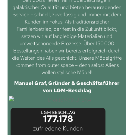
Seit 2009 liefern wir Möbelbeschläge in
galaktischer Qualität und bieten herausragenden
Service – schnell, zuverlässig und immer mit dem
Kunden im Fokus. Als traditionsreicher
Familienbetrieb, der fest in die Zukunft blickt,
setzen wir auf langlebige Materialien und
umweltschonende Prozesse. Über 150.000
Bestellungen haben wir bereits erfolgreich durch
die Weiten des Alls geschickt. Unsere Möbelgriffe
kommen from outer space – denn selbst Aliens
wollen stylische Möbel!
Manuel Graf, Gründer & Geschäftsführer
von LGM-Beschlag
LGM-BESCHLAG
177.178
zufriedene Kunden