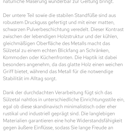
natürliche Maserung wunderbar zur Geltung bringt.
Der untere Teil sowie die stabilen Standfüße sind aus
robustem Druckguss gefertigt und mit einer matten,
schwarzen Pulverbeschichtung veredelt. Dieser Kontrast
zwischen der lebendigen Holzstruktur und der kühlen,
gleichmäßigen Oberfläche des Metalls macht das
Sülzetal zu einem echten Blickfang an Schränken,
Kommoden oder Küchenfronten. Die Haptik ist dabei
besonders angenehm, da das glatte Holz einen weichen
Griff bietet, während das Metall für die notwendige
Stabilität im Alltag sorgt.
Dank der durchdachten Verarbeitung fügt sich das
Sülzetal nahtlos in unterschiedliche Einrichtungsstile ein,
egal ob diese skandinavisch minimalistisch oder eher
rustikal und industriell geprägt sind. Die langlebigen
Materialien garantieren eine hohe Widerstandsfähigkeit
gegen äußere Einflüsse, sodass Sie lange Freude an