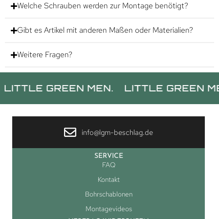
Welche Schrauben werden zur Montage benötigt?
Gibt es Artikel mit anderen Maßen oder Materialien?
Weitere Fragen?
LE GREEN MEN.
LITTLE GREEN MEN.
L
info@lgm-beschlag.de
SERVICE
FAQ
Kontakt
Bohrschablonen
Montagevideos