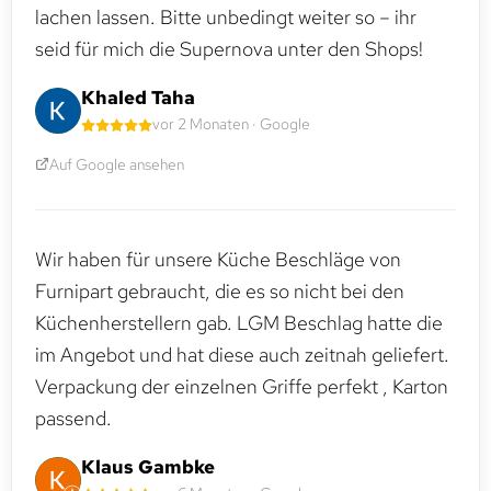
lachen lassen. Bitte unbedingt weiter so – ihr
seid für mich die Supernova unter den Shops!
Khaled Taha
vor 2 Monaten · Google
Auf Google ansehen
Wir haben für unsere Küche Beschläge von
Furnipart gebraucht, die es so nicht bei den
Küchenherstellern gab. LGM Beschlag hatte die
im Angebot und hat diese auch zeitnah geliefert.
Verpackung der einzelnen Griffe perfekt , Karton
passend.
Klaus Gambke