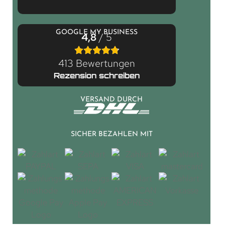
GOOGLE MY BUSINESS
4,8
/ 5
413 Bewertungen
Rezension schreiben
VERSAND DURCH
SICHER BEZAHLEN MIT