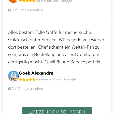
vor 6 Monaten · Google
Auf Google ansehen
Alles bestens.Tolle Griffe für meine Küche.
Galaktisch guter Service. Würde jederzeit wieder
dort bestellen. Chef scheint ein Weltall-Fan zu
sein, was die Bestellung und alles Drumherum
einzigartig macht. Qualität und Service perfekt.
Goek Alexandra
vor einem Monat · Google
Auf Google ansehen
REZENSION SCHREIBEN