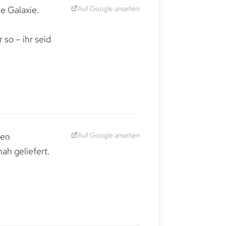
Auf Google ansehen
e Galaxie.
,
so – ihr seid
Auf Google ansehen
den
ah geliefert.