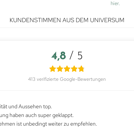
hier.
KUNDENSTIMMEN AUS DEM UNIVERSUM
4,8
/ 5
413 verifizierte Google-Bewertungen
lität und Aussehen top.
rung haben auch super geklappt.
ehmen ist unbedingt weiter zu empfehlen.