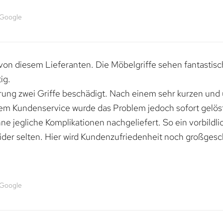
 Google
von diesem Lieferanten. Die Möbelgriffe sehen fantastisc
ig.
erung zwei Griffe beschädigt. Nach einem sehr kurzen und
dem Kundenservice wurde das Problem jedoch sofort gelöst
e jegliche Komplikationen nachgeliefert. So ein vorbildli
ider selten. Hier wird Kundenzufriedenheit noch großgesc
 Google