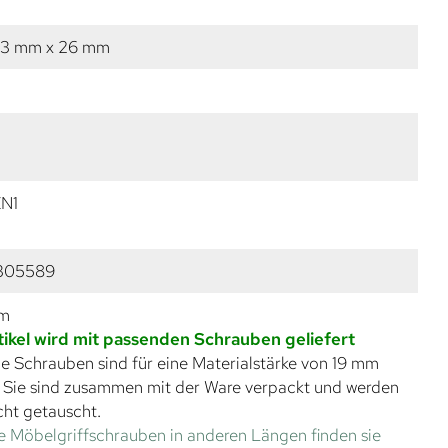
13 mm x 26 mm
ZN1
305589
mm
tikel wird mit passenden Schrauben geliefert
e Schrauben sind für eine Materialstärke von 19 mm
. Sie sind zusammen mit der Ware verpackt und werden
cht getauscht.
e Möbelgriffschrauben in anderen Längen finden sie