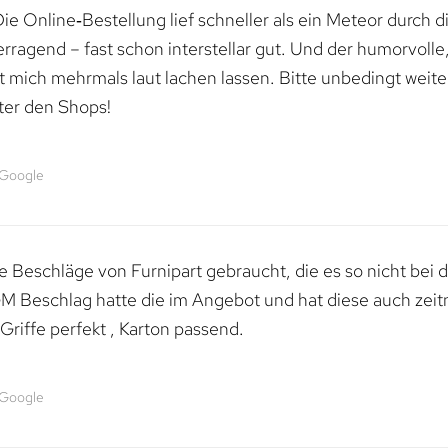
e Online‑Bestellung lief schneller als ein Meteor durch di
erragend – fast schon interstellar gut. Und der humorvolle
mich mehrmals laut lachen lassen. Bitte unbedingt weiter 
ter den Shops!
 Google
 Beschläge von Furnipart gebraucht, die es so nicht bei 
M Beschlag hatte die im Angebot und hat diese auch zeitn
riffe perfekt , Karton passend.
 Google