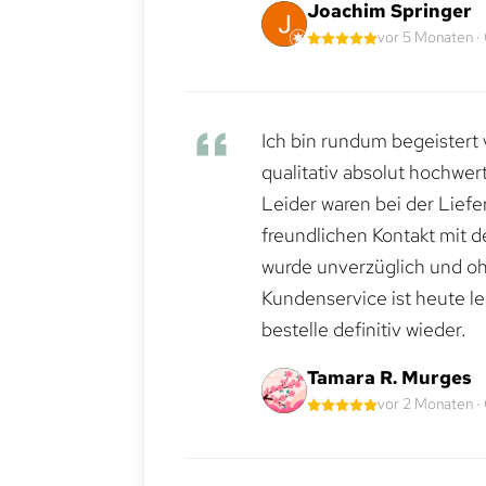
Joachim Springer
vor 5 Monaten ·
Ich bin rundum begeistert 
qualitativ absolut hochwert
Leider waren bei der Lief
freundlichen Kontakt mit 
wurde unverzüglich und ohn
Kundenservice ist heute le
bestelle definitiv wieder.
Tamara R. Murges
vor 2 Monaten ·