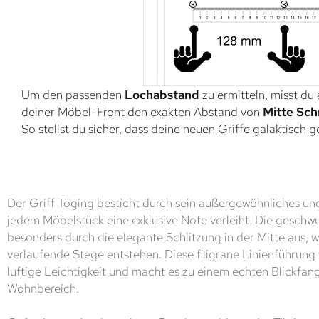
Um den passenden
Lochabstand
zu ermitteln, misst du
deiner Möbel-Front den exakten Abstand von
Mitte Sch
So stellst du sicher, dass deine neuen Griffe galaktisch 
Der Griff Töging besticht durch sein außergewöhnliches u
jedem Möbelstück eine exklusive Note verleiht. Die geschw
besonders durch die elegante Schlitzung in der Mitte aus, w
verlaufende Stege entstehen. Diese filigrane Linienführung
luftige Leichtigkeit und macht es zu einem echten Blickfan
Wohnbereich.