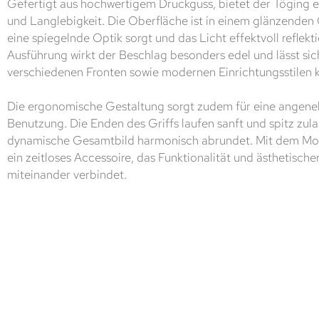
Gefertigt aus hochwertigem Druckguss, bietet der Töging ein
und Langlebigkeit. Die Oberfläche ist in einem glänzenden
eine spiegelnde Optik sorgt und das Licht effektvoll reflekti
Ausführung wirkt der Beschlag besonders edel und lässt si
verschiedenen Fronten sowie modernen Einrichtungsstilen 
Die ergonomische Gestaltung sorgt zudem für eine angene
Benutzung. Die Enden des Griffs laufen sanft und spitz zul
dynamische Gesamtbild harmonisch abrundet. Mit dem Mode
ein zeitloses Accessoire, das Funktionalität und ästhetisch
miteinander verbindet.