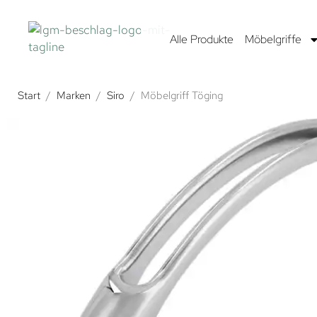
Alle Produkte
Möbelgriffe
Start
/
Marken
/
Siro
/
Möbelgriff Töging