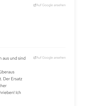
Auf Google ansehen
Auf Google ansehen
h aus und sind
 überaus
. Der Ersatz
cher
hrieben! Ich