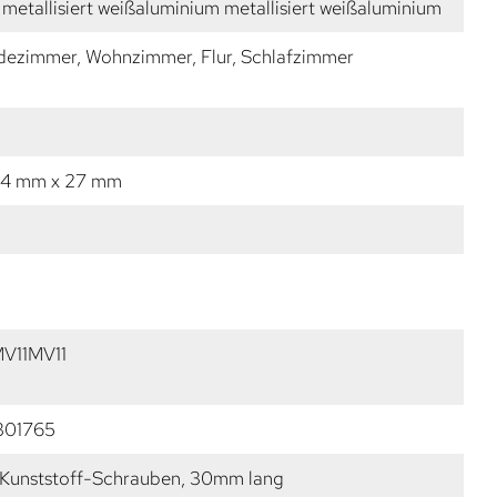
 metallisiert weißaluminium metallisiert weißaluminium
dezimmer, Wohnzimmer, Flur, Schlafzimmer
14 mm x 27 mm
V11MV11
301765
 Kunststoff-Schrauben, 30mm lang