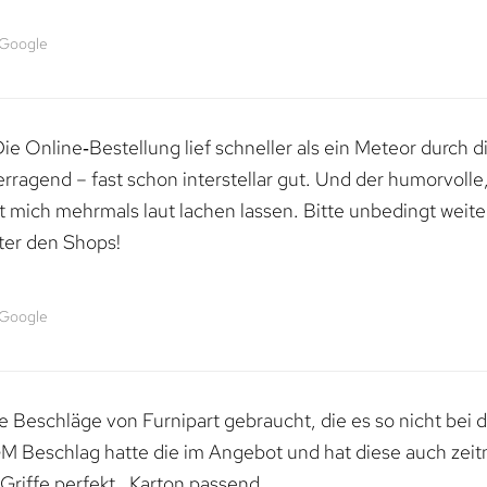
 Google
e Online‑Bestellung lief schneller als ein Meteor durch di
erragend – fast schon interstellar gut. Und der humorvolle
mich mehrmals laut lachen lassen. Bitte unbedingt weiter 
ter den Shops!
 Google
 Beschläge von Furnipart gebraucht, die es so nicht bei 
M Beschlag hatte die im Angebot und hat diese auch zeitn
riffe perfekt , Karton passend.