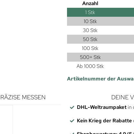
Anzahl
1
Stk
10 Stk
30 Stk
50 Stk
100 Stk
500+ Stk
Ab 1000 Stk
Artikelnummer der Auswa
RÄZISE MESSEN
DEINE 
DHL-Weltraumpaket
in 
Kein Krieg der Rabatte
Shopbewertung: 4,9/5
f