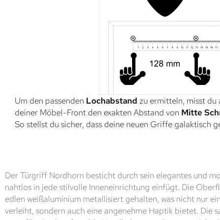
Um den passenden
Lochabstand
zu ermitteln, misst du
deiner Möbel-Front den exakten Abstand von
Mitte Sch
So stellst du sicher, dass deine neuen Griffe galaktisch 
Der Türgriff Nordhorn besticht durch sein elegantes und m
nahtlos in jede stilvolle Inneneinrichtung einfügt. Die Oberf
edlen weißaluminium metallisiert gehalten, was nicht nur 
verleiht, sondern auch eine angenehme Haptik bietet. Die