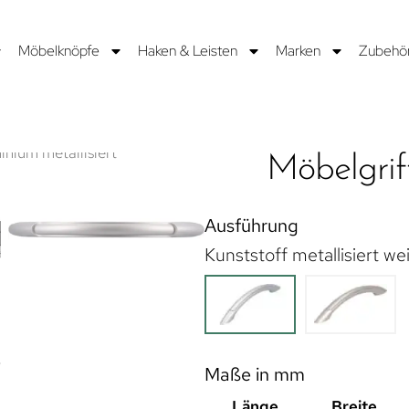
Möbelknöpfe
Haken & Leisten
Marken
Zubehö
Möbelgrif
Ausführung
Kunststoff metallisiert w
Maße in mm
Länge
Breite