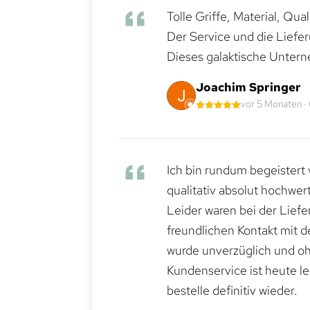
Tolle Griffe, Material, Qua
Der Service und die Liefe
Dieses galaktische Untern
Joachim Springer
vor 5 Monaten ·
Ich bin rundum begeistert 
qualitativ absolut hochwert
Leider waren bei der Lief
freundlichen Kontakt mit 
wurde unverzüglich und ohn
Kundenservice ist heute le
bestelle definitiv wieder.