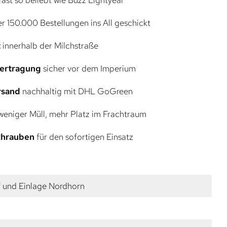
r 150.000 Bestellungen ins All geschickt
t
innerhalb der Milchstraße
bertragung
sicher vor dem Imperium
rsand
nachhaltig mit DHL GoGreen
eniger Müll, mehr Platz im Frachtraum
Schrauben
für den sofortigen Einsatz
f und Einlage Nordhorn