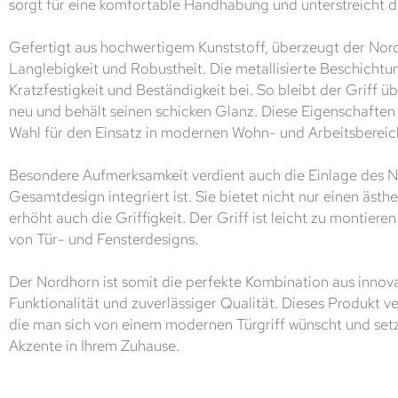
sorgt für eine komfortable Handhabung und unterstreicht da
Gefertigt aus hochwertigem Kunststoff, überzeugt der Nor
Langlebigkeit und Robustheit. Die metallisierte Beschichtun
Kratzfestigkeit und Beständigkeit bei. So bleibt der Griff ü
neu und behält seinen schicken Glanz. Diese Eigenschaften
Wahl für den Einsatz in modernen Wohn- und Arbeitsbereic
Besondere Aufmerksamkeit verdient auch die Einlage des No
Gesamtdesign integriert ist. Sie bietet nicht nur einen äst
erhöht auch die Griffigkeit. Der Griff ist leicht zu montieren
von Tür- und Fensterdesigns.
Der Nordhorn ist somit die perfekte Kombination aus innov
Funktionalität und zuverlässiger Qualität. Dieses Produkt ve
die man sich von einem modernen Türgriff wünscht und setzt 
Akzente in Ihrem Zuhause.