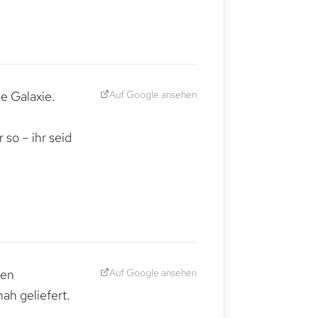
Auf Google ansehen
e Galaxie.
,
so – ihr seid
Auf Google ansehen
den
ah geliefert.