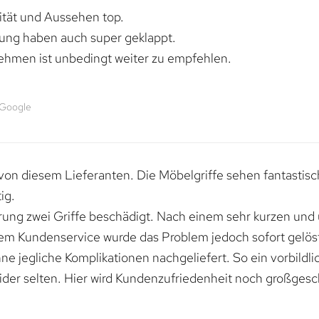
lität und Aussehen top.
rung haben auch super geklappt.
ehmen ist unbedingt weiter zu empfehlen.
 Google
von diesem Lieferanten. Die Möbelgriffe sehen fantastisc
ig.
erung zwei Griffe beschädigt. Nach einem sehr kurzen und
dem Kundenservice wurde das Problem jedoch sofort gelöst
e jegliche Komplikationen nachgeliefert. So ein vorbildli
ider selten. Hier wird Kundenzufriedenheit noch großgesc