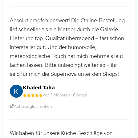
Absolut empfehlenswert! Die Online‑Bestellung
lief schneller als ein Meteor durch die Galaxie.
Lieferung top, Qualität überragend – fast schon
interstellar gut. Und der humorvolle,
meteorologische Touch hat mich mehrmals laut
lachen lassen. Bitte unbedingt weiter so – ihr
seid für mich die Supernova unter den Shops!
Khaled Taha
vor 2 Monaten · Google
Auf Google ansehen
Wir haben für unsere Küche Beschläge von