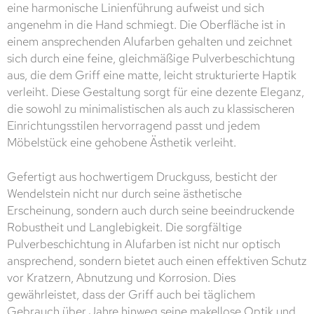
eine harmonische Linienführung aufweist und sich
angenehm in die Hand schmiegt. Die Oberfläche ist in
einem ansprechenden Alufarben gehalten und zeichnet
sich durch eine feine, gleichmäßige Pulverbeschichtung
aus, die dem Griff eine matte, leicht strukturierte Haptik
verleiht. Diese Gestaltung sorgt für eine dezente Eleganz,
die sowohl zu minimalistischen als auch zu klassischeren
Einrichtungsstilen hervorragend passt und jedem
Möbelstück eine gehobene Ästhetik verleiht.
Gefertigt aus hochwertigem Druckguss, besticht der
Wendelstein nicht nur durch seine ästhetische
Erscheinung, sondern auch durch seine beeindruckende
Robustheit und Langlebigkeit. Die sorgfältige
Pulverbeschichtung in Alufarben ist nicht nur optisch
ansprechend, sondern bietet auch einen effektiven Schutz
vor Kratzern, Abnutzung und Korrosion. Dies
gewährleistet, dass der Griff auch bei täglichem
Gebrauch über Jahre hinweg seine makellose Optik und