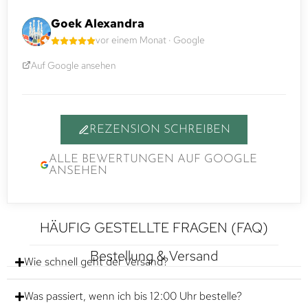
Goek Alexandra
vor einem Monat · Google
Auf Google ansehen
REZENSION SCHREIBEN
ALLE BEWERTUNGEN AUF GOOGLE
ANSEHEN
HÄUFIG GESTELLTE FRAGEN (FAQ)
Bestellung & Versand
Wie schnell geht der Versand?
Was passiert, wenn ich bis 12:00 Uhr bestelle?