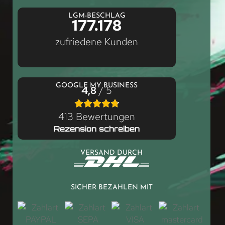
LGM-BESCHLAG
177.178
zufriedene Kunden
GOOGLE MY BUSINESS
4,8
/ 5
413 Bewertungen
Rezension schreiben
VERSAND DURCH
SICHER BEZAHLEN MIT