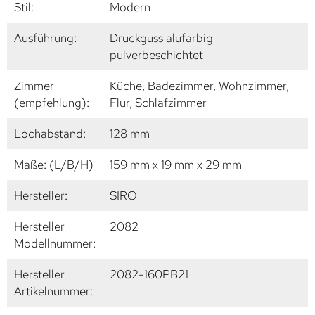
Stil:
Modern
Ausführung:
Druckguss alufarbig
pulverbeschichtet
Zimmer
Küche, Badezimmer, Wohnzimmer,
(empfehlung):
Flur, Schlafzimmer
Lochabstand:
128 mm
Maße: (L/B/H)
159 mm x 19 mm x 29 mm
Hersteller:
SIRO
Hersteller
2082
Modellnummer:
Hersteller
2082-160PB21
Artikelnummer: