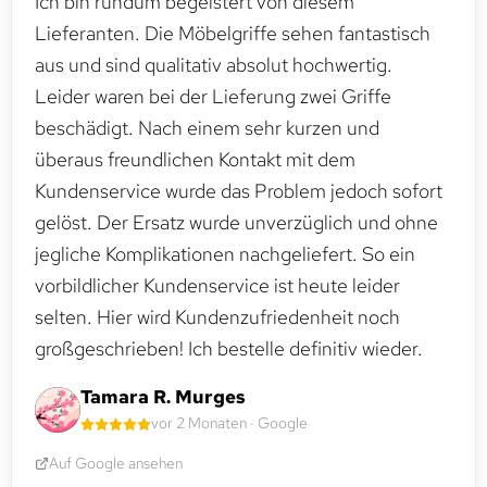
Ich bin rundum begeistert von diesem
Lieferanten. Die Möbelgriffe sehen fantastisch
aus und sind qualitativ absolut hochwertig.
Leider waren bei der Lieferung zwei Griffe
beschädigt. Nach einem sehr kurzen und
überaus freundlichen Kontakt mit dem
Kundenservice wurde das Problem jedoch sofort
gelöst. Der Ersatz wurde unverzüglich und ohne
jegliche Komplikationen nachgeliefert. So ein
vorbildlicher Kundenservice ist heute leider
selten. Hier wird Kundenzufriedenheit noch
großgeschrieben! Ich bestelle definitiv wieder.
Tamara R. Murges
vor 2 Monaten · Google
Auf Google ansehen