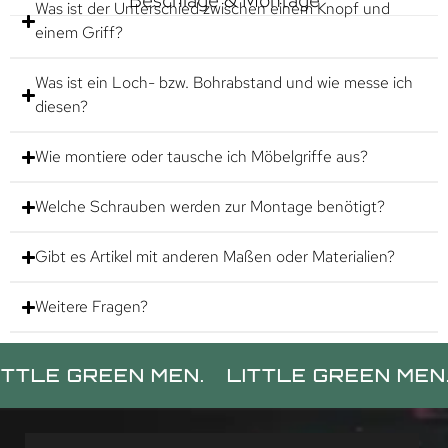
Beschläge & Montage
Was ist der Unterschied zwischen einem Knopf und
einem Griff?
Was ist ein Loch- bzw. Bohrabstand und wie messe ich
diesen?
Wie montiere oder tausche ich Möbelgriffe aus?
Welche Schrauben werden zur Montage benötigt?
Gibt es Artikel mit anderen Maßen oder Materialien?
Weitere Fragen?
REEN MEN.
LITTLE GREEN MEN.
LITT