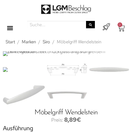
0
Start
/
Marken
/
Siro
/
Möbelgriff Wendelstein
Möbelgriff Wendelstein
8,89
€
Ausführung