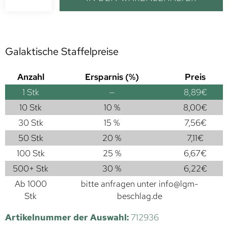
Galaktische Staffelpreise
Anzahl
Ersparnis (%)
Preis
1
Stk
—
8,89
€
10 Stk
10 %
8,00
€
30 Stk
15 %
7,56
€
50 Stk
20 %
7,11
€
100 Stk
25 %
6,67
€
500+ Stk
30 %
6,22
€
Ab 1000
bitte anfragen unter
info@lgm-
Stk
beschlag.de
Artikelnummer der Auswahl:
712936