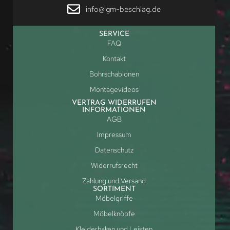
info@lgm-beschlag.de
SERVICE
FAQ
Kontakt
Bohrschablonen
Montagevideos
VERTRAG WIDERRUFEN
INFORMATIONEN
AGB
Impressum
Datenschutz
Widerrufsrecht
Zahlung und Versand
SORTIMENT
Möbelgriffe
Möbelknöpfe
Kleiderhaken und Leisten